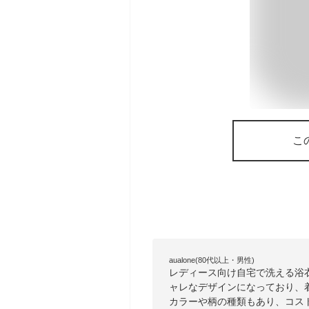
こ
aualone(80代以上・男性)
レディース向け自宅で洗える浴
ャレなデザインになっており、
カラーや柄の種類もあり、コス