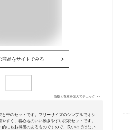
の商品をサイトでみる
価格と在庫を
楽天
でチェック
>>
衣と帯のセットです。フリーサイズのシンプルでオシ
着やすく、着心地のいい動きやすい浴衣セットです。
ト的にもお得感のあるものですので、良いのではない