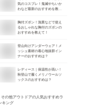
気のコスプレ！鬼滅やちいか
わなど最新のおすすめを教え
て！
胸付ズボン！漁業などで使え
るおしゃれな胸付のズボンの
おすすめを教えて！
登山向けアンダーウェア！メ
ッシュ素材の着心地抜群イン
ナーのおすすめは？
レディース｜保温性が高い！
秋登山で履くメリノウールソ
ックスのおすすめは？
その他アウトドア
の人気おすすめラ
ンキング