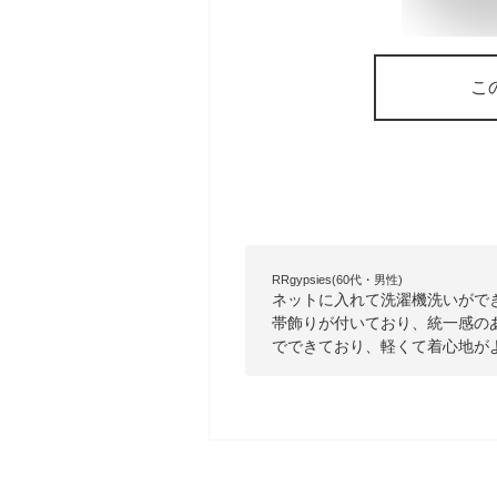
こ
RRgypsies(60代・男性)
ネットに入れて洗濯機洗いがで
帯飾りが付いており、統一感の
でできており、軽くて着心地が