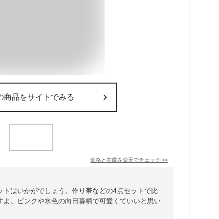
の商品をサイトでみる
価格と在庫を
楽天
でチェック
>>
ットはいかがでしょう。作り帯などの4点セットで比
すよ。ピンクや水色の向日葵柄で可愛くていいと思い