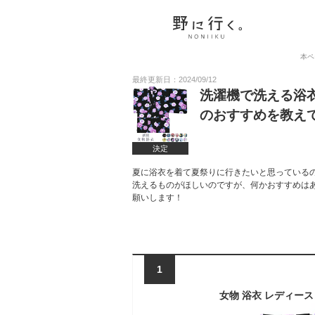
本ペ
最終更新日：2024/09/12
洗濯機で洗える浴
のおすすめを教え
決定
夏に浴衣を着て夏祭りに行きたいと思っている
洗えるものがほしいのですが、何かおすすめは
願いします！
1