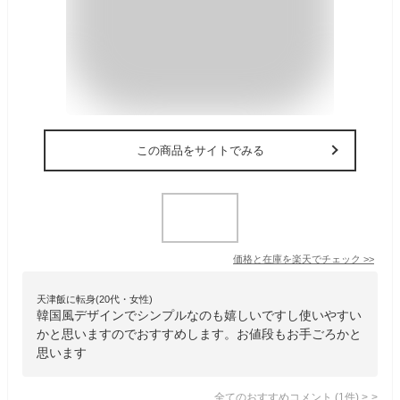
この商品をサイトでみる
価格と在庫を
楽天
でチェック
>>
天津飯に転身(20代・女性)
韓国風デザインでシンプルなのも嬉しいですし使いやすい
かと思いますのでおすすめします。お値段もお手ごろかと
思います
全てのおすすめコメント
(
1
件)
>