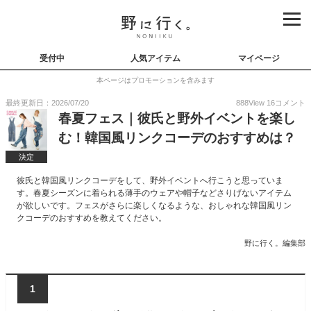
受付中
人気アイテム
マイページ
本ページはプロモーションを含みます
最終更新日：2026/07/20
888
View
16
コメント
春夏フェス｜彼氏と野外イベントを楽し
む！韓国風リンクコーデのおすすめは？
決定
彼氏と韓国風リンクコーデをして、野外イベントへ行こうと思っていま
す。春夏シーズンに着られる薄手のウェアや帽子などさりげないアイテム
が欲しいです。フェスがさらに楽しくなるような、おしゃれな韓国風リン
クコーデのおすすめを教えてください。
野に行く。編集部
1