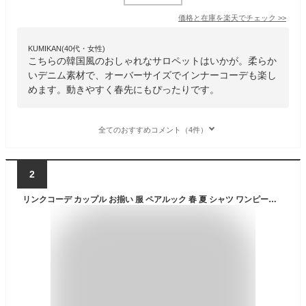
価格と在庫を
楽天
でチェック
>>
KUMIKAN(40代・女性)
こちらの韓国風のおしゃれなサロペットはいかが。柔らか
いデニム素材で、オーバーサイズでインナーコーデも楽し
めます。動きやすく春先にもぴったりです。
全てのおすすめコメント（4件）
2
リンクコーデ カップル お揃い 服 ペアルック 春 夏 シャツ ワンピース カシュクール ウエストリボン ストライプ tシャツ ハーフパンツ おそろ オルチャンファッション 韓国服 ワンポイント