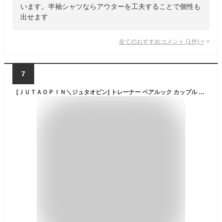
います。半袖シャツならアウターを工夫することで個性も
出せます
全てのおすすめコメント
(
1
件)
>
7
[ＪＵＴＡＯＰＩＮ＼ジュタオピン] トレーナー ペアルック カップル ペア ペアルック tシャツ ペア カップル ペアルック カップル パーカー カップル ペアルック パーカー ブランド ペアルック ブランド ペアルック セーター ペアルック ペア服 mka0823-BK-M