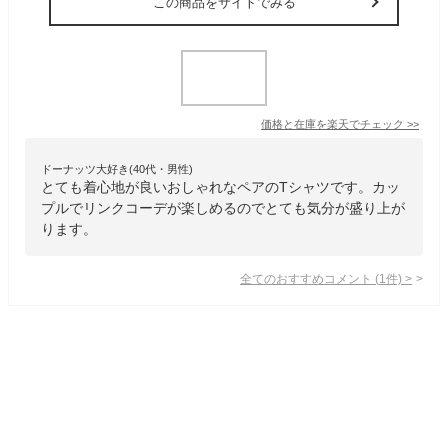
この商品をサイトでみる
価格と在庫を
楽天
でチェック
>>
ドーナッツ大好き(40代・男性)
とても着心地が良いおしゃれなペアのTシャツです。カッ
プルでリンクコーデが楽しめるのでとても気分が盛り上が
ります。
全てのおすすめコメント
(
1
件)
>