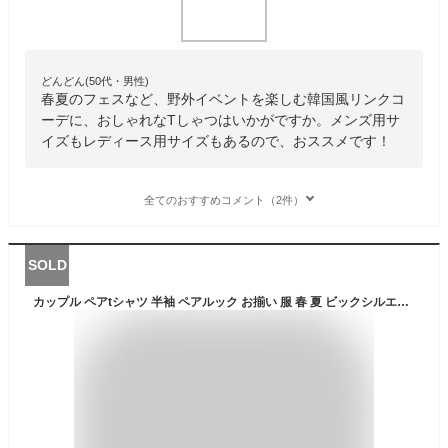
どんどん(50代・男性)
春夏のフェスなど、野外イベントを楽しむ韓国風リンクコ
ーデに、おしゃれなTしゃつはいかがですか。メンズ用サ
イズもレディース用サイズもあるので、おススメです！
全てのおすすめコメント（2件）
SOLD
カップル ペアtシャツ 半袖 ペアルック お揃い 服 春 夏 ビックシルエット tシャツ 韓国ファッション デート おでかけコーデ おそろ オルチャンファッション 韓国服 リンクコーデ