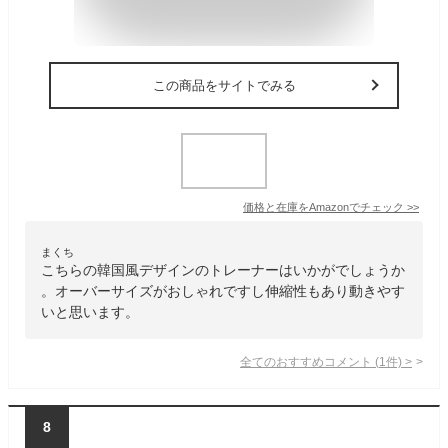
この商品をサイトでみる
価格と在庫を
Amazon
でチェック
>>
まくち
こちらの韓国風デザインのトレーナーはいかがでしょうか
。オーバーサイズがおしゃれですし伸縮性もあり動きやす
いと思います。
全てのおすすめコメント
(
1
件)
>
8