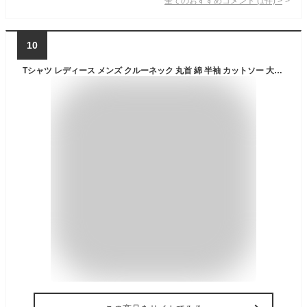
全てのおすすめコメント
(
1
件)
>
10
Tシャツ レディース メンズ クルーネック 丸首 綿 半袖 カットソー 大人かわいい オシャレ かっこいい ペア カップル おそろ リンクコーデ 韓国 Korea 犬 プリント プリントTシャツ スピッツ かわいい 可愛い おしゃれ オシャレ シンプル 癒され