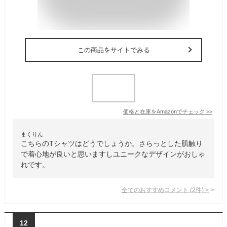
この商品をサイトでみる
価格と在庫を
Amazon
でチェック
>>
まくりん
こちらのTシャツはどうでしょうか。さらっとした肌触り
で着心地が良いと思いますしユニークなデザインがおしゃ
れです。
全てのおすすめコメント
(
2
件)
>
12