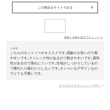
この商品をサイトでみる
価格と在庫を
楽天
でチェック
>>
トモチ
こちらのカットソーがオススメです｡肌触りが良いので着
やすいです｡ストレッチ性があるので動きやすいです｡通気
性があるので蒸れにくいです｡生地がしっかりしているの
で擦れたり破れたりしないです｡オシャレなデザインなの
でとても可愛いです｡
全てのおすすめコメント
(
1
件)
>