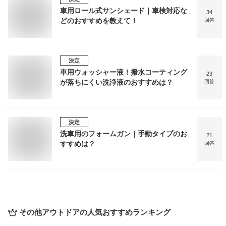
車用ロール式サンシェード｜車検対応な
34
どのおすすめを教えて！
回答
決定
車用ウォッシャー液！撥水コーティング
23
が落ちにくい洗浄液のおすすめは？
回答
決定
洗車用のフォームガン｜手動タイプのお
21
すすめは？
回答
その他アウトドア
の人気おすすめランキング