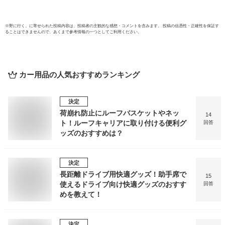
※
野に行く。
に寄せられた投稿内容は、投稿者の主観的な感想・コメントを含みます。 投稿の信憑性・正確性を保証す
ることはできませんので、あくまで参考情報の一つとしてご利用ください。
カー用品
の人気おすすめランキング
決定
荷崩れ防止にルーフバスケットやネッ
14
ト！ルーフキャリアに取り付ける便利グ
回答
ッズのおすすめは？
決定
長距離ドライブ用快適グッズ！助手席で
15
使えるドライブ向け快適グッズのおすす
回答
めを教えて！
決定