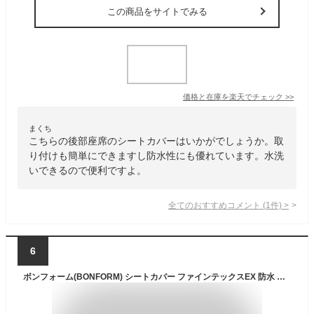
この商品をサイトでみる
価格と在庫を
楽天
でチェック
>>
まくち
こちらの後部座席のシートカバーはいかがでしょうか。取
り付けも簡単にできますし防水性にも優れています。水洗
いできるので便利ですよ。
全てのおすすめコメント
(
1
件)
>
6
ボンフォーム(BONFORM) シートカバー ファインテックスEX 防水 撥水 後席シートベルト対応 ラゲージ・後席用 グリーン 4092-04GN