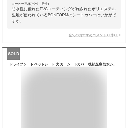
コーヒー三杯(40代・男性)
防水性に優れたPVCコーティングが施されたポリエステル
生地が使われているBONFORMのシートカバーはいかがで
すか。
全てのおすすめコメント
(
1
件)
>
SOLD
ドライブシート ペットシート 犬 カーシートカバー 後部座席 防水シート トランクマット ペット用品(雲柄ブラウン, 130x150x55cm)