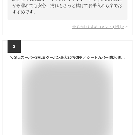
から濡れても安心。汚れもさっと拭けてお手入れも楽でお
すすめです。
全てのおすすめコメント
(
1
件)
>
3
＼楽天スーパーSALE クーポン最大20％OFF／ シートカバー 防水 後部座席 リアシートカバー TOOLS ツールス カーシートカバー ウエットスーツシートカバー 防水シート ネオプレーン生地 車用 座席カバー