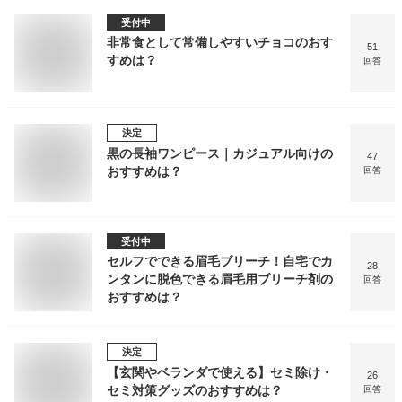
受付中
非常食として常備しやすいチョコのおす
51
すめは？
回答
決定
黒の長袖ワンピース｜カジュアル向けの
47
おすすめは？
回答
受付中
セルフでできる眉毛ブリーチ！自宅でカ
28
ンタンに脱色できる眉毛用ブリーチ剤の
回答
おすすめは？
決定
【玄関やベランダで使える】セミ除け・
26
セミ対策グッズのおすすめは？
回答