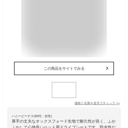
この商品をサイトでみる
価格と在庫を
楽天
でチェック
>>
ハニービーナス(60代・女性)
厚手の丈夫なオックスフォード生地で耐久性が良く、ふか
ふかして心地良いペット用ドライブシートです。防水性だ