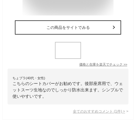
この商品をサイトでみる
価格と在庫を
楽天
でチェック
>>
ちょプラ(40代・女性)
こちらのシートカバーがお勧めです。後部座席用で、ウェ
ットスーツ生地なのでしっかり防水出来ます。シンプルで
使いやすいです。
全てのおすすめコメント
(
1
件)
>