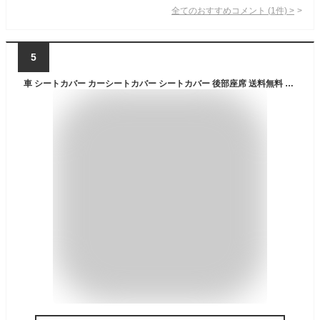
全てのおすすめコメント
(
1
件)
>
5
車 シートカバー カーシートカバー シートカバー 後部座席 送料無料 【137cm×101.7cm】 ドライブシート カーシート 取り付け簡単 雨 アウトドア おしっこ 汚れ防止 水洗い 新車 車のシート 保護マット