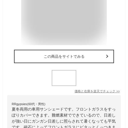
この商品をサイトでみる
価格と在庫を
楽天
でチェック
>>
RRgypsies(60代・男性)
夏冬両用の車用サンシェードです。フロントガラスをすっ
ぽりカバーできます。難燃素材でできているので、日差し
が強い日にガンガン日差しに照らされて暑くなっても平気
です。磁石によってフロントガラスにピタッとくっつきま