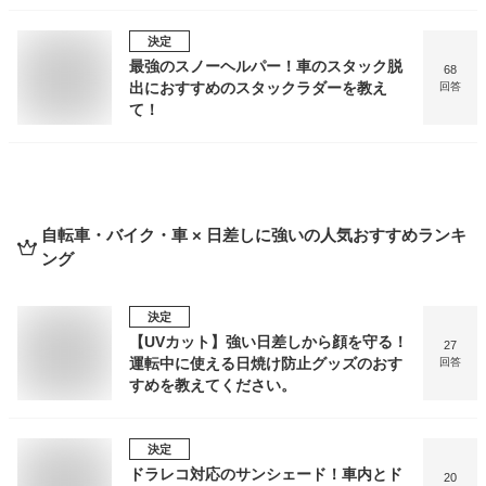
決定
最強のスノーヘルパー！車のスタック脱
68
出におすすめのスタックラダーを教え
回答
て！
自転車・バイク・車 × 日差しに強い
の人気おすすめランキ
ング
決定
【UVカット】強い日差しから顔を守る！
27
運転中に使える日焼け防止グッズのおす
回答
すめを教えてください。
決定
ドラレコ対応のサンシェード！車内とド
20