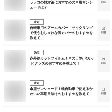
ラレコの熱対策におすすめの車用サンシ
回答
ェードは？
決定
自転車用のアームカバー！サイクリング
22
で使うおしゃれな腕カバーのおすすめを
回答
教えて！
決定
赤外線カットフィルム！車の日除(IRカッ
21
ト)グッズのおすすめを教えて！
回答
決定
傘型サンシェード！軽自動車で使えるか
16
わいい車用日除けのおすすめを教えて！
回答