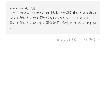
KUMIKAN(40代・女性)
こちらのフロントカバーは凍結防止や霜防止にもよく鳥の
フン対策にも。熱や紫外線をしっかりシャットアウトし、
暑さ対策にもいいです。夏冬兼用で使えるのもいいですね
。
全てのおすすめコメント
(
1
件)
>