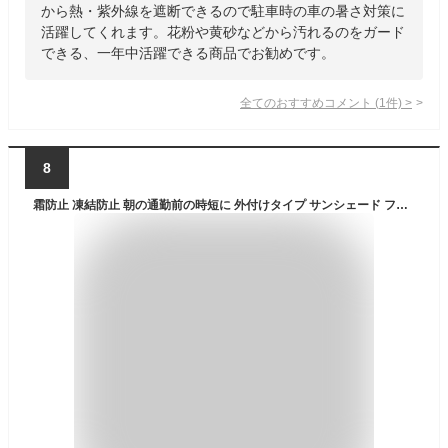
から熱・紫外線を遮断できるので駐車時の車の暑さ対策に
活躍してくれます。花粉や黄砂などから汚れるのをガード
できる、一年中活躍できる商品でお勧めです。
全てのおすすめコメント
(
1
件)
>
8
霜防止 凍結防止 朝の通勤前の時短に 外付けタイプ サンシェード フロントカバー フロントガラスカバー L サイズ 日除け 鳥のフン 黄砂 対策 落葉 対策