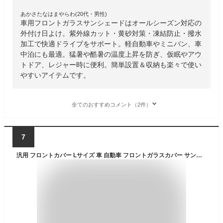
あかさたなはまやらわ(20代・男性)
車用フロントガラスサンシェードはオールシーズン対応の
外付け日よけ。紫外線カット・黄砂対策・凍結防止・撥水
加工で快適ドライブをサポート。軽自動車やミニバン、車
中泊にも最適。猛暑や酷暑の温度上昇を防ぎ、仮眠やアウ
トドア、レジャー時に便利。簡単設置＆収納も楽々で使い
やすいアイテムです。
全てのおすすめコメント（2件）
7
汎用 フロントカバー Lサイズ 車 自動車 フロントガラスカバー サンシェード 紫外線防止 霜防止 凍結防止 外 付け 日除け 鳥のフン 黄砂 落葉 PM2.5 対策 フロント カバー 人気 おすすめ カスタム パーツ カスタムパーツ 夏冬兼用 車用品 外側 雪 簡単 傷防止 大きめ 夏