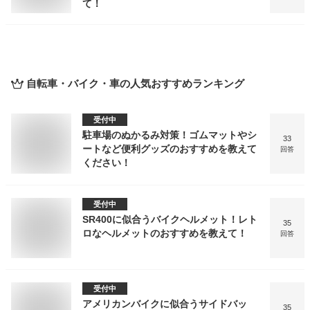
て！
自転車・バイク・車
の人気おすすめランキング
受付中
駐車場のぬかるみ対策！ゴムマットやシ
33
ートなど便利グッズのおすすめを教えて
回答
ください！
受付中
SR400に似合うバイクヘルメット！レト
35
ロなヘルメットのおすすめを教えて！
回答
受付中
アメリカンバイクに似合うサイドバッ
35