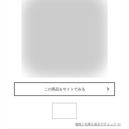
この商品をサイトでみる
価格と在庫を
楽天
でチェック
>>