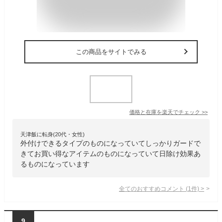
この商品をサイトでみる
価格と在庫を
楽天
でチェック
>>
天津飯に転身(20代・女性)
外付けできるタイプのものになっていてしっかりガードで
きてお買い得なアイテムのものになっていて日除け効果あ
るものになっています
全てのおすすめコメント
(
1
件)
>
9