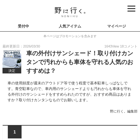
受付中
人気アイテム
マイページ
本ページはプロモーションを含みます
最終更新日：2026/03/30
1643
View
18
コメント
車の外付けサンシェード！取り付けカン
タンで汚れからも車体を守れる人気のお
すすめは？
決定
車の使用頻度が週末のアウトドア等で使う程度で基本駐車しっぱなしで
す。青空駐車なので、車内用のサンシェードよりも汚れからも車体を守れ
る外付けのサンシェードをすすめられたのですが、おすすめ商品はありま
すか？取り付けカンタンなものでお願いします。
野に行く。編集部
1