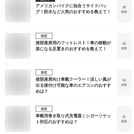
アメリカンバイクに似合うサイドバッ
35
グ！防水など人気のおすすめを教えて！
回答
決定
後部座席用のフットレスト！車の移動が
20
楽になる足置きのおすすめを教えて！
回答
決定
後部座席向け車載クーラー！涼しい風が
16
出る後付け可能な車のエアコンのおすす
回答
めは？
決定
車載用巻き取り式充電器｜シガーソケッ
31
ト対応のおすすめは？
回答