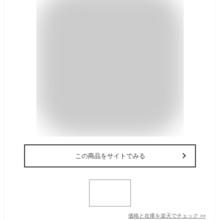
この商品をサイトでみる
価格と在庫を
楽天
でチェック
>>