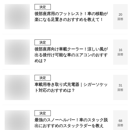
決定
後部座席用のフットレスト！車の移動が
20
楽になる足置きのおすすめを教えて！
回答
決定
後部座席向け車載クーラー！涼しい風が
16
出る後付け可能な車のエアコンのおすす
回答
めは？
決定
車載用巻き取り式充電器｜シガーソケッ
31
ト対応のおすすめは？
回答
決定
最強のスノーヘルパー！車のスタック脱
68
出におすすめのスタックラダーを教え
回答