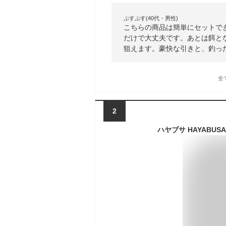
ぷすぷす(40代・男性)
こちらの商品は簡単にセットで
だけで大丈夫です。あとは餌と
狙えます。豪快な引きと、釣っ
全
2