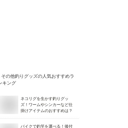
その他釣りグッズ
の人気おすすめラ
ンキング
ネコリグを生かす釣りグッ
ズ！ワームやシンカーなど仕
掛けアイテムのおすすめは？
バイクで釣竿を運べる！後付