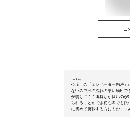
こ
Turkey
今流行の「エレベーター釣法」
ないので潮の流れの早い場所で
が弱りにくく餌持ちが良いのが
られることができ初心者でも扱
に初めて挑戦する方にもおすす