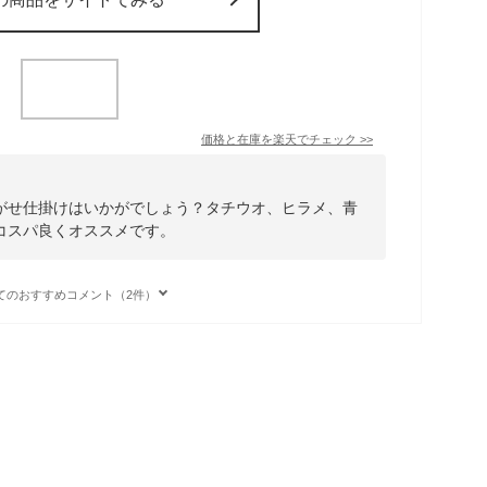
価格と在庫を
楽天
でチェック
>>
がせ仕掛けはいかがでしょう？タチウオ、ヒラメ、青
コスパ良くオススメです。
てのおすすめコメント（2件）