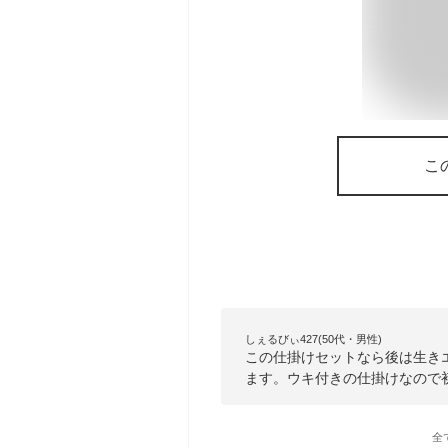
こ
しぇるびぃ427(50代・男性)
この仕掛けセットなら後は生き
ます。ウキ付きの仕掛けなので
全