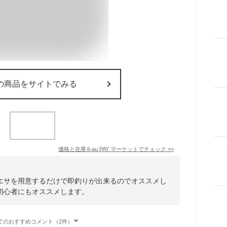
の商品をサイトでみる
価格と在庫を
au PAY マーケット
でチェック
>>
エサを用意するだけで即釣りが出来るのでオススメし
初心者にもオススメします。
てのおすすめコメント（2件）