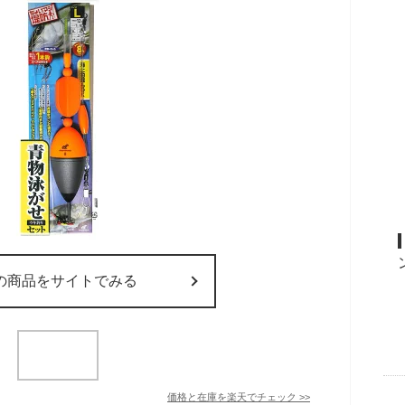
の商品をサイトでみる
価格と在庫を
楽天
でチェック
>>