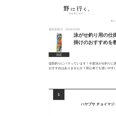
本ペ
最終更新日：2024/10/28
泳がせ釣り用の仕
掛けのおすすめを
決定
堤防釣りにハマっています！今度泳がせ釣りに
おすすめはありませんか？初心者でも使いやす
1