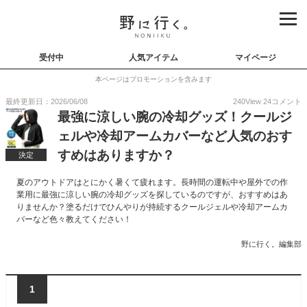
受付中
人気アイテム
マイページ
本ページはプロモーションを含みます
最終更新日：2026/06/08
240
View
24
コメント
最強に涼しい腕の冷却グッズ！クールジ
ェルや冷却アームカバーなど人気のおす
すめはありますか？
決定
夏のアウトドアはとにかく暑くて疲れます。長時間の運転中や屋外での作
業用に最強に涼しい腕の冷却グッズを探しているのですが、おすすめはあ
りませんか？塗るだけでひんやりが持続するクールジェルや冷却アームカ
バーなど色々教えてください！
野に行く。編集部
1