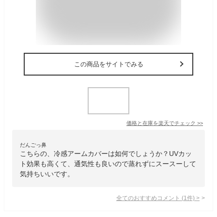
この商品をサイトでみる
価格と在庫を
楽天
でチェック
>>
だんごっ鼻
こちらの、冷感アームカバーは如何でしょうか？UVカッ
ト効果も高くて、通気性も良いので蒸れずにスースーして
気持ちいいです。
全てのおすすめコメント
(
1
件)
>