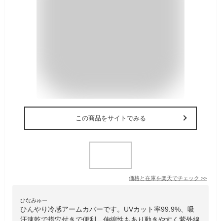
この商品をサイトでみる
価格と在庫を
楽天
でチェック
>>
ひなみゅー
ひんやり冷感アームカバーです。UVカット率99.9%、吸
汗速乾で指穴付きで便利。伸縮性もあり動きやすく紫外線