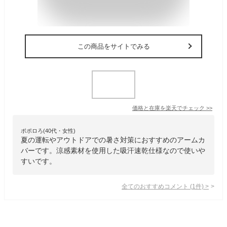
この商品をサイトでみる
価格と在庫を
楽天
でチェック
>>
ポポロろ(40代・女性)
夏の運転やアウトドアでの暑さ対策におすすめのアームカ
バーです。涼感素材を使用した吸汗速乾仕様なので使いや
すいです。
全てのおすすめコメント
(
1
件)
>