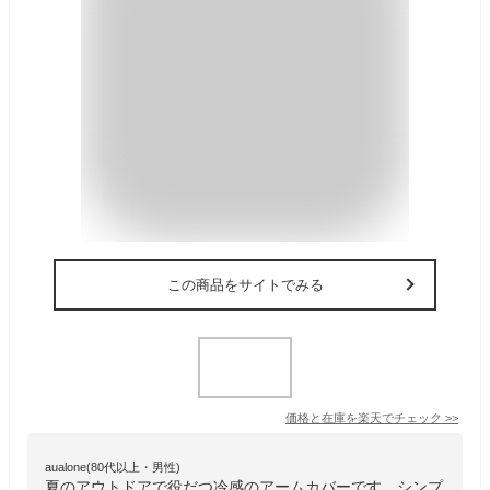
この商品をサイトでみる
価格と在庫を
楽天
でチェック
>>
aualone(80代以上・男性)
夏のアウトドアで役だつ冷感のアームカバーです。シンプ