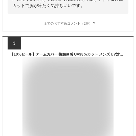
カットで腕が冷たく気持ちいいです。
全てのおすすめコメント（2件）
3
【10%セール】アームカバー 接触冷感 UV98％カット メンズ UV対策 日焼け対策 ラッシュガード ロング 手袋 指穴 夏 スポーツ アウトドア 吸水速乾 UPF50+ 日焼け止め 腕カバー