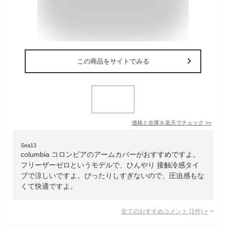
この商品をサイトでみる
価格と在庫を
楽天
でチェック
>>
Sea13
columbia コロンビアのアームカバーがおすすめですよ。
フリーザーゼロというモデルで、ひんやり 接触冷感タイ
プで涼しいですよ。ぴったりしすぎないので、圧迫感もな
くて快適ですよ。
全てのおすすめコメント
(
1
件)
>