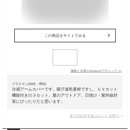
この商品をサイトでみる
価格と在庫を
Amazon
でチェック
>>
グラスマン(60代・男性)
冷感アームカバーです。吸汗速乾素材ですし、ＵＶカット
機能付きの３セット。夏のアウトドア、日焼け・紫外線対
策にぴったりだと思います。
全てのおすすめコメント
(
1
件)
>