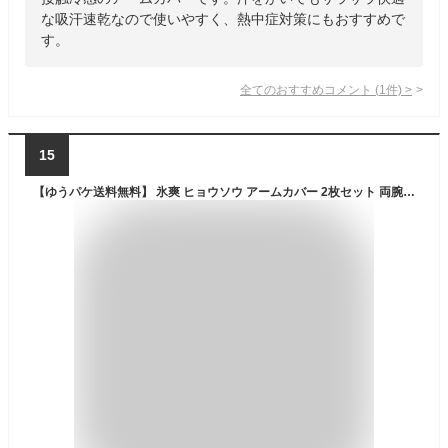
な吸汗速乾なので使いやすく、熱中症対策にもおすすめで
す。
全てのおすすめコメント
(
1
件)
>
15
【ゆうパケ送料無料】 氷爽 ヒョウソウ アームカバー 2枚セット 両腕 アームスリーブ アームホールあり 持続性 スポーツ観戦 冷感 男女兼用 予防 UVカット 夏