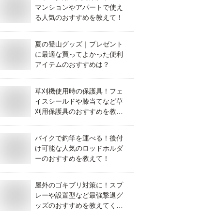
マンションやアパートで使え
る人気のおすすめを教えて！
夏の登山グッズ｜プレゼント
に最適な買ってよかった便利
アイテムのおすすめは？
草刈機使用時の保護具！フェ
イスシールドや膝当てなど草
刈用保護具のおすすめを教え
てください。
バイクで釣竿を運べる！後付
け可能な人気のロッドホルダ
ーのおすすめを教えて！
屋外のゴキブリ対策に！スプ
レーや設置型など最強撃退グ
ッズのおすすめを教えてくだ
さい！