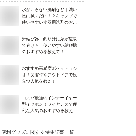
水がいらない洗剤など｜洗い
物は拭くだけ！？キャンプで
使いやすい食器用洗剤のおす
すめを教えて！
針結び器｜釣り針に糸が速攻
で巻ける！使いやすい結び機
のおすすめを教えて！
おすすめ高感度ポケットラジ
オ！災害時やアウトドアで役
立つ人気を教えて！
コスパ最強のインナーイヤー
型イヤホン！ワイヤレスで便
利な人気のおすすめを教え
て！
便利グッズ
に関する特集記事一覧