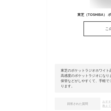
東芝（TOSHIBA） ポ
こ
東芝のポケットラジオホワイト
高感度のポケットラジオになり
保管などがしやすくて、手軽で
ります。
おす
回答された質問
教え