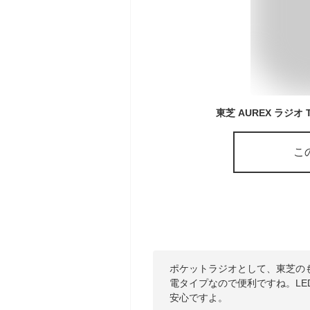
こ
ポケットラジオとして、東芝のも
電タイプなので便利ですね。L
安心ですよ。