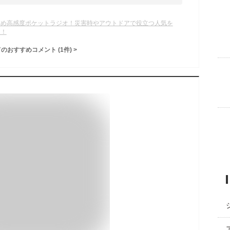
すめ高感度ポケットラジオ！災害時やアウトドアで役立つ人気を
て！
てのおすすめコメント
(
1
件)
>