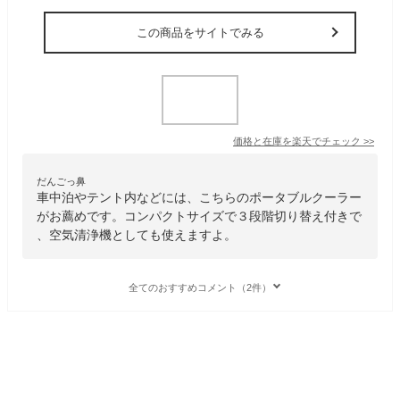
この商品をサイトでみる
価格と在庫を
楽天
でチェック
>>
だんごっ鼻
車中泊やテント内などには、こちらのポータブルクーラー
がお薦めです。コンパクトサイズで３段階切り替え付きで
、空気清浄機としても使えますよ。
全てのおすすめコメント（2件）