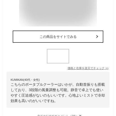
この商品をサイトでみる
価格と在庫を
楽天
でチェック
>>
KUMIKAN(40代・女性)
こちらのポータブルクーラーはいかが。自動首振りも搭載
しており、3段階の風量調整も可能。静音で卓上でも使い
やすく圧迫感がないのもいいです。心地よいミストで冷却
効果も高いのがいいですね。
全てのおすすめコメント（2件）