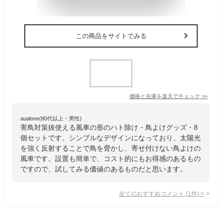
この商品をサイトでみる
価格と在庫を
楽天
でチェック
>>
aualone(80代以上・男性)
害鳥対策抜使える風車の形のハト除け・鳥よけグッズ・8
個セットです。シンプルなデザインになっており、太陽光
を強く反射することで鳥を脅かし、寄せ付けない鳥よけの
風車です。設置も簡単で、コスト的にもお得感のあるもの
ですので、試してみる価値のあるものだと思います。
全てのおすすめコメント
(
1
件)
>