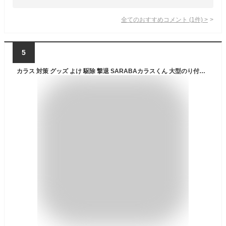
全てのおすすめコメント
(
1
件)
>
5
カラス 対策 グッズ よけ 駆除 撃退 SARABAカラスくん 大型のり付きシート Big Eye ビッグアイ 5枚セット 車 ベランダ ゴミ ボックス ネットに