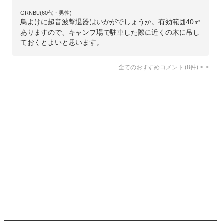
GRNBU(60代・男性)
鳥よけに超音波撃退器はいかがでしょうか。有効範囲40㎡
ありますので、キャンプ場で駐車した際に近くの木に吊し
ておくとよいと思います。
全てのおすすめコメント
(
8
件)
>