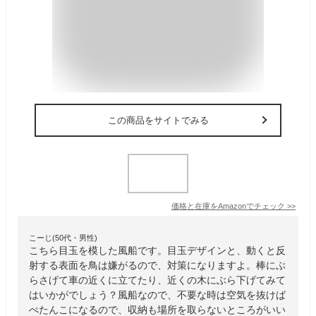
この商品をサイトでみる
価格と在庫を
Amazon
でチェック
>>
こーじ(50代・男性)
こちら目玉を模した風船です。目玉デザインと、動くと反
射する表面を鳥は嫌がるので、対策になりますよ。棒にぶ
らさげて車の近くに立てたり、近くの木にぶら下げてみて
はいかがでしょう？風船なので、不要な時は空気を抜けば
ぺたんこになるので、収納も場所を取らないところがいい