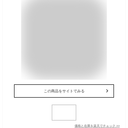
この商品をサイトでみる
価格と在庫を
楽天
でチェック
>>