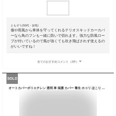
ともぞう(50代・女性)
傷や雨風から車体を守ってくれるテリオスキッドカーカバ
ーなら鳥のフンも一緒に防いで切れます。強力な防風ロー
プが付いているので風が強くても吹き飛ばされず使えるの
がいいですね！
全てのおすすめコメント（3件）
SOLD
オートカバーポリエチレン 透明 車 保護 カバー 養生 ホコリ ほこり 粉塵 使い捨て