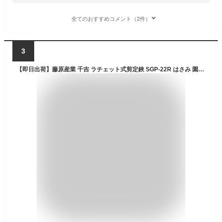
全てのおすすめコメント（2件）
3
【即日出荷】藤原産業 千吉 ラチェット式剪定鋏 SGP-22R はさみ 園芸ハサミ ガーデニング