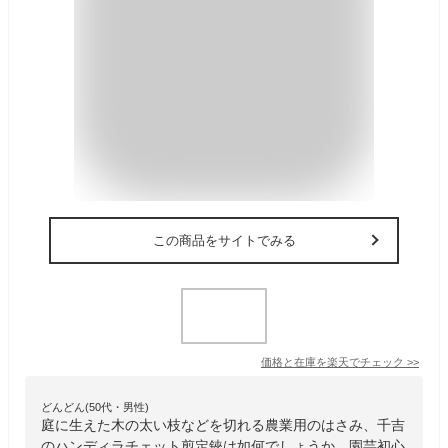
この商品をサイトでみる
価格と在庫を
楽天
でチェック
>>
どんどん(50代・男性)
庭に生えた木の太い枝などを切れる農業用のはさみ、千吉
のハンディラチェット剪定鋏は如何でしょうか。園芸初心