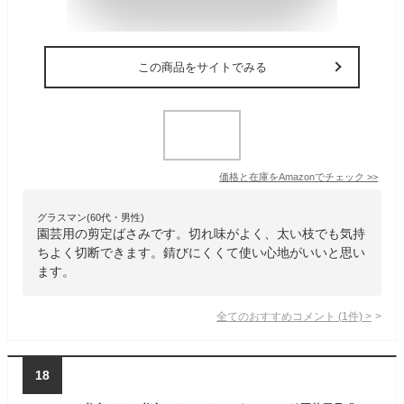
この商品をサイトでみる
価格と在庫を
Amazon
でチェック
>>
グラスマン(60代・男性)
園芸用の剪定ばさみです。切れ味がよく、太い枝でも気持
ちよく切断できます。錆びにくくて使い心地がいいと思い
ます。
全てのおすすめコメント
(
1
件)
>
18