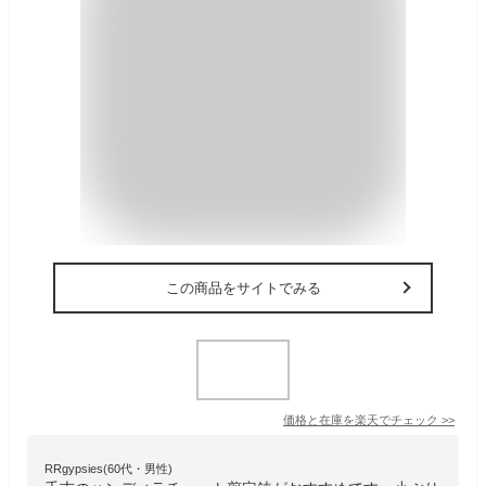
この商品をサイトでみる
価格と在庫を
楽天
でチェック
>>
RRgypsies(60代・男性)