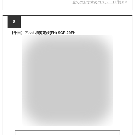
全てのおすすめコメント
(
1
件)
>
8
【千吉】アルミ柄剪定鋏(FH) SGP-29FH