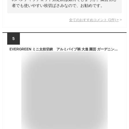
者でも使いやすい枝切ばさみなので、お勧めです。
全てのおすすめコメント
(
1
件)
>
5
EVERGREEN ミニ太枝切鋏 アルミパイプ柄 大進 園芸 ガーデニング 農業 女性 庭 農作業 家庭菜園 枝切りはさみ 枝切りバサミ えだ 枝 はさみ ハサミ 高枝切鋏 大進 園芸 ガーデニング 農業 女性 庭 農作業 家庭菜園 用具 工具 安全 軽量 軽い 剪定 庭木 生垣 枝切りばさみ