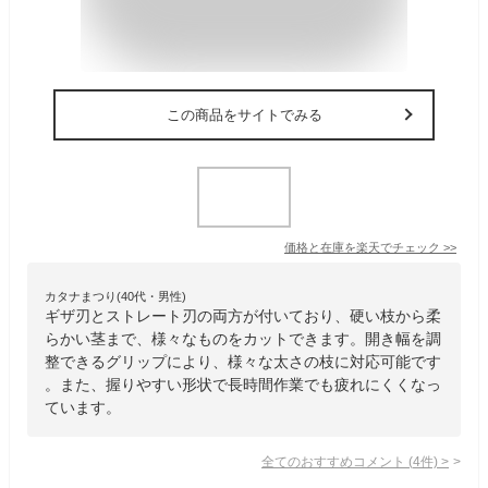
この商品をサイトでみる
価格と在庫を
楽天
でチェック
>>
カタナまつり(40代・男性)
ギザ刃とストレート刃の両方が付いており、硬い枝から柔
らかい茎まで、様々なものをカットできます。開き幅を調
整できるグリップにより、様々な太さの枝に対応可能です
。また、握りやすい形状で長時間作業でも疲れにくくなっ
ています。
全てのおすすめコメント
(
4
件)
>