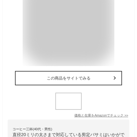
この商品をサイトでみる
価格と在庫を
Amazon
でチェック
>>
コーヒー三杯(40代・男性)
直径20ミリの太さまで対応している剪定バサミはいかがで