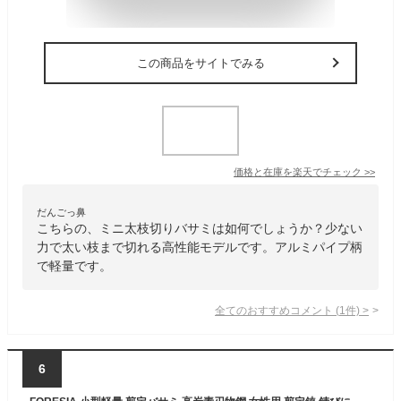
この商品をサイトでみる
価格と在庫を
楽天
でチェック
>>
だんごっ鼻
こちらの、ミニ太枝切りバサミは如何でしょうか？少ない
力で太い枝まで切れる高性能モデルです。アルミパイプ柄
で軽量です。
全てのおすすめコメント
(
1
件)
>
6