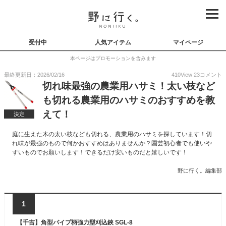
受付中
人気アイテム
マイページ
本ページはプロモーションを含みます
最終更新日：2026/02/16
410
View
23
コメント
切れ味最強の農業用ハサミ！太い枝など
も切れる農業用のハサミのおすすめを教
えて！
決定
庭に生えた木の太い枝なども切れる、農業用のハサミを探しています！切
れ味が最強のもので何かおすすめはありませんか？園芸初心者でも使いや
すいものでお願いします！できるだけ安いものだと嬉しいです！
野に行く。編集部
1
【千吉】角型パイプ柄強力型刈込鋏 SGL-8