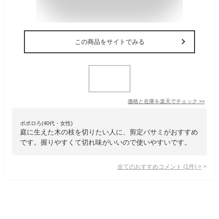
この商品をサイトでみる
価格と在庫を
楽天
でチェック
>>
ポポロろ(40代・女性)
庭に生えた木の枝を切りたい人に、剪定バサミがおすすめ
です。握りやすくて切れ味がいいので使いやすいです。
全てのおすすめコメント
(
1
件)
>