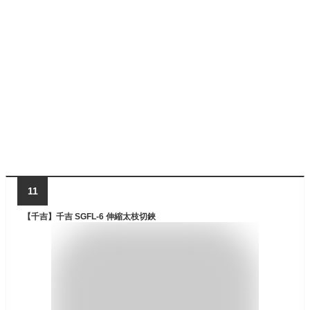
11
【千吉】千吉 SGFL-6 伸縮太枝切鋏