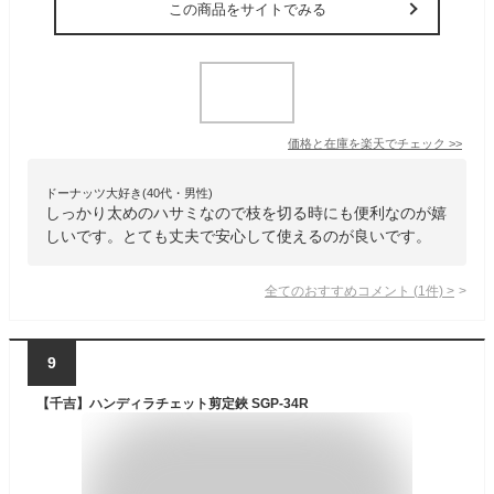
この商品をサイトでみる
価格と在庫を
楽天
でチェック
>>
ドーナッツ大好き(40代・男性)
しっかり太めのハサミなので枝を切る時にも便利なのが嬉
しいです。とても丈夫で安心して使えるのが良いです。
全てのおすすめコメント
(
1
件)
>
9
【千吉】ハンディラチェット剪定鋏 SGP-34R