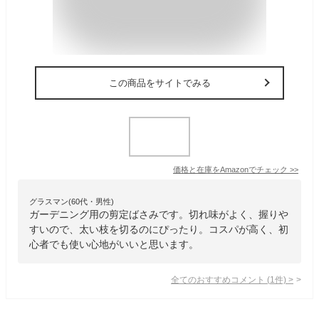
この商品をサイトでみる
価格と在庫を
Amazon
でチェック
>>
グラスマン(60代・男性)
ガーデニング用の剪定ばさみです。切れ味がよく、握りや
すいので、太い枝を切るのにぴったり。コスパが高く、初
心者でも使い心地がいいと思います。
全てのおすすめコメント
(
1
件)
>