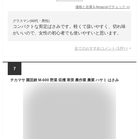
価格と在庫を
Amazon
でチェック
>>
グラスマン(60代・男性)
コンパクトな剪定ばさみです。軽くて扱いやすく、切れ味
がいいので、女性の初心者でも使いやすいと思います。
全てのおすすめコメント
(
1
件)
>
7
チカマサ 園芸鋏 M-600 野菜 収穫 果実 農作業 農業 ハサミ はさみ