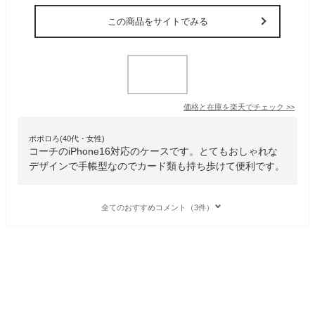
この商品をサイトでみる
価格と在庫を
楽天
でチェック
>>
ポポロろ(40代・女性)
コーチのiPhone16対応のケースです。とてもおしゃれな
デザインで手帳型なのでカード類も持ち歩けて便利です。
全てのおすすめコメント（3件）