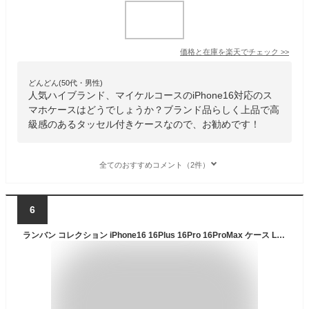
価格と在庫を
楽天
でチェック
>>
どんどん(50代・男性)
人気ハイブランド、マイケルコースのiPhone16対応のス
マホケースはどうでしょうか？ブランド品らしく上品で高
級感のあるタッセル付きケースなので、お勧めです！
全てのおすすめコメント（2件）
6
ランバン コレクション iPhone16 16Plus 16Pro 16ProMax ケース LANVIN COLLECTION - Folio Case Double Lined with MagSafe for iPhone スマホケース カバー ブランド 手帳 手帳型