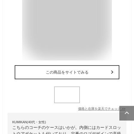
この商品をサイトでみる
価格と在庫を
楽天
でチェック
>>
KUMIKAN(40代・女性)
こちらのコーチのケースはいかが。内側にはカードスロッ
トウアポケットも付いており、定番のロゴデザインで高級