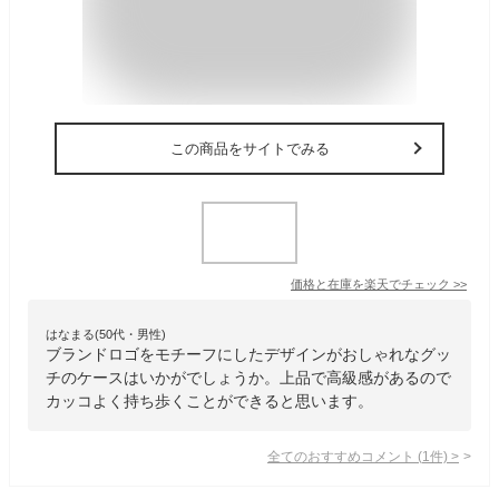
この商品をサイトでみる
価格と在庫を
楽天
でチェック
>>
はなまる(50代・男性)
ブランドロゴをモチーフにしたデザインがおしゃれなグッ
チのケースはいかがでしょうか。上品で高級感があるので
カッコよく持ち歩くことができると思います。
全てのおすすめコメント
(
1
件)
>