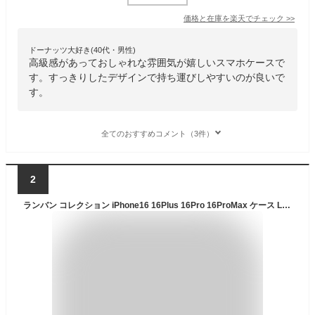
価格と在庫を
楽天
でチェック
>>
ドーナッツ大好き(40代・男性)
高級感があっておしゃれな雰囲気が嬉しいスマホケースで
す。すっきりしたデザインで持ち運びしやすいのが良いで
す。
全てのおすすめコメント（3件）
2
ランバン コレクション iPhone16 16Plus 16Pro 16ProMax ケース LANVIN COLLECTION - Wrap Case with MagSafe Card Wallet for iPhoneスマホケース カバー ブランド