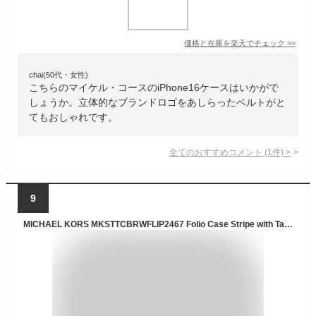
価格と在庫を
楽天
でチェック
>>
chai(50代・女性)
こちらのマイケル・コースのiPhone16ケースはいかがで
しょうか。立体的なブランドロゴをあしらったベルトがと
てもおしゃれです。
全てのおすすめコメント
(
1
件)
>
9
MICHAEL KORS MKSTTCBRWFLIP2467 Folio Case Stripe with Tassel Charm for Magsafe for iPhone16 Plus Brown