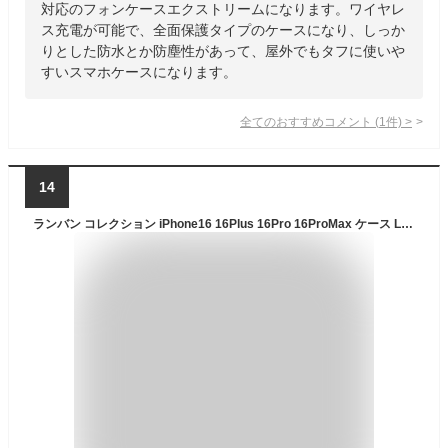
対応のフォンケースエクストリームになります。ワイヤレ
ス充電が可能で、全面保護タイプのケースになり、しっか
りとした防水とか防塵性があって、屋外でもタフに使いや
すいスマホケースになります。
全てのおすすめコメント
(
1
件)
>
14
ランバン コレクション iPhone16 16Plus 16Pro 16ProMax ケース LANVIN COLLECTION - Wrap Case with MagSafe Card Wallet for iPhoneスマホケース カバー ブランド