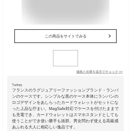
この商品をサイトでみる
価格と在庫を
楽天
でチェック
>>
Turkey
フランスのラグジュアリーファッションブランド・ランバ
ンのケースです。シンプルな黒のケース本体にランバンの
ロゴデザインをあしらったカードウォレットがセットにな
った上品な佇まい。MagSafe対応でケースを付けたままで
も充電でき、カードウォレットはスマホスタンドとしても
使うことができ使い勝手も抜群。男女問わず使える高級感
あふれる大人に相応しい逸品です。