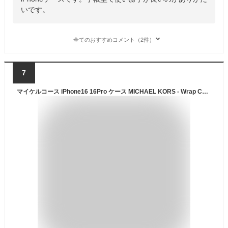
いです。
全てのおすすめコメント（2件）
7
マイケルコース iPhone16 16Pro ケース MICHAEL KORS - Wrap Case Pocket with Strap スマホケース ブランド カバー iPhone アイフォン 大人 女性 レディース