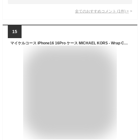
全てのおすすめコメント
(
1
件)
>
15
マイケルコース iPhone16 16Pro ケース MICHAEL KORS - Wrap Case Pocket with Strap スマホケース ブランド カバー iPhone アイフォン 大人 女性 レディース