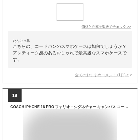
価格と在庫を
楽天
でチェック
>>
だんごっ鼻
こちらの、コードバンのスマホケースは如何でしょうか？
アンティーク感のあるおしゃれで最高級なスマホケースで
す。
全てのおすすめコメント
(
1
件)
>
18
COACH IPHONE 16 PRO フォリオ・シグネチャー キャンバス コーチ スマホグッズ・オーディオ機器 スマホ・タブレット・PCケース/カバー ベージュ【送料無料】