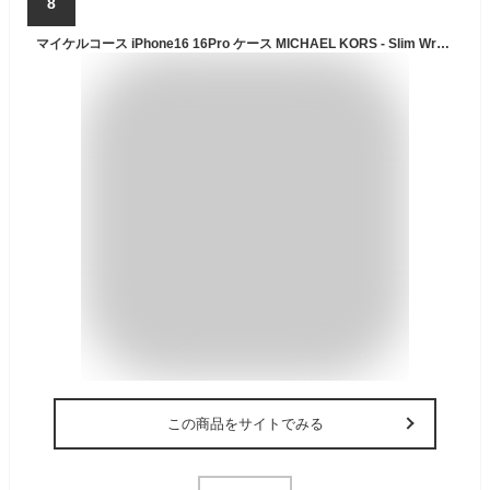
8
マイケルコース iPhone16 16Pro ケース MICHAEL KORS - Slim Wrap Case Stand & Ring スマホケース ブランド カバー iPhone アイフォン 大人 女性 レディース
この商品をサイトでみる