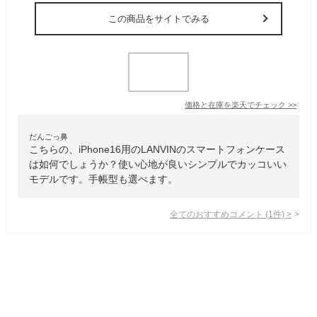
この商品をサイトでみる
価格と在庫を
楽天
でチェック
>>
だんごっ鼻
こちらの、iPhone16用のLANVINのスマートフォンケース
は如何でしょうか？使い心地が良いシンプルでカッコいい
モデルです。手帳型も選べます。
全てのおすすめコメント
(
1
件)
>