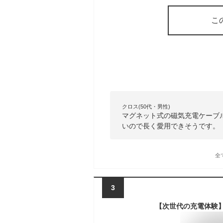
こ
クロス(50代・男性)
マグネット式の磁気充電ケーブ
いので長く愛用できそうです。
全
3