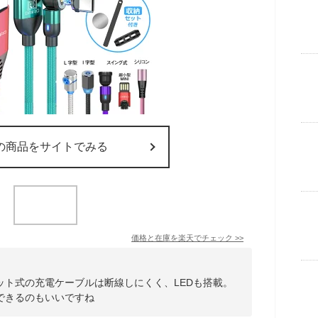
の商品をサイトでみる
価格と在庫を
楽天
でチェック
>>
ット式の充電ケーブルは断線しにくく、LEDも搭載。
できるのもいいですね