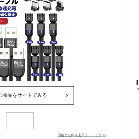
の商品をサイトでみる
価格と在庫を
楽天
でチェック
>>