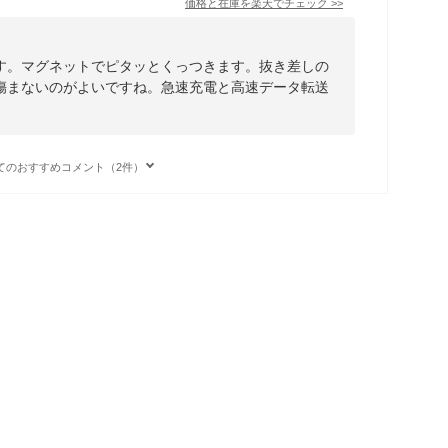
価格と在庫を
楽天
でチェック
>>
す。マグネットでピタッとくっつきます。抜き差しの
傷まないのがよいですね。急速充電と高速データ転送
。
てのおすすめコメント（2件）