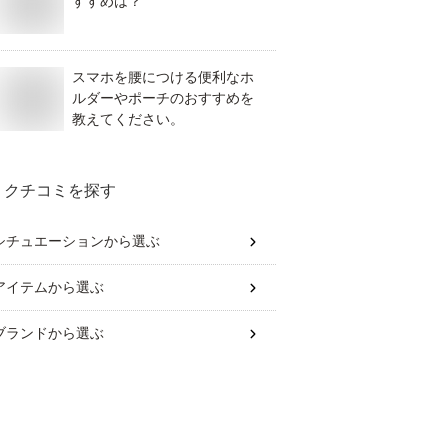
すすめは？
スマホを腰につける便利なホ
ルダーやポーチのおすすめを
教えてください。
クチコミを探す
シチュエーション
から選ぶ
アイテム
から選ぶ
ブランド
から選ぶ