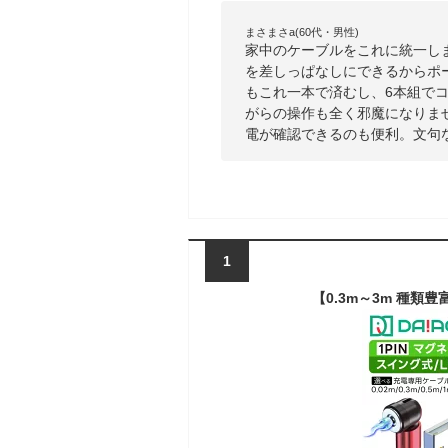
まさまさa(60代・男性)
家中のケーブルをこれに統一し
を差しっぱなしにできるからポートの
もこれ一本で済むし、6本組でコ
がらの操作も全く邪魔になりま
電が確認できるのも便利。文句
1