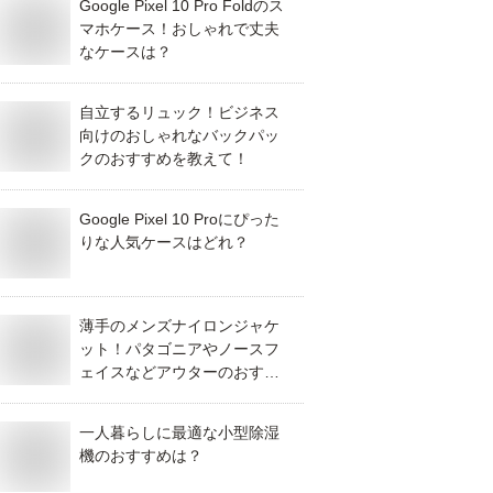
Google Pixel 10 Pro Foldのス
マホケース！おしゃれで丈夫
なケースは？
自立するリュック！ビジネス
向けのおしゃれなバックパッ
クのおすすめを教えて！
Google Pixel 10 Proにぴった
りな人気ケースはどれ？
薄手のメンズナイロンジャケ
ット！パタゴニアやノースフ
ェイスなどアウターのおすす
めは？
一人暮らしに最適な小型除湿
機のおすすめは？