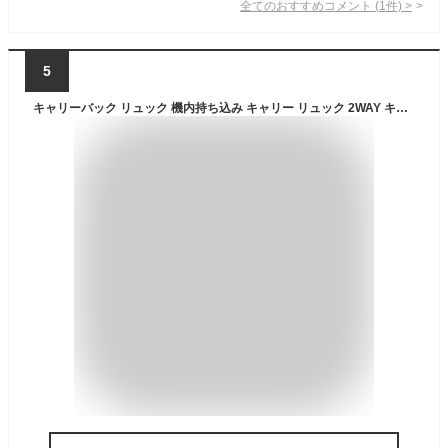
全てのおすすめコメント
(
1
件)
>
5
キャリーバック リュック 機内持ち込み キャリー リュック 2WAY キャリーバッグ メンズレディース スーツケース ソフトケース 小型1泊 2日超軽量 旅行トランク 旅行ケース 旅行用品 キャスター付バッグ CAI(カイ) あす楽対応 送料無料