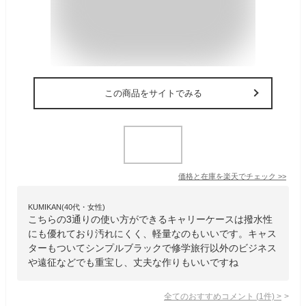
この商品をサイトでみる
価格と在庫を
楽天
でチェック
>>
KUMIKAN(40代・女性)
こちらの3通りの使い方ができるキャリーケースは撥水性
にも優れており汚れにくく、軽量なのもいいです。キャス
ターもついてシンプルブラックで修学旅行以外のビジネス
や遠征などでも重宝し、丈夫な作りもいいですね
全てのおすすめコメント
(
1
件)
>