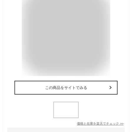
この商品をサイトでみる
価格と在庫を
楽天
でチェック
>>