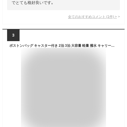
でとても格好良いです｡
全てのおすすめコメント
(
1
件)
>
3
ボストンバッグ キャスター付き 2泊 3泊 大容量 軽量 撥水 キャリーバッグ ソフト キャリーケース Mサイズ Lサイズ ボストンキャリー 機内持ち込み レディース メンズ 旅行バッグ ナイロン 軽い 修学旅行 旅行 出張 スポーツ ゴルフ 黒