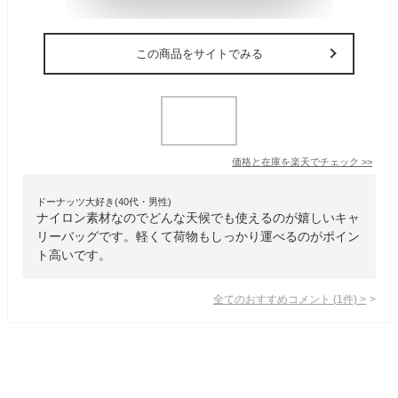
この商品をサイトでみる
価格と在庫を
楽天
でチェック
>>
ドーナッツ大好き(40代・男性)
ナイロン素材なのでどんな天候でも使えるのが嬉しいキャ
リーバッグです。軽くて荷物もしっかり運べるのがポイン
ト高いです。
全てのおすすめコメント
(
1
件)
>