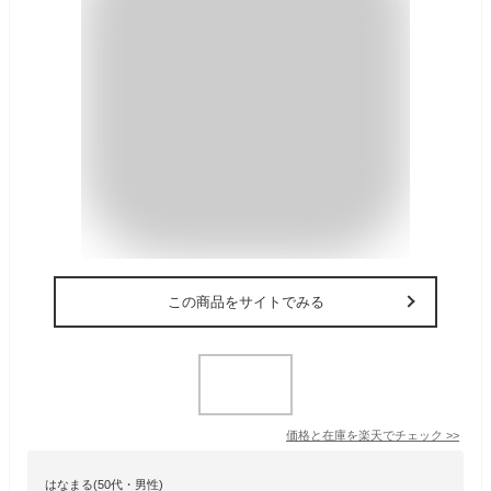
この商品をサイトでみる
価格と在庫を
楽天
でチェック
>>
はなまる(50代・男性)