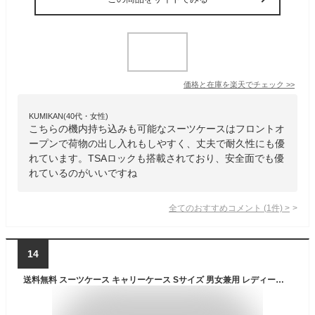
価格と在庫を
楽天
でチェック
>>
KUMIKAN(40代・女性)
こちらの機内持ち込みも可能なスーツケースはフロントオ
ープンで荷物の出し入れもしやすく、丈夫で耐久性にも優
れています。TSAロックも搭載されており、安全面でも優
れているのがいいですね
全てのおすすめコメント
(
1
件)
>
14
送料無料 スーツケース キャリーケース Sサイズ 男女兼用 レディース メンズ ハード ダイヤルロック ファスナー ダブルキャスター 旅行 トラベル