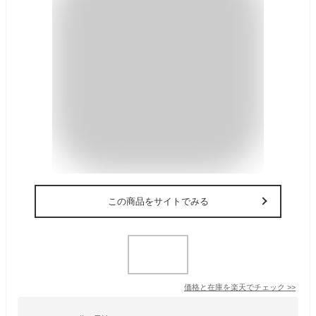
この商品をサイトでみる
価格と在庫を
楽天
でチェック
>>