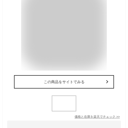
この商品をサイトでみる
価格と在庫を
楽天
でチェック
>>