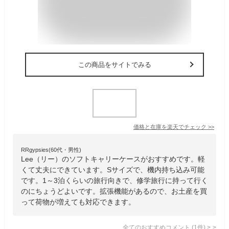
この商品をサイトでみる
価格と在庫を
楽天
でチェック
>>
RRgypsies(60代・男性)
Lee（リー）のソフトキャリーケースがおすすめです。軽
くて丈夫にできています。Sサイズで、機内持ち込み可能
です。1～3泊くらいの旅行向きで、修学旅行に持って行く
のにちょうどよいです。拡張機能があるので、お土産を買
って荷物が増えても対応できます。
全てのおすすめコメント
(
1
件)
>