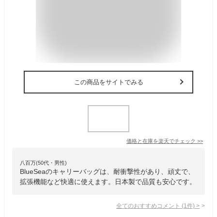
この商品をサイトでみる
価格と在庫を
楽天
でチェック
>>
八百万(50代・男性)
BlueSeaのキャリーバッグは、耐衝撃性があり、頑丈で、
拡張機能など快適に使えます。日本製で品質も安心です。
全てのおすすめコメント
(
1
件)
>