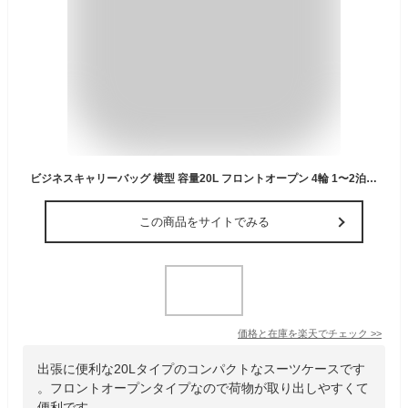
ビジネスキャリーバッグ 横型 容量20L フロントオープン 4輪 1〜2泊 小型 機内持ち込み ビジネスバッグ 出張 ブラック EZ2-BAGCR014BK
この商品をサイトでみる
価格と在庫を
楽天
でチェック
>>
出張に便利な20Lタイプのコンパクトなスーツケースです
。フロントオープンタイプなので荷物が取り出しやすくて
便利です。