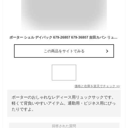
ポーター シェル デイパック 679-26807 679-36807 吉田カバン リュック ビジネスリュック リュックサック レディース ブランド 大人 通勤 軽量 小さめ おしゃれ A4 PORTER
この商品をサイトでみる
価格と在庫を
楽天
でチェック
>>
ポーターのおしゃれなレディース用リュックサックです。
軽くて背負いやすいアイテム。通勤用・ビジネス用にぴっ
たりですよ。
回答された質問