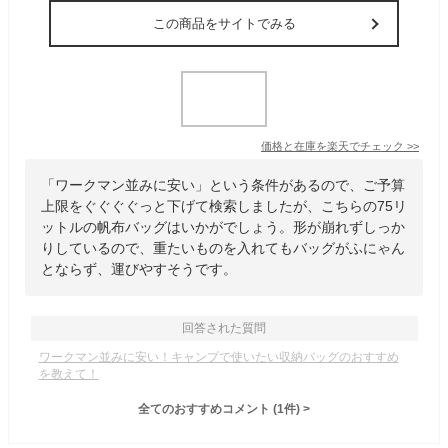
この商品をサイトでみる
価格と在庫を
楽天
でチェック
>>
「ワークマン並みに安い」という条件があるので、ご予算
上限をぐぐぐぐっと下げて検索しましたが、こちらの75リ
ットルの帆布バッグはいかがでしょう。形が崩れずしっか
りしているので、重たいものを入れてもバッグがふにゃん
とならず、運びやすそうです。
回答された質問
ワークマン並みに安い！キャンプで使いたい収納バッグのおすすめ
を教えて！
全てのおすすめコメント
(
1
件)
>