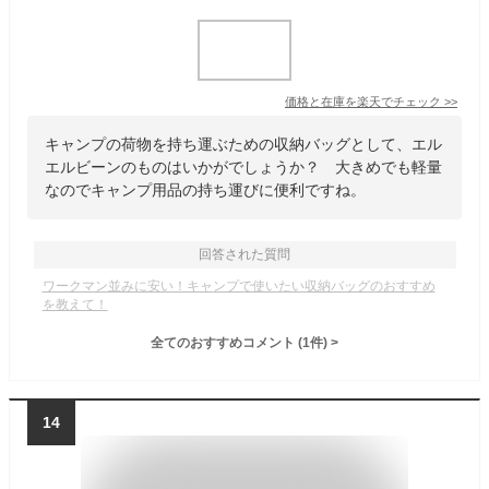
価格と在庫を
楽天
でチェック
>>
キャンプの荷物を持ち運ぶための収納バッグとして、エル
エルビーンのものはいかがでしょうか？ 大きめでも軽量
なのでキャンプ用品の持ち運びに便利ですね。
回答された質問
ワークマン並みに安い！キャンプで使いたい収納バッグのおすすめ
を教えて！
全てのおすすめコメント
(
1
件)
>
14