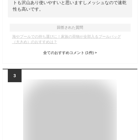
トも沢山あり使いやすいと思いますしメッシュなので速乾
性も高いです。
回答された質問
海やプールでの持ち運びに！家族の荷物が全部入るプールバッグ
（大きめ）のおすすめは？
全てのおすすめコメント
(
1
件)
>
3