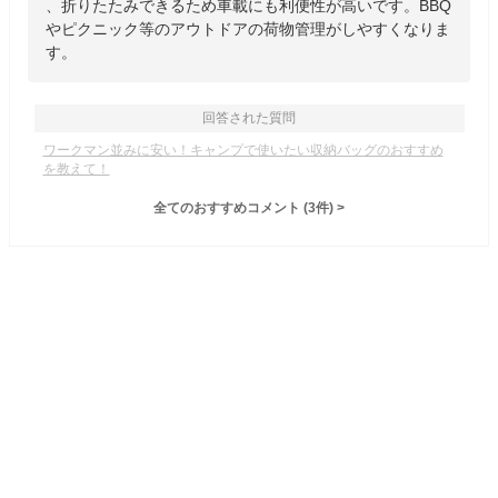
、折りたたみできるため車載にも利便性が高いです。BBQ
やピクニック等のアウトドアの荷物管理がしやすくなりま
す。
回答された質問
ワークマン並みに安い！キャンプで使いたい収納バッグのおすすめ
を教えて！
全てのおすすめコメント
(
3
件)
>