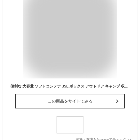
便利な 大容量 ソフトコンテナ 35L ボックス アウトドア キャンプ 収納ボックス 折り畳みコンテナ 屋外 防水 折り畳み 蓋付き ツールバッグ キャンプギア (ブラック)
この商品をサイトでみる
価格と在庫を
Amazon
でチェック
>>