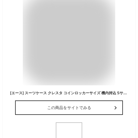
[エース] スーツケース クレスタ コインロッカーサイズ 機内持込 Sサイズ 1-2泊 20L 06314 ダークグリーン
この商品をサイトでみる