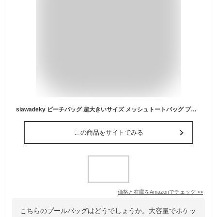
siawadeky ビーチバッグ 超大きいサイズ メッシュトートバッグ プールバッグ 通気性 大容量 収納力 トイレタリーバッグ 小物ポケット付き 洗面用具入れ タオル 衣類 スリッパ 収納袋 砂遊び 海遊び 温泉バッグ
この商品をサイトでみる
価格と在庫を
Amazon
でチェック
>>
こちらのプールバッグはどうでしょうか。大容量でポケッ