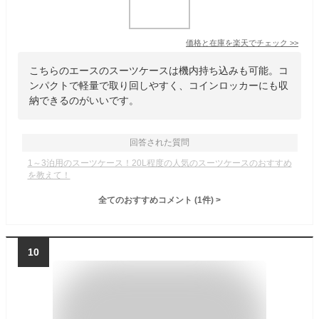
価格と在庫を
楽天
でチェック
>>
こちらのエースのスーツケースは機内持ち込みも可能。コ
ンパクトで軽量で取り回しやすく、コインロッカーにも収
納できるのがいいです。
回答された質問
1～3泊用のスーツケース！20L程度の人気のスーツケースのおすすめ
を教えて！
全てのおすすめコメント
(
1
件)
>
10