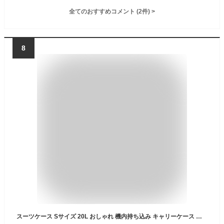
全てのおすすめコメント
(
2
件)
>
8
スーツケース Sサイズ 20L おしゃれ 機内持ち込み キャリーケース 小型 2-3泊 便利 キャリーバック ビジネス 軽量 ダイヤル式ロック トランクケース レディース メンズ 修学旅行 コスパ 安い 送料無料