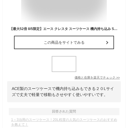
【最大52倍 8/5限定】エース クレスタ スーツケース 機内持ち込み Sサイズ SS 20L コインロッカー 軽量 ACE 06314 キャリーケース GOGO割
この商品をサイトでみる
価格と在庫を
楽天
でチェック
>>
ACE製のスーツケースで機内持ち込みもできる２０Lサイ
ズで丈夫で軽量で移動もさせやすく使いやすいです。
回答された質問
1～3泊用のスーツケース！20L程度の人気のスーツケースのおすすめ
を教えて！