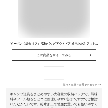
「クーポンで10％オフ」 収納バッグ アウトドア 折りたたみ アウトドア収納バッグ ツールボックス キャンプ用品 大容量 大きい 収納ボックス 収納 収納バッグ アウトドア 防水 レジャー 調味料 バーベキュー BBQ ピクニック 30L 42L 撥水加工 バック
この商品をサイトでみる
価格と在庫を
楽天
でチェック
>>
キャンプ道具をまとめやすい大容量の収納バッグで、調味
料やツール類をひとつに整理しやすい設計ですのでご検討
いただきたいです。撥水加工で地面に置いても扱いやすく