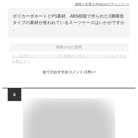
価格と在庫を
Amazon
でチェック
>>
ポリカーボネートとPS素材、ABS樹脂で作られた3層構造
タイプの素材が使われているスーツケースはいかがですか
。
回答された質問
1～3泊用のスーツケース！20L程度の人気のスーツケースのおすすめ
を教えて！
全てのおすすめコメント
(
1
件)
>
6