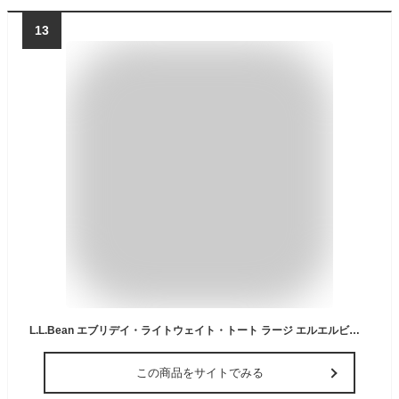
13
L.L.Bean エブリデイ・ライトウェイト・トート ラージ エルエルビーン バッグ トートバッグ ブルー ブラック パープル ネイビー グリーン【送料無料】
この商品をサイトでみる