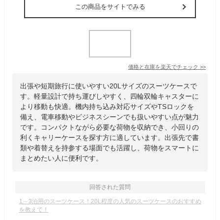
この商品をサイトでみる
価格と在庫を
楽天
でチェック
>>
出張や短期旅行に使いやすい20Lサイズのスーツケースで
す。軽量設計で持ち運びしやすく、四輪双輪キャスターに
より移動も快適。機内持ち込み対応サイズやTSロックを
備え、電車移動やビジネスシーンでも扱いやすい点が魅力
です。コンパクトながら必要な荷物を収納でき、小回りの
利くキャリーケースを探す方に適しています。出張先で書
類や着替えを持参する場面でも活躍し、荷物をスマートに
まとめたい人に便利です。
回答された質問
1～3泊用のスーツケース！20L程度の人気のスーツケースのおすすめ
を教えて！