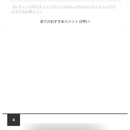
【レディース向け】ハイブランドのおしゃれなビジネスリュックの
おすすめを教えて！
全てのおすすめコメント
(
2
件)
>
4