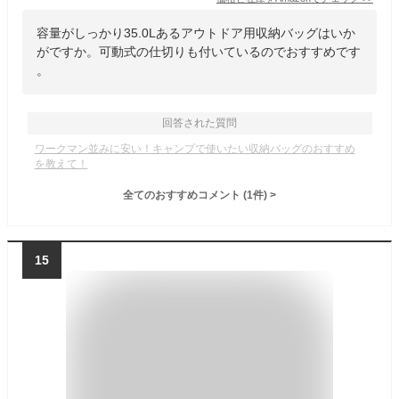
容量がしっかり35.0Lあるアウトドア用収納バッグはいか
がですか。可動式の仕切りも付いているのでおすすめです
。
回答された質問
ワークマン並みに安い！キャンプで使いたい収納バッグのおすすめ
を教えて！
全てのおすすめコメント
(
1
件)
>
15