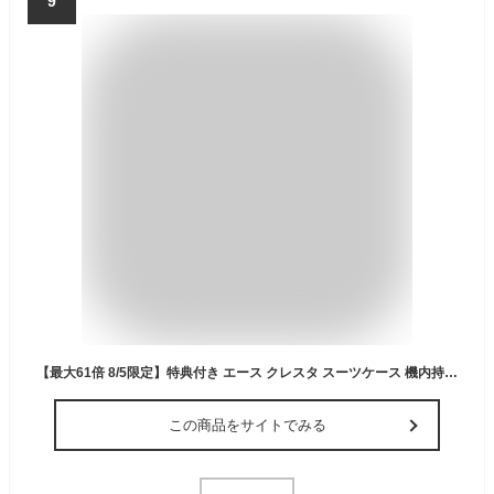
9
【最大61倍 8/5限定】特典付き エース クレスタ スーツケース 機内持ち込み Sサイズ SS 20L コインロッカー 軽量 ACE 06314 キャリーケース
この商品をサイトでみる