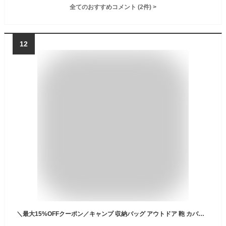
全てのおすすめコメント
(
2
件)
>
12
＼最大15%OFFクーポン／キャンプ 収納バッグ アウトドア 鞄 カバン 大容量 ボストンバッグ キャンプ用品 運搬 帆布 頑丈 食器 寝袋 大型 75L