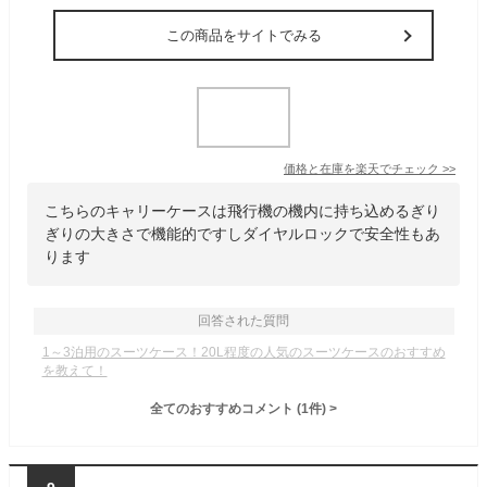
この商品をサイトでみる
価格と在庫を
楽天
でチェック
>>
こちらのキャリーケースは飛行機の機内に持ち込めるぎり
ぎりの大きさで機能的ですしダイヤルロックで安全性もあ
ります
回答された質問
1～3泊用のスーツケース！20L程度の人気のスーツケースのおすすめ
を教えて！
全てのおすすめコメント
(
1
件)
>