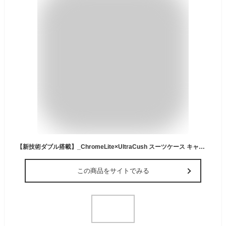
【新技術ダブル搭載】_ChromeLite×UltraCush スーツケース キャリーケース 機内持ち込み キャリーバッグ ssサイズ シルバー
この商品をサイトでみる