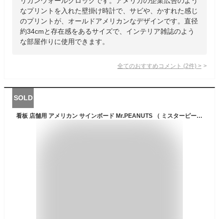
リカンウォールクロックです。アメリカの企業広告のよう
なプリントを入れた壁掛け時計で、サビや、かすれた感じ
のプリントが、オールドアメリカンなデザインです。直径
約34cmと存在感をあるサイズで、インテリア雑誌のよう
な部屋作りに使用できます。
全てのおすすめコメント
(
2
件)
>
SOLD
看板 店舗用 アメリカン サインボード Mr.PEANUTS （ ミスターピーナッツ ） おしゃれ カフェ メッセージ看板 キャラクター レトロ プラスチック看板 西海岸風 インテリア アメリカン雑貨