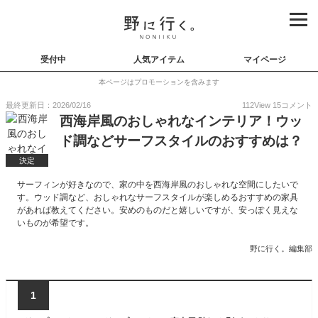
受付中
人気アイテム
マイページ
本ページはプロモーションを含みます
最終更新日：2026/02/16
112
View
15
コメント
西海岸風のおしゃれなインテリア！ウッ
ド調などサーフスタイルのおすすめは？
決定
サーフィンが好きなので、家の中を西海岸風のおしゃれな空間にしたいで
す。ウッド調など、おしゃれなサーフスタイルが楽しめるおすすめの家具
があれば教えてください。安めのものだと嬉しいですが、安っぽく見えな
いものが希望です。
野に行く。編集部
1