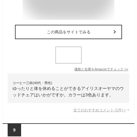
この商品をサイトでみる
価格と在庫を
Amazon
でチェック
>>
コーヒー三杯(40代・男性)
ゆったりと体を休めることができるアイリスオーヤマのウ
ッドチェアはいかがですか。カラーは3色あります。
全てのおすすめコメント
(
1
件)
>
9