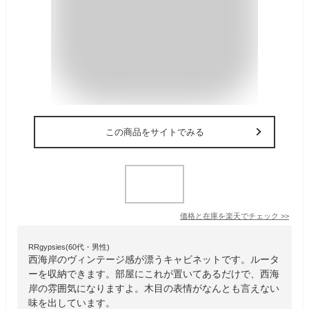
この商品をサイトでみる
価格と在庫を
楽天
でチェック
>>
RRgypsies(60代・男性)
西海岸のヴィンテージ感が漂うキャビネットです。ルータ
ーを収納できます。部屋にこれが置いてあるだけで、西海
岸の雰囲気になりますよ。木目の表情がなんとも言えない
味を出しています。