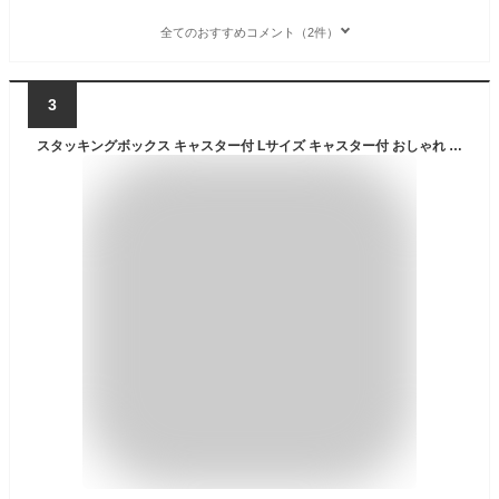
全てのおすすめコメント（2件）
3
スタッキングボックス キャスター付 Lサイズ キャスター付 おしゃれ 収納 カゴ 洗濯 かご インダストリアル 西海岸(代引不可)【送料無料】