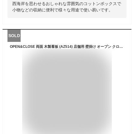
西海岸を思わせるおしゃれな雰囲気のコットンボックスで
小物などの収納に便利で様々な用途で使い易いです。
SOLD
OPEN&CLOSE 両面 木製看板 (AZ514) 店舗用 壁掛け オープン クローズ ウッドサインボード おしゃれ 開店 閉店 ナチュラル アンティーク デザイン ヴィンテージ レトロ 西海岸風 インテリア アメリカン雑貨