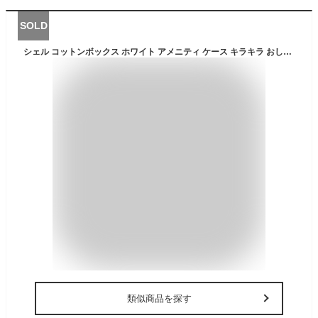
SOLD
シェル コットンボックス ホワイト アメニティ ケース キラキラ おしゃれ かわいい 小物入れ 小箱 ジュエリーボックス 貝殻 バリ雑貨 アジアン雑貨 マリンインテリア ハワイアン 西海岸
類似商品を探す