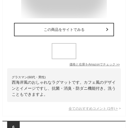
この商品をサイトでみる
価格と在庫を
Amazon
でチェック
>>
グラスマン(60代・男性)
西海岸風のおしゃれなラグマットです。カフェ風のデザイ
ンとイメージですし、抗菌・消臭・防ダニ機能付き。洗う
こともできますよ。
全てのおすすめコメント
(
1
件)
>
6