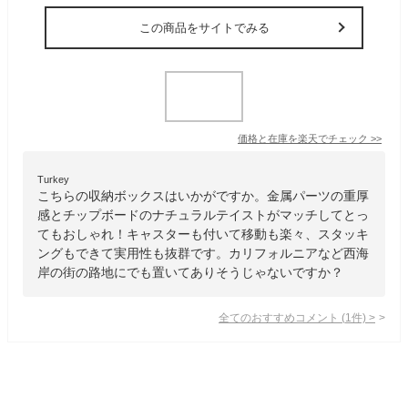
この商品をサイトでみる
価格と在庫を
楽天
でチェック
>>
Turkey
こちらの収納ボックスはいかがですか。金属パーツの重厚
感とチップボードのナチュラルテイストがマッチしてとっ
てもおしゃれ！キャスターも付いて移動も楽々、スタッキ
ングもできて実用性も抜群です。カリフォルニアなど西海
岸の街の路地にでも置いてありそうじゃないですか？
全てのおすすめコメント
(
1
件)
>