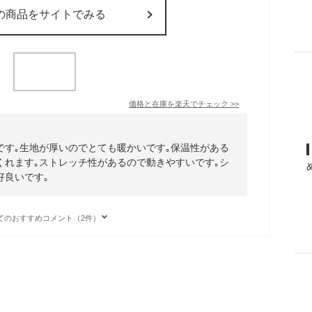
の商品をサイトでみる
価格と在庫を
楽天
でチェック
>>
です｡生地が厚いのでとても暖かいです｡保温性がある
くれます｡ストレッチ性があるので動きやすいです｡シ
好良いです｡
てのおすすめコメント（2件）