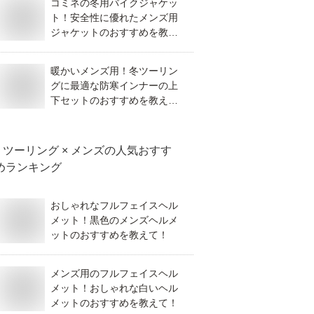
コミネの冬用バイクジャケッ
ト！安全性に優れたメンズ用
ジャケットのおすすめを教え
て！
暖かいメンズ用！冬ツーリン
グに最適な防寒インナーの上
下セットのおすすめを教え
て！
ツーリング × メンズ
の人気おすす
めランキング
おしゃれなフルフェイスヘル
メット！黒色のメンズヘルメ
ットのおすすめを教えて！
メンズ用のフルフェイスヘル
メット！おしゃれな白いヘル
メットのおすすめを教えて！