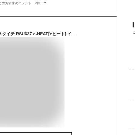
てのおすすめコメント（2件）
RS TAICHI アールエスタイチ RSU637 e-HEAT[eヒート] インナージャケット 電熱ジャケット