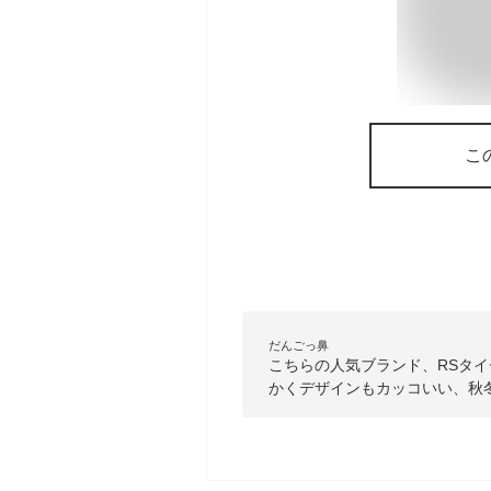
こ
だんごっ鼻
こちらの人気ブランド、RSタ
かくデザインもカッコいい、秋