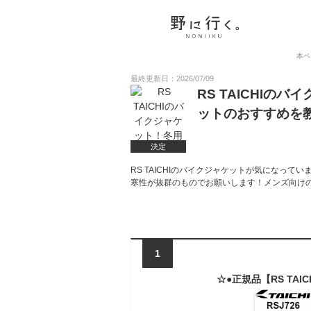
本ペ
最終更新日：2026/07/09
RS TAICHI
ットのおすすめを
決定
RS TAICHIのバイクジャケットが気になっ
寒性が抜群のものでお願いします！メンズ向け
1