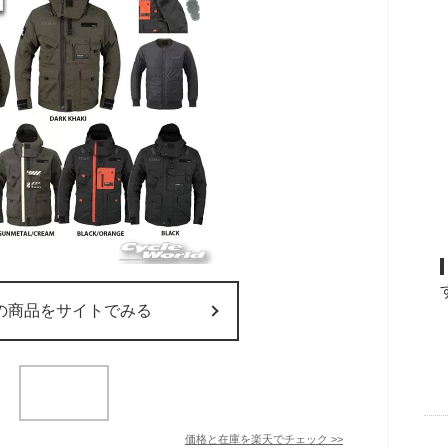
の商品をサイトでみる
価格と在庫を
楽天
でチェック
>>