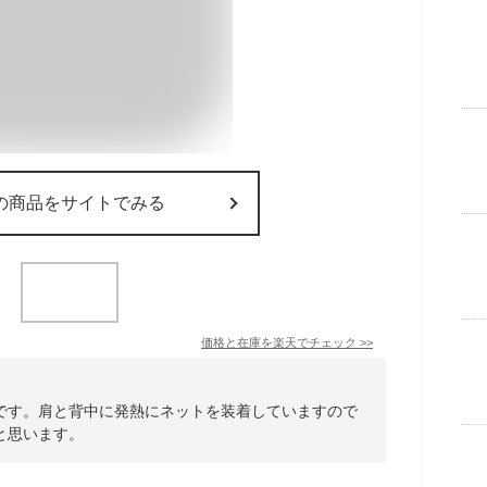
の商品をサイトでみる
価格と在庫を
楽天
でチェック
>>
です。肩と背中に発熱にネットを装着していますので
と思います。