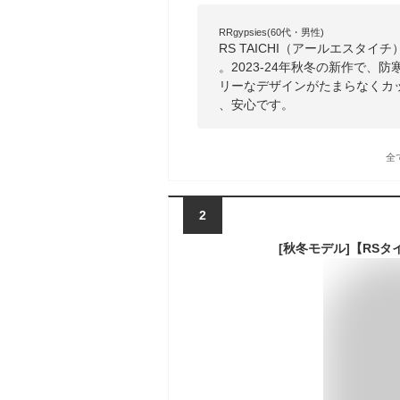
RRgypsies(60代・男性)
RS TAICHI（アールエスタ
。2023-24年秋冬の新作で
リーなデザインがたまらなくカ
、安心です。
全
2