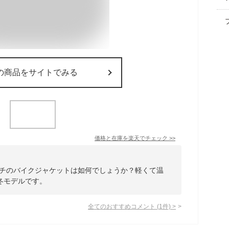
の商品をサイトでみる
価格と在庫を
楽天
でチェック
>>
イチのバイクジャケットは如何でしょうか？軽くて温
冬モデルです。
全てのおすすめコメント
(
1
件)
>