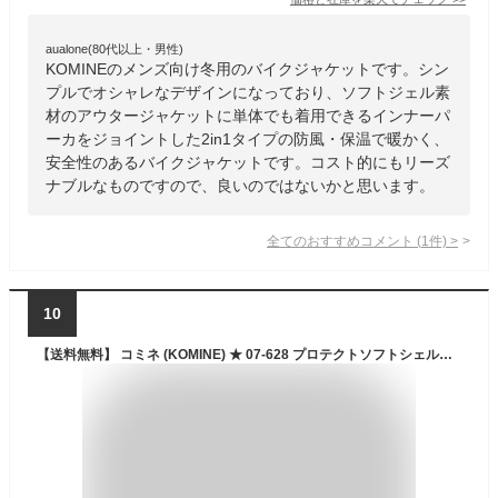
aualone(80代以上・男性)
KOMINEのメンズ向け冬用のバイクジャケットです。シン
プルでオシャレなデザインになっており、ソフトジェル素
材のアウタージャケットに単体でも着用できるインナーパ
ーカをジョイントした2in1タイプの防風・保温で暖かく、
安全性のあるバイクジャケットです。コスト的にもリーズ
ナブルなものですので、良いのではないかと思います。
全てのおすすめコメント
(
1
件)
>
10
【送料無料】 コミネ (KOMINE) ★ 07-628 プロテクトソフトシェルサーマルジャケット トゥオーノ ウインタージャケット 防風 冬用 JK-628