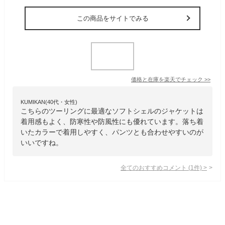
この商品をサイトでみる
価格と在庫を
楽天
でチェック
>>
KUMIKAN(40代・女性)
こちらのツーリングに最適なソフトシェルのジャケットは
着用感もよく、防寒性や防風性にも優れています。落ち着
いたカラーで着用しやすく、パンツとも合わせやすいのが
いいですね。
全てのおすすめコメント
(
1
件)
>