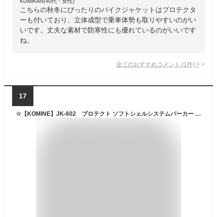
KUMIKAN(40代・女性)
こちらの秋冬にぴったりのバイクジャケットはプロテクタ
ーも付いており、立体成型で乗車体勢も取りやすいのがい
いです。丈夫な素材で防寒性にも優れているのがいいです
ね。
全てのおすすめコメント
(
1
件)
>
17
☆【KOMINE】JK-602 プロテクト ソフトシェルシステムパーカー 秋冬 ウインタージャケット 冬用 防寒 メンズ ツーリング コミネ 【バイク用品】