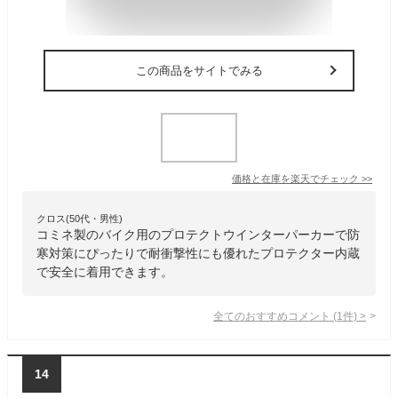
この商品をサイトでみる
価格と在庫を
楽天
でチェック
>>
クロス(50代・男性)
コミネ製のバイク用のプロテクトウインターパーカーで防
寒対策にぴったりで耐衝撃性にも優れたプロテクター内蔵
で安全に着用できます。
全てのおすすめコメント
(
1
件)
>
14