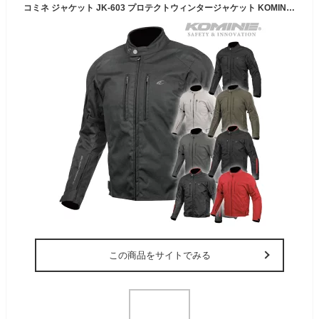
コミネ ジャケット JK-603 プロテクトウィンタージャケット KOMINE 07-603 バイク 防寒 CE規格パッド付 秋冬 2024年新色追加
この商品をサイトでみる