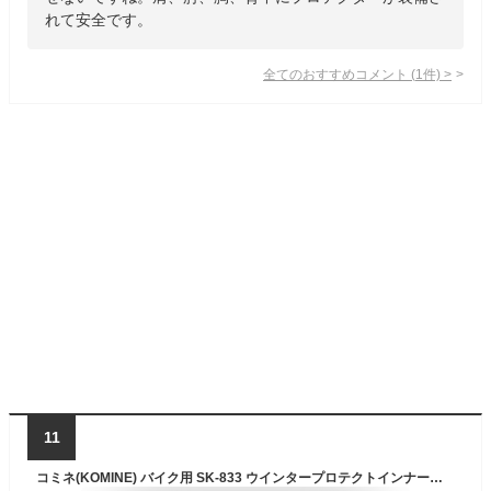
れて安全です。
全てのおすすめコメント
(
1
件)
>
11
コミネ(KOMINE) バイク用 SK-833 ウインタープロテクトインナージャケット Black M