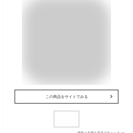
この商品をサイトでみる
価格と在庫を
楽天
でチェック
>>