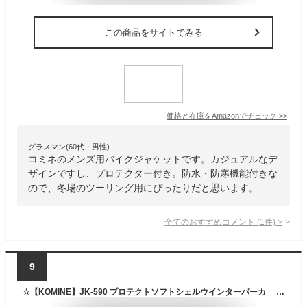
この商品をサイトでみる
価格と在庫を
Amazon
でチェック
>>
グラスマン(60代・男性)
コミネのメンズ用バイクジャケットです。カジュアルなデ
ザインですし、プロテクター付き。防水・防寒機能付きな
ので、冬場のツーリング用にぴったりだと思います。
全てのおすすめコメント
(
1
件)
>
9
☆【KOMINE】JK-590 プロテクトソフトシェルウインターパーカ 秋冬 ウインタージャケット 冬用 防寒 メンズ レディース ツーリング コミネ【バイク用品】