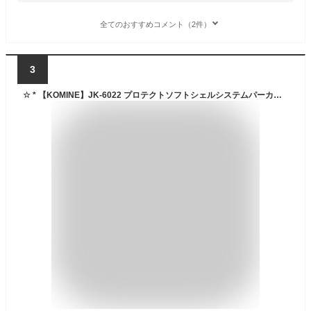
全てのおすすめコメント（2件）
3
☆ * 【KOMINE】JK-6022 プロテクトソフトシェルシステムパーカ 秋冬 ウインタージャケット 冬用 防寒 メンズ ツーリング コミネ 【バイク用品】