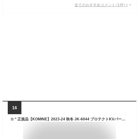
全てのおすすめコメント
(
1
件)
>
16
☆ * 正規品【KOMINE】2023-24 秋冬 JK-6044 プロテクトKVパーカ 秋冬 ウィンター WINTER JACKET プロテクター ツーリング メンズ レディース 大きいサイズ コミネ【バイク用品】