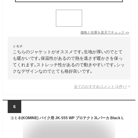
価格と在庫を
楽天
でチェック
>>
トモチ
こちらのジャケットがオススメです｡生地が厚いのでとて
も暖かいです｡保温性があるので熱を逃さず暖かさを保っ
てくれます｡ストレッチ性があるので動きやすいです｡シッ
クなデザインなのでとても格好良いです｡
全てのおすすめコメント
(
1
件)
>
6
コミネ(KOMINE) バイク用 JK-555 WP プロテクト3Lパーカ Black L