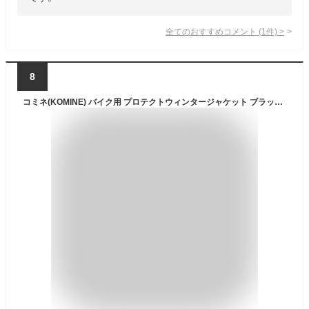
全てのおすすめコメント
(
1
件)
>
8
コミネ(KOMINE) バイク用 プロテクトウィンタージャケット ブラック/レッド L JK-603 1289 秋冬春向け 防水 防寒 CE規格 プロテクター