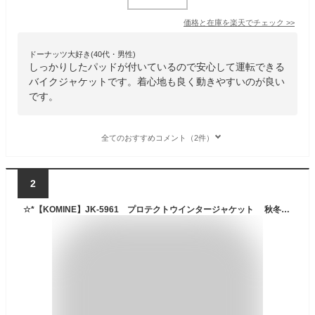
価格と在庫を
楽天
でチェック
>>
ドーナッツ大好き(40代・男性)
しっかりしたパッドが付いているので安心して運転できる
バイクジャケットです。着心地も良く動きやすいのが良い
です。
全てのおすすめコメント（2件）
2
☆*【KOMINE】JK-5961 プロテクトウインタージャケット 秋冬 ウインタージャケット 冬用 防寒 メンズ ツーリング コミネ 【バイク用品】