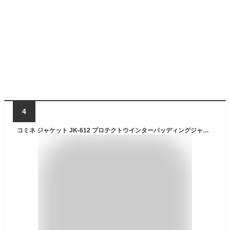
4
コミネ ジャケット JK-612 プロテクトウインターパッディングジャケット KOMINE 07-612 バイク 防寒 CE規格パッド付 秋冬 2024年新色追加