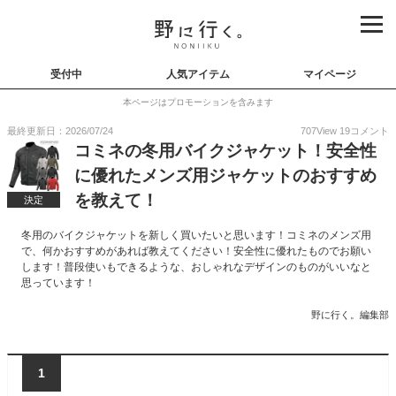
受付中
人気アイテム
マイページ
本ページはプロモーションを含みます
最終更新日：2026/07/24
707
View
19
コメント
コミネの冬用バイクジャケット！安全性
に優れたメンズ用ジャケットのおすすめ
を教えて！
決定
冬用のバイクジャケットを新しく買いたいと思います！コミネのメンズ用
で、何かおすすめがあれば教えてください！安全性に優れたものでお願い
します！普段使いもできるような、おしゃれなデザインのものがいいなと
思っています！
野に行く。編集部
1