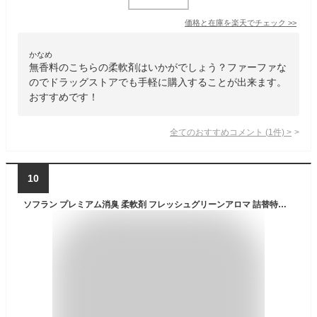
価格と在庫を
楽天
でチェック
>>
かなめ
無香料のこちらの柔軟剤はいかがでしょう？ファーファな
のでドラッグストアでも手軽に購入することが出来ます。
おすすめです！
全てのおすすめコメント
(
1
件)
>
10
ソフラン プレミアム消臭 柔軟剤 フレッシュグリーンアロマ 詰替特大(950ml)【ソフラン】