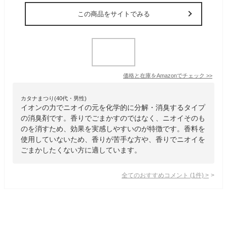
この商品をサイトでみる
価格と在庫を
Amazon
でチェック
>>
カタナまつり(40代・男性)
イオンの力でニオイの元を化学的に分解・消臭するタイプ
の消臭剤です。香りでごまかすのではなく、ニオイそのも
のを消すため、効果を実感しやすいのが特徴です。香料を
使用していないため、香りが苦手な方や、香りでニオイを
ごまかしたくない方に適しています。
全てのおすすめコメント
(
1
件)
>