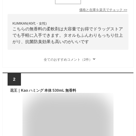
価格と在庫を
楽天
でチェック
>>
KUMIKAN(40代・女性)
こちらの無香料の柔軟剤は大容量でお得でドラッグストア
でも手軽に入手できます。タオルもふんわりもっちり仕上
がり、抗菌防臭効果も高いのがいいです
全てのおすすめコメント（2件）
2
花王｜Kao ハミング 本体 530mL 無香料