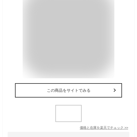
この商品をサイトでみる
価格と在庫を
楽天
でチェック
>>