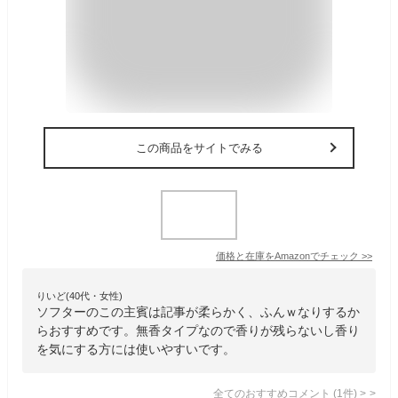
この商品をサイトでみる
価格と在庫を
Amazon
でチェック
>>
りいど(40代・女性)
ソフターのこの主賓は記事が柔らかく、ふんｗなりするか
らおすすめです。無香タイプなので香りが残らないし香り
を気にする方には使いやすいです。
全てのおすすめコメント
(
1
件)
>