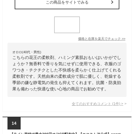
この商品をサイトでみる
価格と在庫を
楽天
でチェック
>>
オロロ(40代・男性)
こちらの花王の柔軟剤、ハミング素肌おもいはいかがでし
ょうか？無香料で香りを気にせずに使用できる、衣服のゴ
ワつき・チクチクとした不快感を柔らかく仕上げてくれる
柔軟剤です。天然由来の柔軟成分で肌に優しく、乾燥する
季節の嫌な静電気の発生も抑えてくれます。抗菌・防臭効
果も備わった快適な使い心地の商品でお勧めです。
全てのおすすめコメント
(
1
件)
>
14