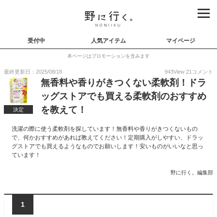
受付中
人気アイテム
マイページ
本ページはプロモーションを含みます
最終更新日：2025/08/18
943
View
21
コメント
無香料や香りがきつくない柔軟剤！ドラ
ッグストアでも買える柔軟剤のおすすめ
を教えて！
決定
洗濯の際に使う柔軟剤を探しています！無香料や香りがきつくないもの
で、何かおすすめがあれば教えてください！定期購入がしやすい、ドラッ
グストアでも買えるようなものでお願いします！安いものがいいなと思っ
ています！
野に行く。編集部
1