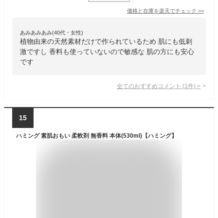
価格と在庫を
楽天
でチェック
>>
あみあみあみ(40代・女性)
植物由来の天然素材だけで作られているため 肌にも低刺
激ですし 香料も使っていないので敏感な 肌の方にも安心
です
全てのおすすめコメント
(
1
件)
>
15
ハミング 素肌おもい 柔軟剤 無香料 本体(530ml)【ハミング】