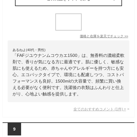
価格と在庫を
楽天
でチェック
>>
あるねよ(40代・男性)
「FAFジユウナンムコウカエ1500」は、無香料の濃縮柔軟
剤で、香りが気になる方に最適です。肌に優しく、敏感な
肌にも使えるため、赤ちゃんやアレルギーを持つ方にも安
心。エコパックタイプで、環境にも配慮しつつ、コストパ
フォーマンスも良好。1500mlの大容量で、頻繁に買い換
える必要がなく便利です。洗濯後の衣類はふんわりと仕上
がり、心地よい触感を提供します。
全てのおすすめコメント
(
1
件)
>
9