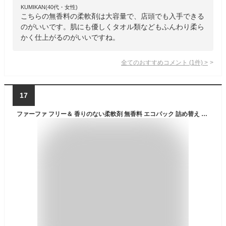
KUMIKAN(40代・女性)
こちらの無香料の柔軟剤は大容量で、店頭でも入手できる
のがいいです。肌にも優しくタオル類などもふんわり柔ら
かく仕上がるのがいいですね。
全てのおすすめコメント
(
1
件)
>
17
ファーファ フリー＆ 香りのない柔軟剤 無香料 エコパック 詰め替え 1500ml