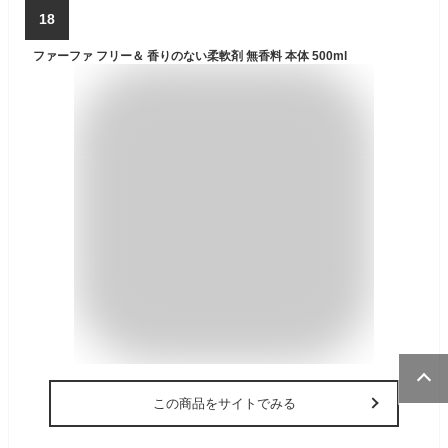
18
ファーファ フリー＆ 香りのない柔軟剤 無香料 本体 500ml
この商品をサイトでみる