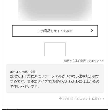
この商品をサイトでみる
価格と在庫を
楽天
でチェック
>>
ポポロろ(40代・女性)
洗濯で使う柔軟剤にファーファの香りのない柔軟剤がおす
すめです。無添加タイプで洗濯物がふわふわに仕上がるの
で使いやすいです。
全てのおすすめコメント
(
1
件)
>