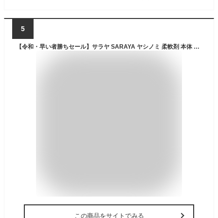
5
【令和・早い者勝ちセール】サラヤ SARAYA ヤシノミ 柔軟剤 本体 無香料 520mL
この商品をサイトでみる