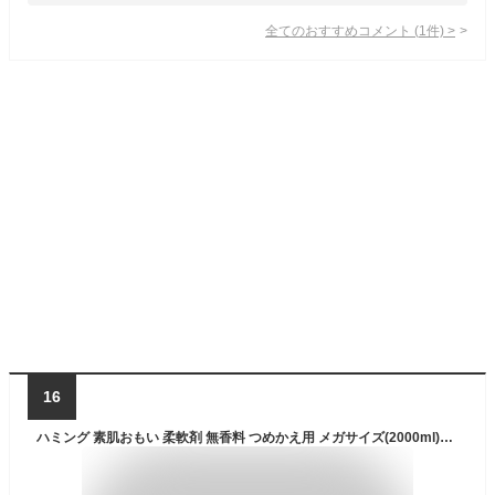
全てのおすすめコメント
(
1
件)
>
16
ハミング 素肌おもい 柔軟剤 無香料 つめかえ用 メガサイズ(2000ml)【ハミング】