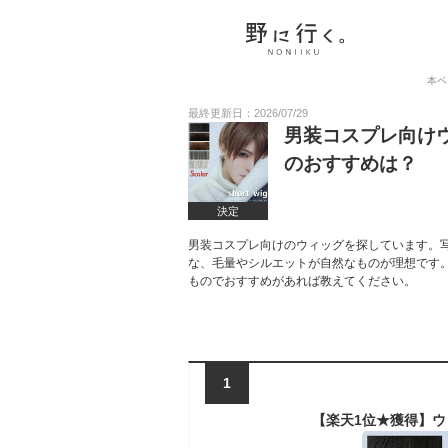
本ペ
最終更新日：2026/07/29
男装コスプレ向け
のおすすめは？
決定
男装コスプレ向けのウィッグを探しています。
な、毛量やシルエットが自然なものが理想です
ものでおすすめがあれば教えてください。
1