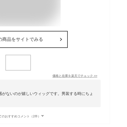
の商品をサイトでみる
価格と在庫を
楽天
でチェック
>>
感がないのが嬉しいウィッグです。男装する時にちょ
てのおすすめコメント（2件）