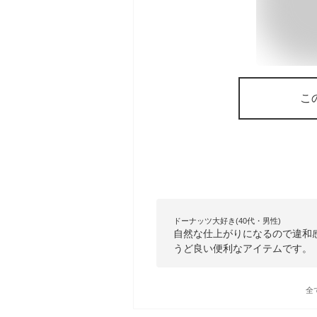
こ
ドーナッツ大好き(40代・男性)
自然な仕上がりになるので違和
うど良い便利なアイテムです。
全