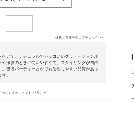
価格と在庫を
楽天
でチェック
>>
トヘアで、ナチュラルでカッコいいグラデーションボ
トや撮影のときに使いやすくて、スタイリングが自由
す。仮装パーティーとかでも活用しやすい品質があっ
ます。
てのおすすめコメント（3件）