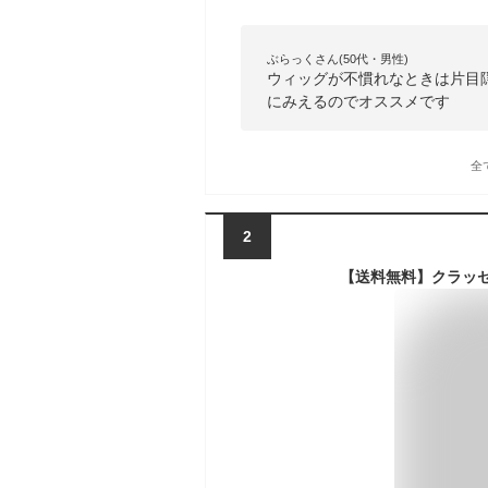
ぶらっくさん(50代・男性)
ウィッグが不慣れなときは片目
にみえるのでオススメです
全
2