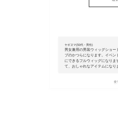
ヤギヌマ(50代・男性)
男女兼用の男装ウィッグショー
ブのかつらになります。イベン
にできるフルウィッグになりま
て、おしゃれなアイテムになり
全