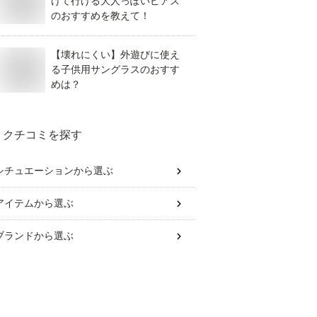
けて行ける大人っぽいピアス
のおすすめを教えて！
【壊れにくい】外遊びに使え
る子供用サングラスのおすす
めは？
クチコミを探す
シチュエーション
から選ぶ
アイテム
から選ぶ
ブランド
から選ぶ