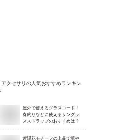
アクセサリ
の人気おすすめランキン
グ
屋外で使えるグラスコード！
春釣りなどに使えるサングラ
スストラップのおすすめは？
紫陽花モチーフの上品で華や