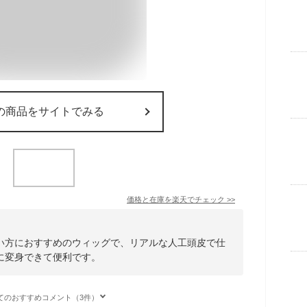
の商品をサイトでみる
価格と在庫を
楽天
でチェック
>>
い方におすすめのウィッグで、リアルな人工頭皮で仕
に変身できて便利です。
てのおすすめコメント（3件）