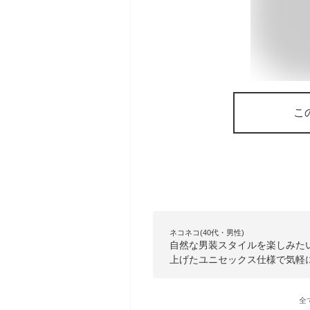
こ
ネコネコ(40代・男性)
自然な男装スタイルを楽しみた
上げたユニセックス仕様で気軽
全