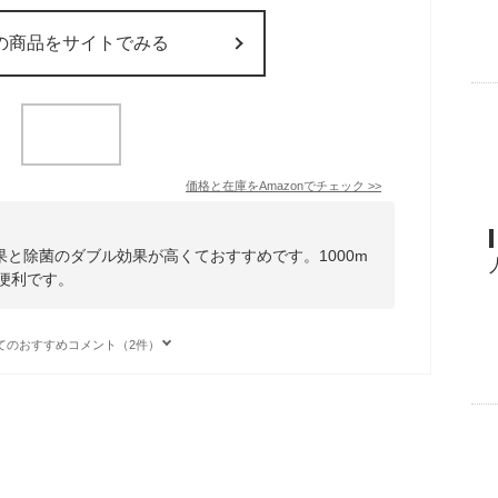
の商品をサイトでみる
価格と在庫を
Amazon
でチェック
>>
と除菌のダブル効果が高くておすすめです。1000m
便利です。
てのおすすめコメント（2件）