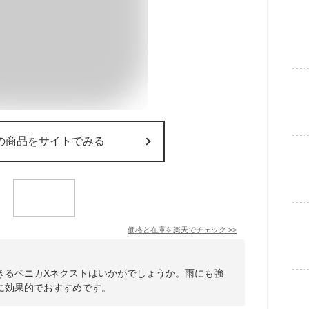
の商品をサイトでみる
価格と在庫を
楽天
でチェック
>>
きるベニカXネクストはいかがでしょうか。雨にも強
に効果的でおすすめです。