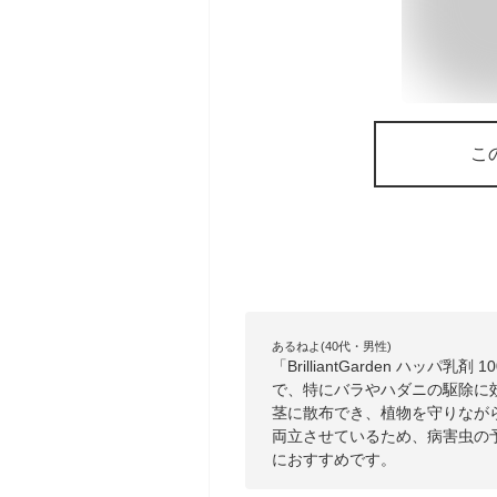
こ
あるねよ(40代・男性)
「BrilliantGarden ハッ
で、特にバラやハダニの駆除に
茎に散布でき、植物を守りなが
両立させているため、病害虫の
におすすめです。