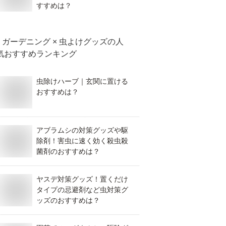
すすめは？
ガーデニング × 虫よけグッズ
の人
気おすすめランキング
虫除けハーブ｜玄関に置ける
おすすめは？
アブラムシの対策グッズや駆
除剤！害虫に速く効く殺虫殺
菌剤のおすすめは？
ヤスデ対策グッズ！置くだけ
タイプの忌避剤など虫対策グ
ッズのおすすめは？