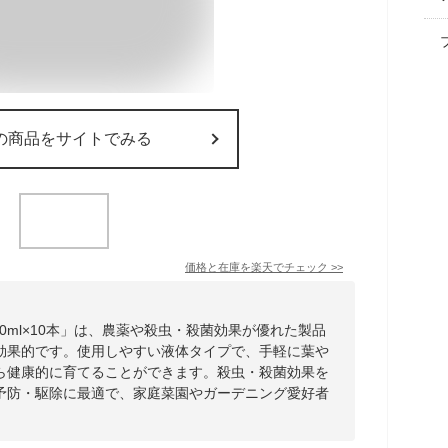
の商品をサイトでみる
価格と在庫を
楽天
でチェック
>>
パ乳剤 100ml×10本」は、農薬や殺虫・殺菌効果が優れた製品
効果的です。使用しやすい液体タイプで、手軽に葉や
ら健康的に育てることができます。殺虫・殺菌効果を
予防・駆除に最適で、家庭菜園やガーデニング愛好者