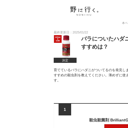
本ペ
最終更新日：2025/01/22
バラについたハダ
すすめは？
決定
育てているバラにハダニがついてるのを発見し
すすめの殺虫剤を教えてください。薄めずに使
す。
1