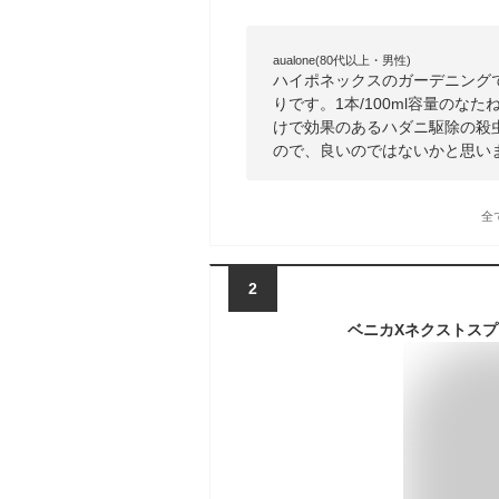
aualone(80代以上・男性)
ハイポネックスのガーデニング
りです。1本/100ml容量の
けで効果のあるハダニ駆除の殺
ので、良いのではないかと思い
全
2