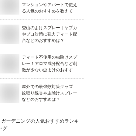
マンションやアパートで使え
る人気のおすすめを教えて！
登山のよけスプレー｜ヤブカ
やブヨ対策に強力ディート配
合などのおすすめは？
ディート不使用の虫除けスプ
レー！アロマ成分配合など刺
激が少ない虫よけのおすすめ
は？
屋外での最強蚊対策グッズ！
蚊取り線香や虫除けスプレー
などのおすすめは？
ガーデニング
の人気おすすめランキ
ング