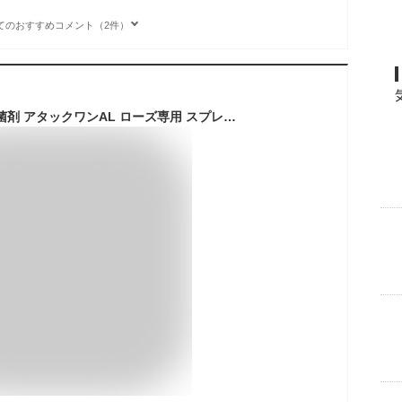
てのおすすめコメント（2件）
エムシー緑化 殺虫殺菌剤 アタックワンAL ローズ専用 スプレー 1000ml