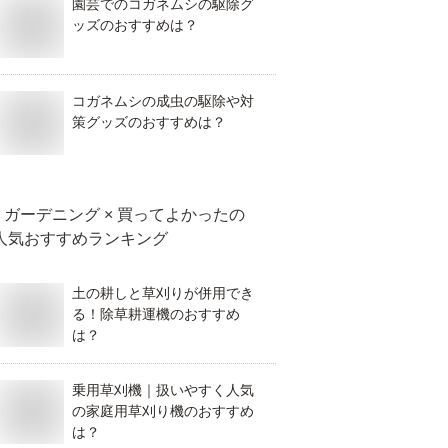
園芸でのコガネムシの駆除グ
ッズのおすすめは？
コガネムシの成虫の駆除や対
策グッズのおすすめは？
ガーデニング × 買ってよかった
の
人気おすすめランキング
土の耕しと草刈りが併用でき
る！除草耕運機のおすすめ
は？
乗用草刈機｜扱いやすく人気
の家庭用草刈り機のおすすめ
は？