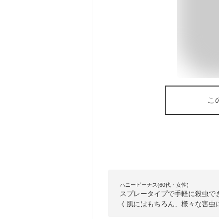
こ
ハニービーナス(60代・女性)
スプレータイプで手軽に殺虫で
く肌にはもちろん、様々な害虫