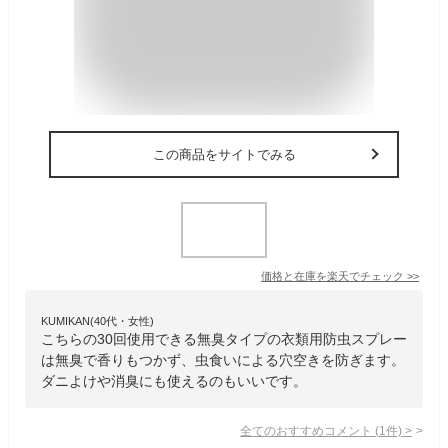
この商品をサイトでみる
価格と在庫を
楽天
でチェック
>>
KUMIKAN(40代・女性)
こちらの30回使用できる無臭タイプの衣類用防虫スプレー
は無臭で香りもつかず、虫食いによる穴空きを防ぎます。
ダニよけや消臭にも使えるのもいいです。
全てのおすすめコメント
(
1
件)
>