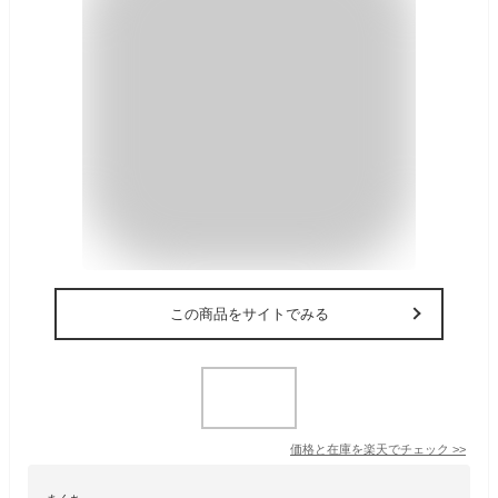
この商品をサイトでみる
価格と在庫を
楽天
でチェック
>>