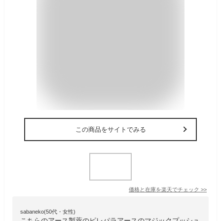
この商品をサイトでみる
価格と在庫を
楽天
でチェック
>>
sabaneko(50代・女性)
こちらのアース製薬のピレパラアースのマジックプッシュ