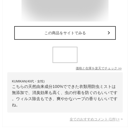
この商品をサイトでみる
価格と在庫を
楽天
でチェック
>>
KUMIKAN(40代・女性)
こちらの天然由来成分100%でできた衣類用防虫ミストは
無添加で、消臭効果も高く、虫の付着を防ぐのもいいです
。ウィルス除去もでき、爽やかなハーブの香りもいいです
ね。
全てのおすすめコメント
(
1
件)
>