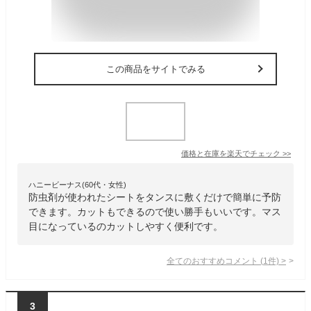
この商品をサイトでみる
価格と在庫を
楽天
でチェック
>>
ハニービーナス(60代・女性)
防虫剤が使われたシートをタンスに敷くだけで簡単に予防
できます。カットもできるので使い勝手もいいです。マス
目になっているのカットしやすく便利です。
全てのおすすめコメント
(
1
件)
>
3