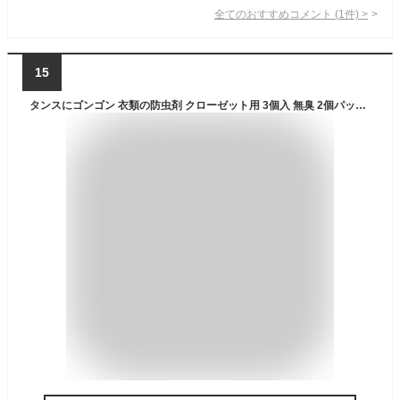
全てのおすすめコメント
(
1
件)
>
15
タンスにゴンゴン 衣類の防虫剤 クローゼット用 3個入 無臭 2個パック (1年防虫 防カビ ダニよけ)