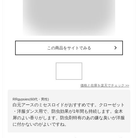
この商品をサイトでみる
価格と在庫を
楽天
でチェック
>>
RRgypsies(60代・男性)
白元アースのミセスロイドがおすすめです。クローゼット
・洋服ダンス用で、防虫効果が1年間も持続します。金木
犀のよい香りがします。防虫剤特有のあの嫌な臭いが洋服
に付かないのがよいですね。