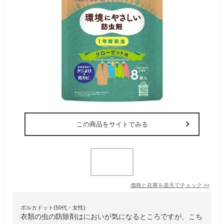
この商品をサイトでみる
価格と在庫を
楽天
でチェック
>>
ポルカドット(50代・女性)
衣類の虫の防除剤はにおいが気になるところですが、こち