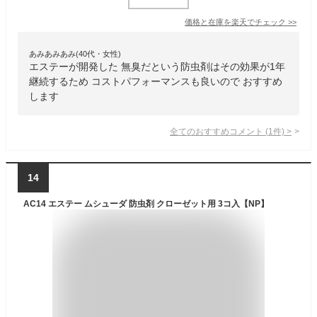
価格と在庫を
楽天
でチェック
>>
あみあみあみ(40代・女性)
エステーが開発した 無臭だという防虫剤はその効果が1年
継続するため コストパフォーマンスも良いので おすすめ
します
全てのおすすめコメント
(
1
件)
>
14
AC14 エステー ムシューダ 防虫剤 クローゼット用 3コ入【NP】