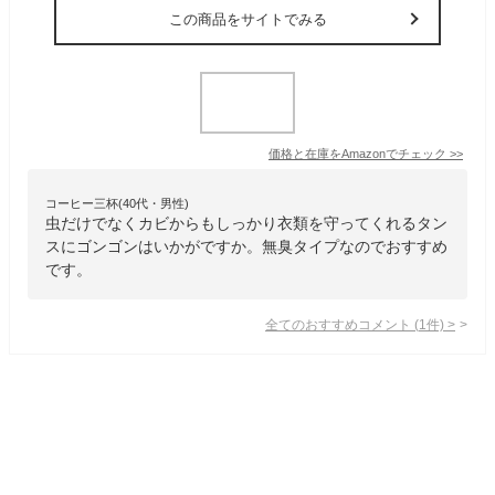
この商品をサイトでみる
価格と在庫を
Amazon
でチェック
>>
コーヒー三杯(40代・男性)
虫だけでなくカビからもしっかり衣類を守ってくれるタン
スにゴンゴンはいかがですか。無臭タイプなのでおすすめ
です。
全てのおすすめコメント
(
1
件)
>