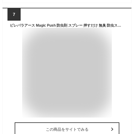
7
ピレパラアース Magic Push 防虫剤 スプレー 押すだけ 無臭 防虫スプレー 衣類 消臭 クローゼット 収納 ダニ対策 ダニよけ 無香料 (× 2)
この商品をサイトでみる