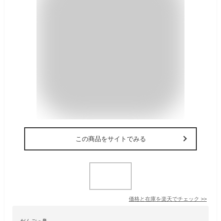
この商品をサイトでみる
価格と在庫を
楽天
でチェック
>>
だんごっ鼻