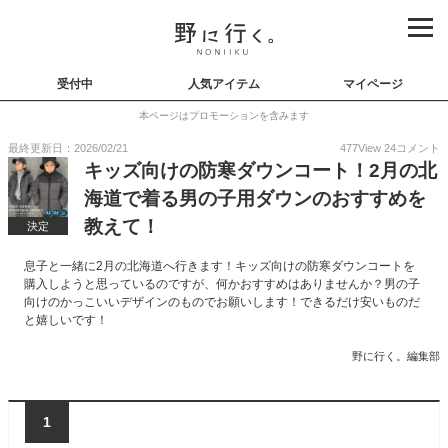
受付中
人気アイテム
マイページ
本ページはプロモーションを含みます
最終更新日：2026/02/21
477
View
24
コメント
キッズ向けの防寒ダウンコート！2月の北
海道で着る男の子用ダウンのおすすめを
教えて！
決定
息子と一緒に2月の北海道へ行きます！キッズ向けの防寒ダウンコートを
購入しようと思っているのですが、何かおすすめはありませんか？男の子
向けのかっこいいデザインのものでお願いします！できるだけ安いものだ
と嬉しいです！
野に行く。編集部
1