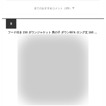
全てのおすすめコメント（2件）
9
フード付き 150 ダウンジャケット 男の子 ダウン90％ ロング丈 160 子供服 キッズジャケット 保温 子供服 防寒 ロングダウンコート 女の子 100 110 あったか 130 140 120 女の子 170 ダウンコート 秋冬 ジュニア キッズ アウター 冬服 通園 ジャケット