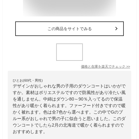
この商品をサイトでみる
価格と在庫を
楽天
でチェック
>>
ひとお(60代・男性)
デザインがおしゃれな男の子用のダウンコートはいかがで
すか。素材はポリエステルですので防風性があり冷たい風
を通しません。中綿はダウン80～90％入ってるので保温
性があり暖かく着られます。ファーフード付きですので暖
かく被れます。色は全7色から選べます。この中でGのブ
ルー系がおしゃれで男の子に似合うと思いました。このダ
ウンコートでしたら2月の北海道で暖かく着られますので
おすすめします。