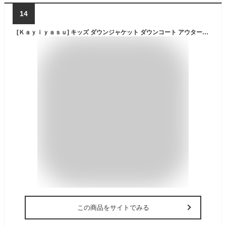
14
[Ｋａｙｉｙａｓｕ] キッズ ダウンジャケット ダウンコート アウター 男の子 女の子 子供 冬 フード付き 防寒 無地 100-160(110 ホワイト)
この商品をサイトでみる