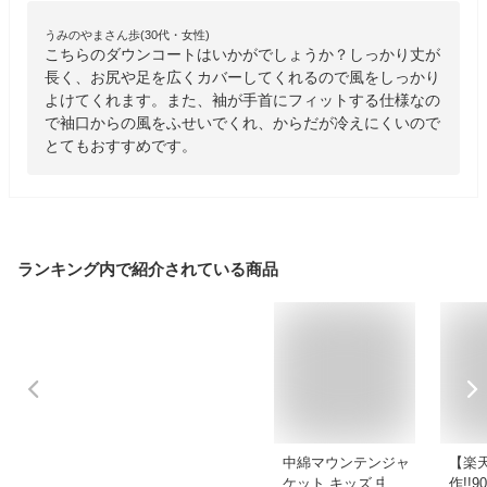
うみのやまさん歩(30代・女性)
こちらのダウンコートはいかがでしょうか？しっかり丈が
長く、お尻や足を広くカバーしてくれるので風をしっかり
よけてくれます。また、袖が手首にフィットする仕様なの
で袖口からの風をふせいでくれ、からだが冷えにくいので
とてもおすすめです。
ランキング内で紹介されている商品
中綿マウンテンジャ
【楽
ケット キッズ 中綿
作!!9