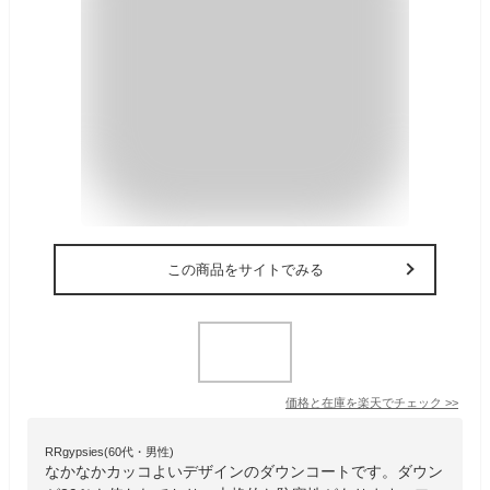
この商品をサイトでみる
価格と在庫を
楽天
でチェック
>>
RRgypsies(60代・男性)
なかなかカッコよいデザインのダウンコートです。ダウン