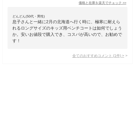
価格と在庫を
楽天
でチェック
>>
どんどん(50代・男性)
息子さんと一緒に2月の北海道へ行く時に、極寒に耐えら
れるロングサイズのキッズ用ベンチコートは如何でしょう
か。安いお値段で購入でき、コスパが高いので、お勧めで
す！
全てのおすすめコメント
(
1
件)
>