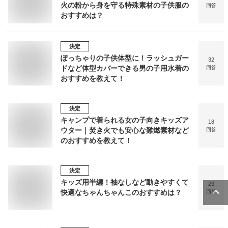
火の粉から身を守る特殊素材の子供服の
回答
おすすめは？
決定
ぽっちゃりの子供体型に！ラッシュガー
32
ドなど体型カバーできる男の子用水着の
回答
おすすめを教えて！
決定
キャンプで着られる女の子向きキッズア
18
ウター｜焚き火でも安心な難燃素材など
回答
のおすすめを教えて！
決定
キッズ用半纏！袖なしなど動きやすくて
23
快適なちゃんちゃんこのおすすめは？
回答