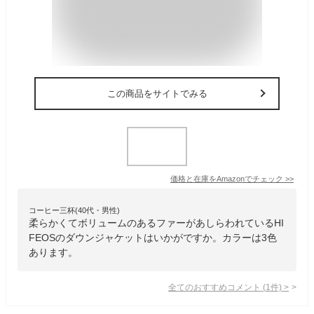
この商品をサイトでみる
価格と在庫を
Amazon
でチェック
>>
コーヒー三杯(40代・男性)
柔らかくてボリュームのあるファーがあしらわれているHI
FEOSのダウンジャケットはいかがですか。カラーは3色
あります。
全てのおすすめコメント
(
1
件)
>