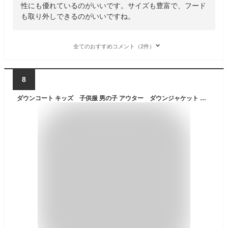
性にも優れているのがいいです。サイズも豊富で、フード
も取り外しできるのがいいですね。
全てのおすすめコメント（2件）
8
ダウンコート キッズ 子供服 男の子 アウター ダウンジャケット ダウンコート ロング 通学 キッズ服 防寒 秋冬 ジュニア アウター 冬 通園 アウトドア キッズ ジュニア 防寒保温効果抜群 ジャケット 120cm 130cm 140cm 150cm 160cm 170cm お出かけ 7colors 【送料無料】