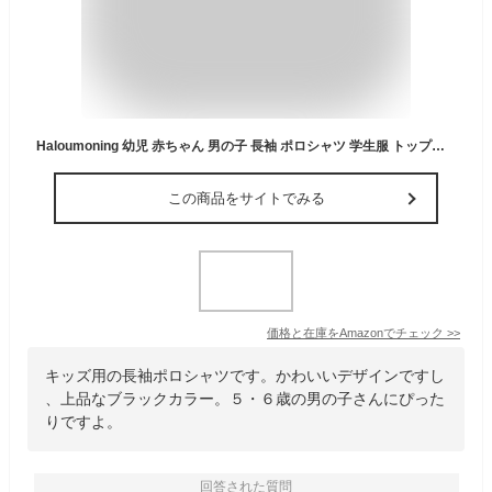
Haloumoning 幼児 赤ちゃん 男の子 長袖 ポロシャツ 学生服 トップス, ブラック, 5-6 Years
この商品をサイトでみる
価格と在庫を
Amazon
でチェック
>>
キッズ用の長袖ポロシャツです。かわいいデザインですし
、上品なブラックカラー。５・６歳の男の子さんにぴった
りですよ。
回答された質問