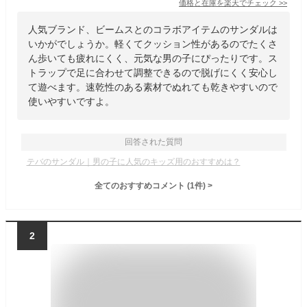
価格と在庫を
楽天
でチェック
>>
人気ブランド、ビームスとのコラボアイテムのサンダルは
いかがでしょうか。軽くてクッション性があるのでたくさ
ん歩いても疲れにくく、元気な男の子にぴったりです。ス
トラップで足に合わせて調整できるので脱げにくく安心し
て遊べます。速乾性のある素材でぬれても乾きやすいので
使いやすいですよ。
回答された質問
テバのサンダル｜男の子に人気のキッズ用のおすすめは？
全てのおすすめコメント
(
1
件)
>
2