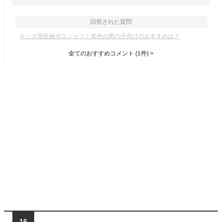
回答された質問
キッズ用長袖ポロシャツ｜黒色の男の子向けのおすすめは？
全てのおすすめコメント
(
1
件)
>
16