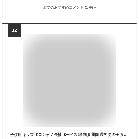
全てのおすすめコメント
(
1
件)
>
12
子供用 キッズ ポロシャツ 長袖 ボーイズ 綿 制服 通園 通学 男の子 女の子 男女兼用 (165)