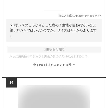
価格と在庫を
Amazon
でチェック
>>
5.8オンスのしっかりとした鹿の子生地が使われている長
袖ポロシャツはいかがですか。サイズは100からあります
。
回答された質問
キッズ用長袖ポロシャツ｜黒色の男の子向けのおすすめは？
全てのおすすめコメント
(
1
件)
>
14