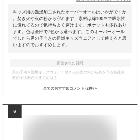
キッズ用の難燃加工されたオーバーオールはいかがですか
。焚き火や火の粉から守れます。素材は綿100％で吸水性
に優れてるので気持ちよく穿けます。ポケットも多数あり
ます。色は全部で7色から選べます。このオーバーオール
でしたら男の子向きの難燃キッズウェアとして使えると思
いますのでおすすめします。
回答された質問
男の子向き難燃キッズウェア！焚き火の火の粉から身を守る特殊素
材の子供服のおすすめは？
全てのおすすめコメント
(
2
件)
>
6