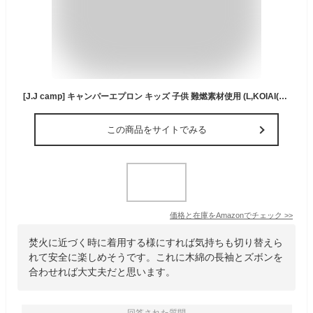
[J.J camp] キャンパーエプロン キッズ 子供 難燃素材使用 (L,KOIAI(32))
この商品をサイトでみる
価格と在庫を
Amazon
でチェック
>>
焚火に近づく時に着用する様にすれば気持ちも切り替えら
れて安全に楽しめそうです。これに木綿の長袖とズボンを
合わせれば大丈夫だと思います。