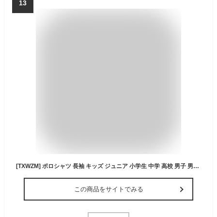
13
[TXWZM] ポロシャツ 長袖 キッズ ジュニア 小学生 中学 高校 男子 男の子用 スクールシャツ 吸汗速乾 制服 通学 ユニセックス 100 105 110 120 130 140 150 160 165 170 175 180 185 190(ブラック,150)
この商品をサイトでみる