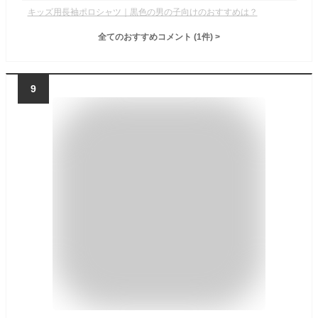
キッズ用長袖ポロシャツ｜黒色の男の子向けのおすすめは？
全てのおすすめコメント
(
1
件)
>
9