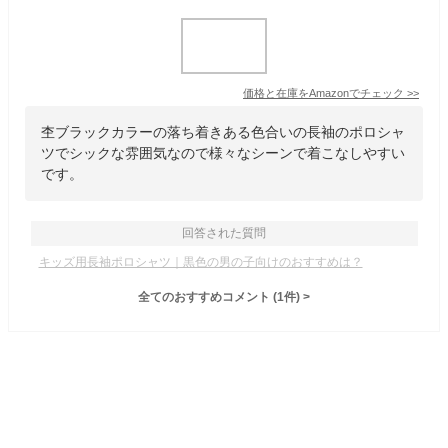
価格と在庫を
Amazon
でチェック
>>
杢ブラックカラーの落ち着きある色合いの長袖のポロシャ
ツでシックな雰囲気なので様々なシーンで着こなしやすい
です。
回答された質問
キッズ用長袖ポロシャツ｜黒色の男の子向けのおすすめは？
全てのおすすめコメント
(
1
件)
>