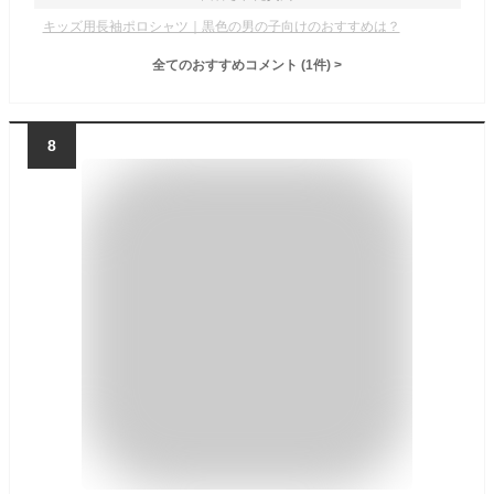
キッズ用長袖ポロシャツ｜黒色の男の子向けのおすすめは？
全てのおすすめコメント
(
1
件)
>
8