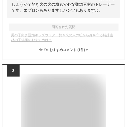
しょうか？焚き火の火の粉も安心な難燃素材のトレーナー
です。エプロンもありますしパンツもありますよ。
回答された質問
男の子向き難燃キッズウェア！焚き火の火の粉から身を守る特殊素
材の子供服のおすすめは？
全てのおすすめコメント
(
1
件)
>
3