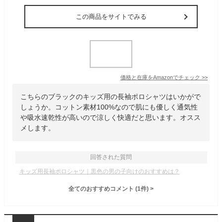
この商品をサイトでみる
価格と在庫を
Amazon
でチェック
>>
こちらのブラックのキッズ用の長袖ポロシャツはいかがで
しょうか。コットン素材100%なので肌にも優しく通気性
や吸水速乾性が高いので涼しく快適だと思います。オスス
メします。
回答された質問
キッズ用長袖ポロシャツ｜黒色の男の子向けのおすすめは？
全てのおすすめコメント
(
1
件)
>