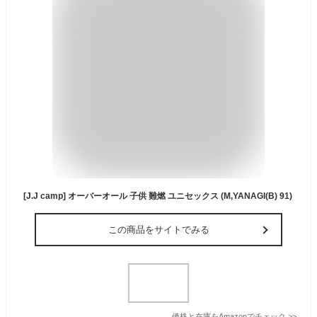
[J.J camp] オーバーオール 子供 難燃 ユニセックス (M,YANAGI(B) 91)
この商品をサイトでみる
価格と在庫を
Amazon
でチェック
>>