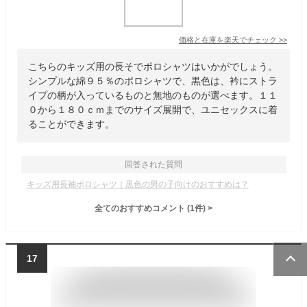
価格と在庫を
楽天
でチェック
>>
こちらのキッズ用の長そでポロシャツはいかがでしょう。
シンプルな綿９５％のポロシャツで、黒色は、衿にストラ
イプの柄が入っているものと無地のものが選べます。１１
０から１８０ｃｍまでのサイズ展開で、ユニセックスに着
ることができます。
回答された質問
キッズ用長袖ポロシャツ｜黒色の男の子向けのおすすめは？
全てのおすすめコメント
(
1
件)
>
17