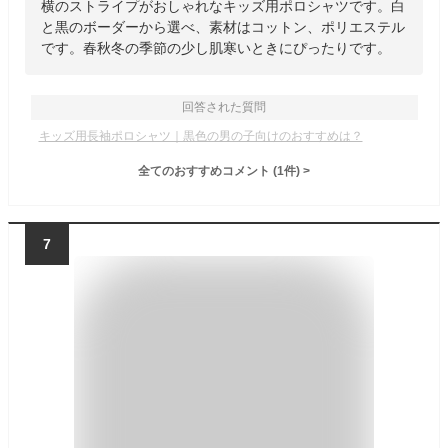
横のストライプがおしゃれなキッズ用ポロシャツです。白
と黒のボーダーから選べ、素材はコットン、ポリエステル
です。春秋冬の季節の少し肌寒いときにぴったりです。
回答された質問
キッズ用長袖ポロシャツ｜黒色の男の子向けのおすすめは？
全てのおすすめコメント
(
1
件)
>
7