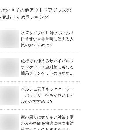
屋外 × その他アウトドアグッズ
の
人気おすすめランキング
水筒タイプの1L浄水ボトル！
日常使いや非常時に使える人
気のおすすめは？
旅行でも使えるサバイバルブ
ランケット！虫対策にもなる
簡易ブランケットのおすすめ
は？
ペルチェ素子ネッククーラー
｜バッテリー持ちが良いモデ
ルのおすすめは？
家の周りに蚊が多い対策！夏
の屋外空間を快適に保つ虫対
策アイテムのおすすめは？