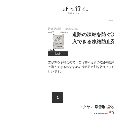
本ペ
最終更新日：2026/07/09
道路の凍結を防ぐ
入できる凍結防止
決定
雪が降る予報なので、自宅前や近所の道路凍結
で購入できるおすすめの凍結防止剤を教えてく
しいです。
1