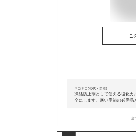
こ
ネコネコ(40代・男性)
凍結防止剤として使える塩化カ
全にします。寒い季節の必需品
全