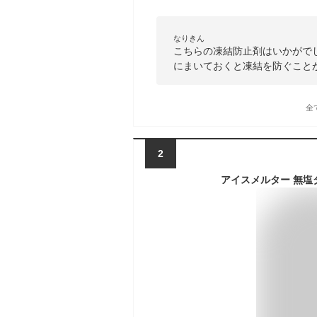
なりきん
こちらの凍結防止剤はいかがで
にまいておくと凍結を防ぐことが
全
2