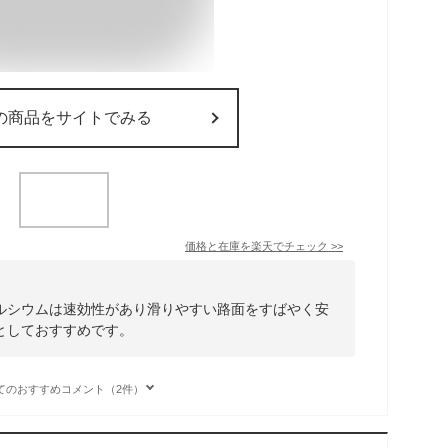
の商品をサイトでみる
価格と在庫を
楽天
でチェック
>>
ルシウムは速効性があり滑りやすい路面をすばやく安
としておすすめです。
てのおすすめコメント（2件）