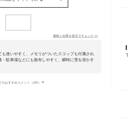
価格と在庫を
楽天
でチェック
>>
ても使いやすく、メモリがついたスコップも付属され
路・駐車場などにも散布しやすく、瞬時に雪を溶かす
てのおすすめコメント（2件）