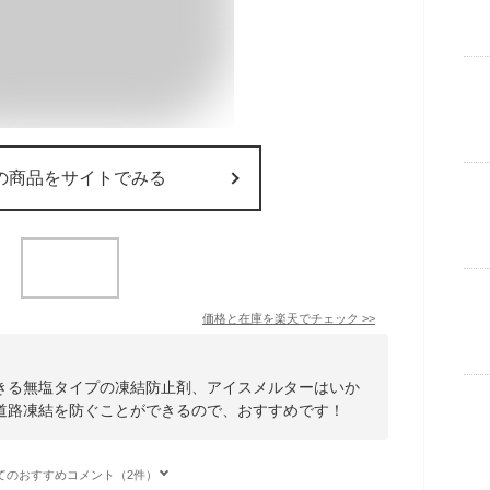
の商品をサイトでみる
価格と在庫を
楽天
でチェック
>>
きる無塩タイプの凍結防止剤、アイスメルターはいか
道路凍結を防ぐことができるので、おすすめです！
てのおすすめコメント（2件）