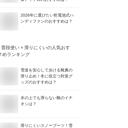
2026年に選びたい乾電池式ハ
ンディファンのおすすめは？
普段使い × 滑りにくい
の人気おす
すめランキング
雪道を安心して歩ける靴裏の
滑り止め！冬に役立つ対策グ
ッズのおすすめは？
氷の上でも滑らない靴のイチ
オシは？
滑りにくいスノーブーツ！雪