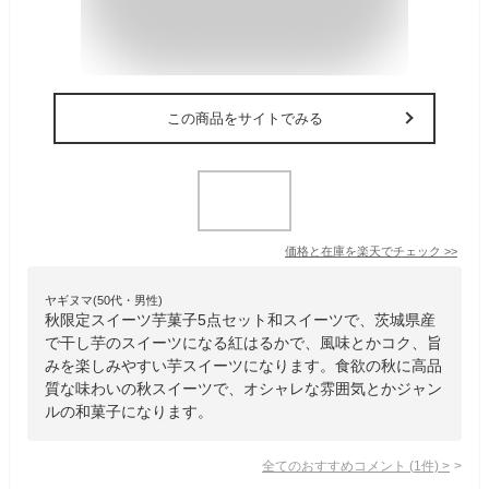
この商品をサイトでみる
価格と在庫を
楽天
でチェック
>>
ヤギヌマ(50代・男性)
秋限定スイーツ芋菓子5点セット和スイーツで、茨城県産
で干し芋のスイーツになる紅はるかで、風味とかコク、旨
みを楽しみやすい芋スイーツになります。食欲の秋に高品
質な味わいの秋スイーツで、オシャレな雰囲気とかジャン
ルの和菓子になります。
全てのおすすめコメント
(
1
件)
>