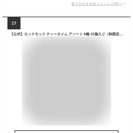
全てのおすすめコメント
(
1
件)
>
17
【公式】ヨックモック ティータイム アソート 6種 15個入り（秋限定） ハロウィン 秋 お彼岸 お歳暮 御歳暮 プレゼント お取り寄せ ギフト プチギフト クッキー 洋菓子 お菓子 焼き菓子 スイーツ 詰め合わせ 手土産 食べ物 個包装 お礼 お祝い