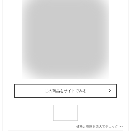
この商品をサイトでみる
価格と在庫を
楽天
でチェック
>>