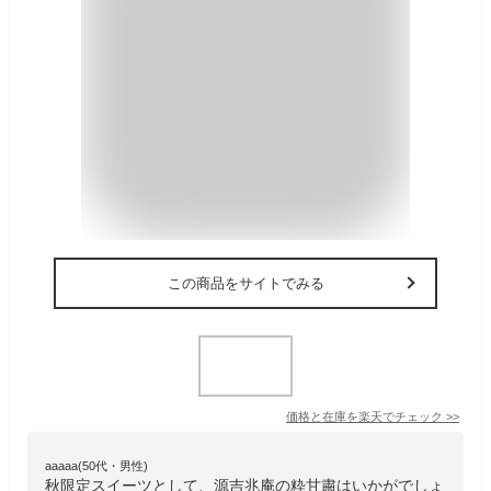
この商品をサイトでみる
価格と在庫を
楽天
でチェック
>>
aaaaa(50代・男性)
秋限定スイーツとして、源吉兆庵の粋甘粛はいかがでしょ