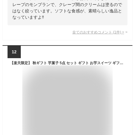
レープのモンブランで、クレープ間のクリームは塗るので
はなく絞っています。ソフトな食感が、素晴らしい逸品と
なっていますよ‼️
全てのおすすめコメント
(
1
件)
>
12
【楽天限定】 秋ギフト 芋菓子 5点 セット ギフト お芋スイーツ ギフト 干し芋 芋けんぴ 芋チップ プチギフト 和スイーツ プレゼント 茨城県産 紅はるか 天日干し お取り寄せ お祝い