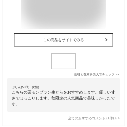
この商品をサイトでみる
価格と在庫を
楽天
でチェック
>>
ぷりん(50代・女性)
こちらの栗モンブラン生どらをおすすめします。優しい甘
さでほっこりします。秋限定の人気商品で美味しかったで
す。
全てのおすすめコメント
(
1
件)
>