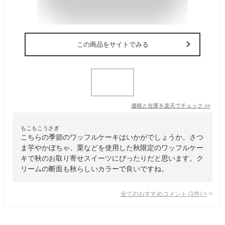
この商品をサイトでみる
価格と在庫を
楽天
でチェック
>>
もこもこうさぎ
こちらの季節のワッフルケーキはいかがでしょうか。さつ
ま芋やかぼちゃ、栗などを使用した秋限定のワッフルケー
キで秋のお取り寄せスイーツにぴったりだと思います。ク
リームの断面も秋らしいカラーで良いですね。
全てのおすすめコメント
(
1
件)
>