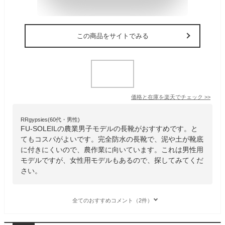
この商品をサイトでみる
価格と在庫を
楽天
でチェック
>>
RRgypsies(60代・男性)
FU-SOLEILの農業男子モデルの長靴がおすすめです。と
てもコスパがよいです。完全防水の長靴で、泥や土が靴底
に付きにくいので、農作業に向いています。これは男性用
モデルですが、女性用モデルもあるので、探してみてくだ
さい。
全てのおすすめコメント（2件）