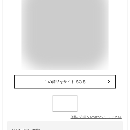
この商品をサイトでみる
価格と在庫を
Amazon
でチェック
>>
ひろち(50代・女性)