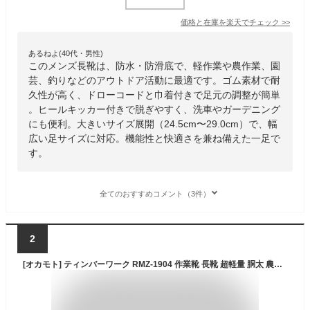
価格と在庫を
楽天
でチェック
>>
あるねよ(40代・男性)
このメンズ長靴は、防水・防滑底で、軽作業や農作業、園
芸、釣りなどのアウトドア活動に最適です。ゴム素材で耐
久性が高く、ドローコードと巾着付きで足元の調整が簡単
。ヒールキッカー付きで脱ぎやすく、洗車やガーデニング
にも便利。大きいサイズ展開（24.5cm〜29.0cm）で、幅
広い足サイズに対応。機能性と快適さを兼ね備えた一足で
す。
全てのおすすめコメント（3件）
2
[オカモト] ティンバーワーク RMZ-1904 作業靴 長靴 超軽量 胴太 農作業 土が離れやすい 速乾吸汗裏布 かかと巻き上げ メンズ ブラック 27.0 cm