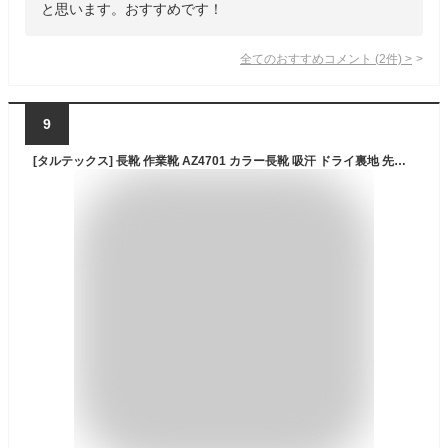
と思います。おすすめです！
全てのおすすめコメント
(
2
件)
>
9
[タルテックス] 長靴 作業靴 AZ4701 カラー長靴 吸汗 ドライ裏地 先芯無し 3E ブラック×レッド 29.0 cm