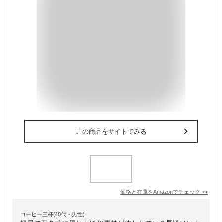
この商品をサイトでみる
価格と在庫を
Amazon
でチェック
>>
コーヒー三杯(40代・男性)