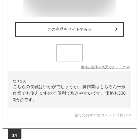
この商品をサイトでみる
価格と在庫を
楽天
でチェック
>>
なりきん
こちらの長靴はいかがでしょうか。農作業はもちろん一般
作業でも使えますので 便利で歩きやすいです。価格も300
0円台です。
全てのおすすめコメント
(
1
件)
>
14