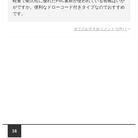
軽量で耐久性に優れたPVC素材が使われている長靴はいか
がですか。便利なドローコード付きタイプなのでおすすめ
です。
全てのおすすめコメント
(
1
件)
>
16