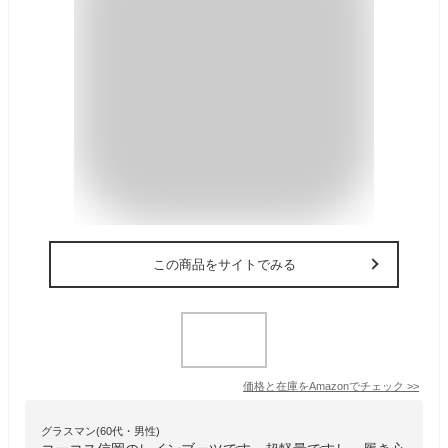
この商品をサイトでみる
価格と在庫を
Amazon
でチェック
>>
グラスマン(60代・男性)