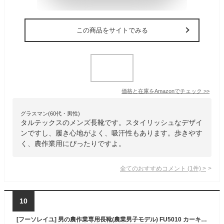
この商品をサイトでみる
価格と在庫を
Amazon
でチェック
>>
グラスマン(60代・男性)
タルテックスのメンズ長靴です。スタイリッシュなデザイ
ンですし、履き心地がよく、吸汗性もあります。歩きやす
く、農作業用にぴったりですよ。
全てのおすすめコメント
(
1
件)
>
10
[フーソレイユ] 男の農作業専用長靴(農業男子モデル) FU5010 カーキ 24.5~25.5