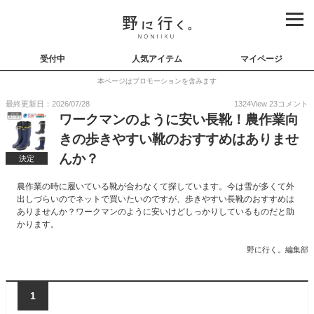
受付中
人気アイテム
マイページ
本ページはプロモーションを含みます
最終更新日：2026/07/28
1324
View
23
コメント
ワークマンのように安い長靴！農作業向
きの歩きやすい靴のおすすめはありませ
んか？
決定
農作業の時に履いている靴が合わなくて探しています。今は雪が多くて外
出しづらいのでネットで買いたいのですが、歩きやすい長靴のおすすめは
ありませんか？ワークマンのように安いけどしっかりしているものだと助
かります。
野に行く。編集部
1