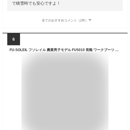
で積雪時でも安心ですよ！
全てのおすすめコメント（2件）
6
FU-SOLEIL フソレイル 農業男子モデル FU5010 長靴 ワークブーツ メンズ 農作業 完全防水 ロング 軽量 フラットソール ブラック カーキ 25cm-27cm SS-LL