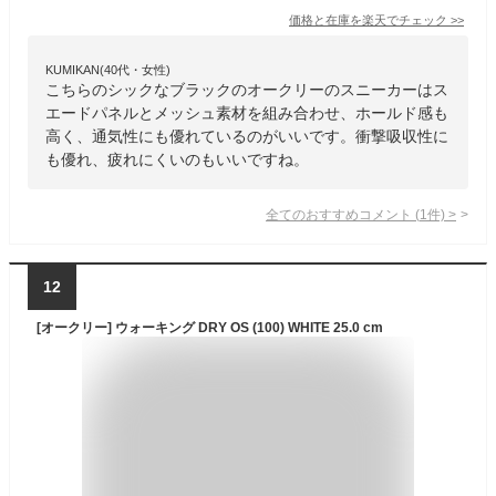
価格と在庫を
楽天
でチェック
>>
KUMIKAN(40代・女性)
こちらのシックなブラックのオークリーのスニーカーはス
エードパネルとメッシュ素材を組み合わせ、ホールド感も
高く、通気性にも優れているのがいいです。衝撃吸収性に
も優れ、疲れにくいのもいいですね。
全てのおすすめコメント
(
1
件)
>
12
[オークリー] ウォーキング DRY OS (100) WHITE 25.0 cm