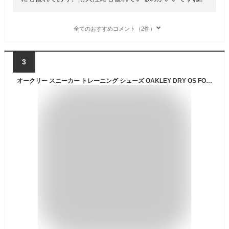
全てのおすすめコメント（2件）
3
オークリー スニーカー トレーニング シューズ OAKLEY DRY OS FOF100542【シューズ】【靴】【ドライ】【オーエス】【100542】2024年モデル