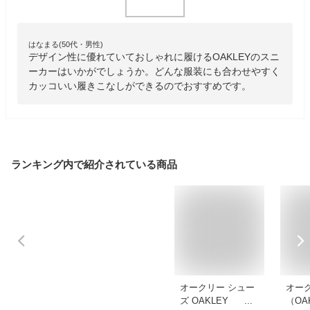
はなまる(50代・男性)
デザイン性に優れていておしゃれに履けるOAKLEYのスニ
ーカーはいかがでしょうか。どんな服装にも合わせやすく
カッコいい履きこなしができるのでおすすめです。
ランキング内で紹介されている商品
オークリー シュー
オー
ズ OAKLEY
（OA