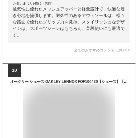
カタナまつり(40代・男性)
通気性に優れたメッシュアッパーと軽量設計で、快適な履
き心地を提供します。耐久性のあるアウトソールは、様々
な路面で優れたグリップ力を発揮。スタイリッシュなデザ
インは、スポーツシーンはもちろん、普段使いにも最適で
す。
全てのおすすめコメント
(
1
件)
>
10
オークリー シューズ OAKLEY LENNOX FOF100430【シューズ】【靴】【スニーカー】