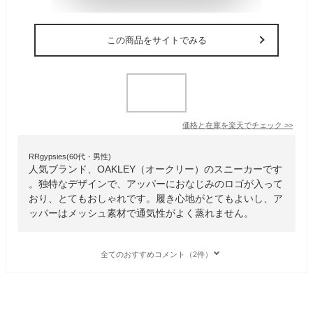
この商品をサイトでみる
価格と在庫を
楽天
でチェック
>>
RRgypsies(60代・男性)
人気ブランド、OAKLEY（オークリー）のスニーカーです
。独特なデザインで、アッパーにおなじみのロゴが入って
おり、とてもおしゃれです。履き心地がとてもよいし、ア
ッパーはメッシュ素材で通気性がよく蒸れません。
全てのおすすめコメント（2件）