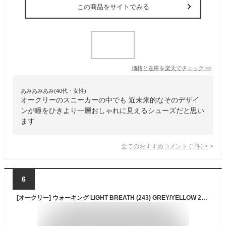
この商品をサイトでみる
価格と在庫を
楽天
でチェック
>>
あみあみあみ(40代・女性)
オークリーのスニーカーの中でも 近未来的なそのデザイ
ンが瞳をひきより一層おしゃれに見えるシューズだと思い
ます
全てのおすすめコメント
(
1
件)
>
6
[オークリー] ウォーキング LIGHT BREATH (243) GREY/YELLOW 25.5 cm