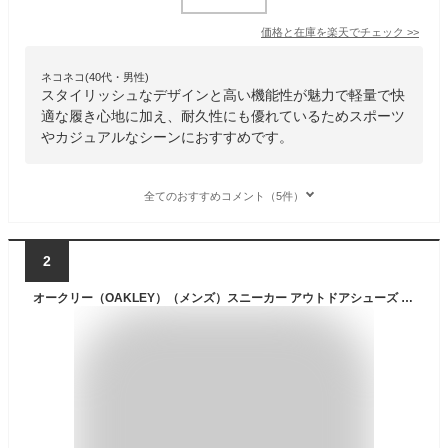
価格と在庫を
楽天
でチェック
>>
ネコネコ(40代・男性)
スタイリッシュなデザインと高い機能性が魅力で軽量で快
適な履き心地に加え、耐久性にも優れているためスポーツ
やカジュアルなシーンにおすすめです。
全てのおすすめコメント（5件）
2
オークリー（OAKLEY）（メンズ）スニーカー アウトドアシューズ Light Breathe FOF100350-10R