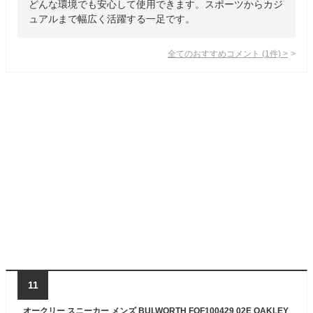
どんな環境でも安心して使用できます。スポーツからカジ
ュアルまで幅広く活躍する一足です。
全てのおすすめコメント
(
1
件)
>
11
オークリー スニーカー メンズ BULWORTH FOF100429 02E OAKLEY