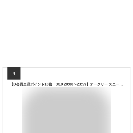
4
【D会員全品ポイント10倍！3/10 20:00〜23:59】オークリー スニーカー メンズ RIGHT BREATH FOF100350 1A7 OAKLEY