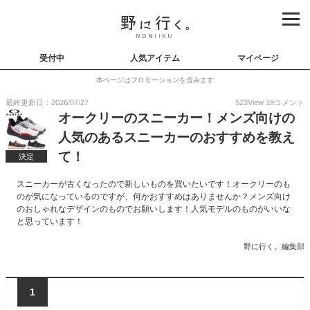
受付中
人気アイテム
マイページ
本ページはプロモーションを含みます
最終更新日：2026/07/27
523
View
19
コメント
オークリーのスニーカー！メンズ向けの
人気のあるスニーカーのおすすめを教え
て！
決定
スニーカーが古くなったので新しいものを買いたいです！オークリーのも
のが気になっているのですが、何かおすすめはありませんか？メンズ向け
のおしゃれなデザインのものでお願いします！人気モデルのものがいいな
と思っています！
野に行く。編集部
1