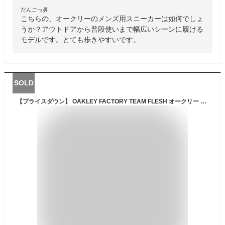
だんごっ鼻
こちらの、オークリーのメンズ用スニーカーは如何でしょ
うか？アウトドアから普段使いまで幅広いシーンに履ける
モデルです。とても歩きやすいです。
SOLD
【プライスダウン】 OAKLEY FACTORY TEAM FLESH オークリー ファクトリー チーム フレッシュ メンズ スニーカー ローカット MEADOW/SCARAB ベージュ S00003567D323-MGSB