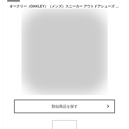
オークリー（OAKLEY）（メンズ）スニーカー アウトドアシューズ LIGHT SHIELD FOF100349-104
類似商品を探す