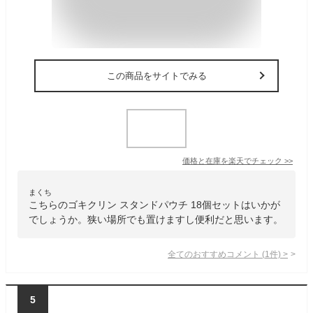
この商品をサイトでみる
価格と在庫を
楽天
でチェック
>>
まくち
こちらのゴキクリン スタンドパウチ 18個セットはいかが
でしょうか。狭い場所でも置けますし便利だと思います。
全てのおすすめコメント
(
1
件)
>
5