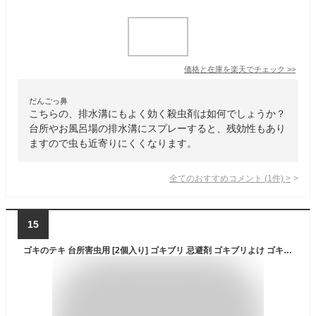
価格と在庫を
楽天
でチェック
>>
だんごっ鼻
こちらの、排水溝にもよく効く殺虫剤は如何でしょうか？
台所やお風呂場の排水溝にスプレーすると、残効性もあり
ますので虫も近寄りにくくなります。
全てのおすすめコメント
(
1
件)
>
15
ゴキのテキ 台所害虫用 [2個入り] ゴキブリ 忌避剤 ゴキブリよけ ゴキブリ対策 ハーブ 室内用 設置タイプ 部屋 アロマ