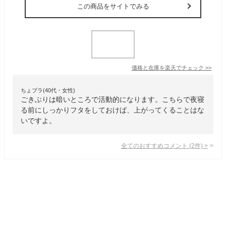
この商品をサイトでみる
価格と在庫を
楽天
でチェック
>>
ちょプラ(40代・女性)
ごきぶりは暗いところで活動的になります。こちらで夜寝
る前にしっかりフタをしておけば、上がってくることはな
いですよ。
全てのおすすめコメント
(
2
件)
>