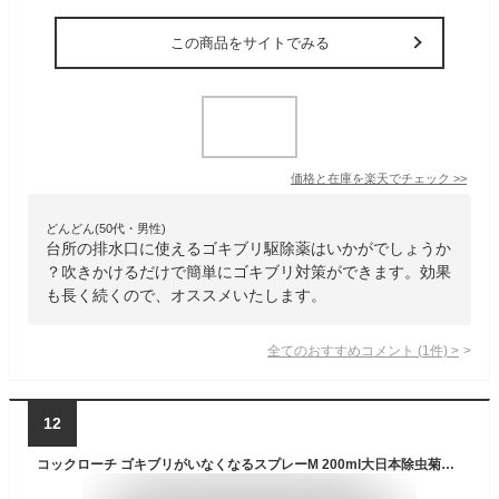
この商品をサイトでみる
価格と在庫を
楽天
でチェック
>>
どんどん(50代・男性)
台所の排水口に使えるゴキブリ駆除薬はいかがでしょうか
？吹きかけるだけで簡単にゴキブリ対策ができます。効果
も長く続くので、オススメいたします。
全てのおすすめコメント
(
1
件)
>
12
コックローチ ゴキブリがいなくなるスプレーM 200ml大日本除虫菊｜KINCHO