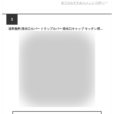
全てのおすすめコメント
(
1
件)
>
3
送料無料 排水口カバー トラップカバー 排水口キャップ キッチン用品 バス用品 シンク 台所 お風呂 浴室 洗面台 流し 臭い対策 害虫対策 ゴミ受け ヘアキャッチ