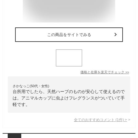
この商品をサイトでみる
価格と在庫を
楽天
でチェック
>>
さかなっこ(50代・女性)
台所用でしたら、天然ハーブのものが安心して使えるので
は。アニマルカップに虫よけフレグランスがついていて手
軽です。
全てのおすすめコメント
(
1
件)
>