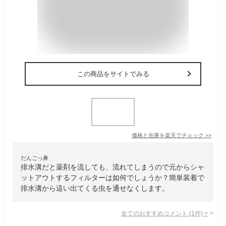
この商品をサイトでみる
価格と在庫を
楽天
でチェック
>>
だんごっ鼻
排水溝だと薬剤を流しても、流れてしまうので元からシャ
ットアウトするフィルターは如何でしょうか？簡単装着で
排水溝から這い出てくる虫を通せなくします。
全てのおすすめコメント
(
1
件)
>