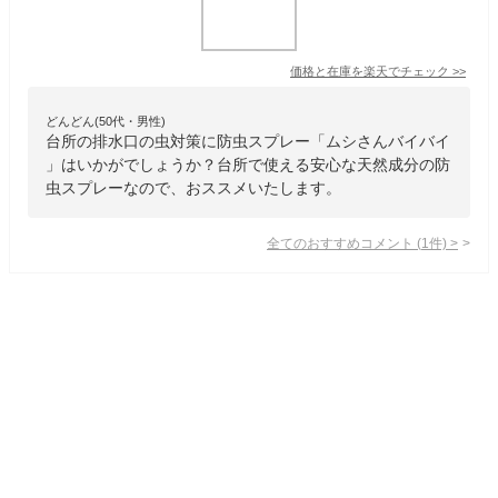
価格と在庫を
楽天
でチェック
>>
どんどん(50代・男性)
台所の排水口の虫対策に防虫スプレー「ムシさんバイバイ
」はいかがでしょうか？台所で使える安心な天然成分の防
虫スプレーなので、おススメいたします。
全てのおすすめコメント
(
1
件)
>