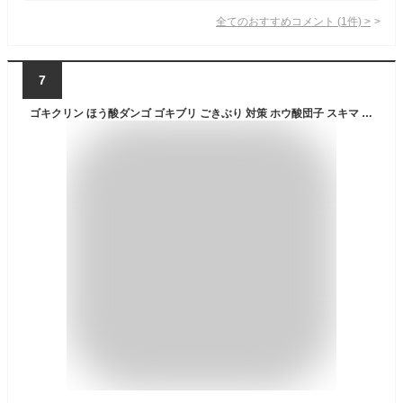
全てのおすすめコメント
(
1
件)
>
7
ゴキクリン ほう酸ダンゴ ゴキブリ ごきぶり 対策 ホウ酸団子 スキマ キッチン 水回り 寝室 お部屋 害虫 駆除 退治 虫 防虫 殺虫 日本製 家 自宅 オフィス 店 店舗 害虫駆除