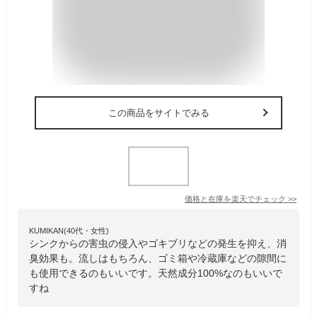
この商品をサイトでみる
価格と在庫を
楽天
でチェック
>>
KUMIKAN(40代・女性)
シンクからの害虫の侵入やゴキブリなどの発生を抑え、消
臭効果も。流しはもちろん、ゴミ箱や冷蔵庫などの隙間に
も使用できるのもいいです。天然成分100%なのもいいで
すね