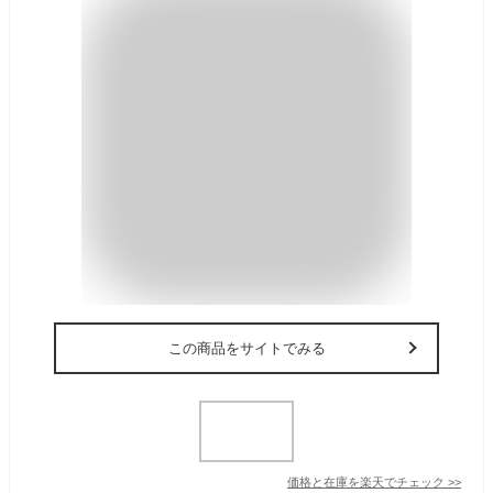
この商品をサイトでみる
価格と在庫を
楽天
でチェック
>>