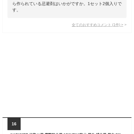
ら作られている忌避剤はいかがですか。1セット2個入りで
す。
全てのおすすめコメント
(
1
件)
>
16