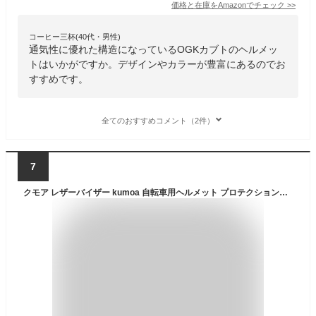
価格と在庫を
Amazon
でチェック
>>
コーヒー三杯(40代・男性)
通気性に優れた構造になっているOGKカブトのヘルメッ
トはいかがですか。デザインやカラーが豊富にあるのでお
すすめです。
全てのおすすめコメント（2件）
7
クモア レザーバイザー kumoa 自転車用ヘルメット プロテクションキャップ デイリーユースキャップ ハードシェル おしゃれ 大人 普段づかい 日常生活 通勤 通学 日本製