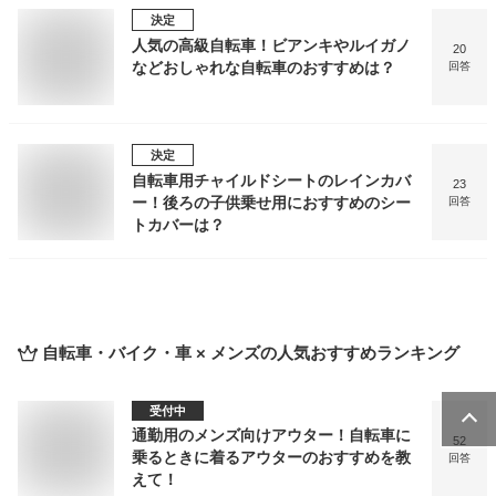
決定
人気の高級自転車！ビアンキやルイガノ
20
などおしゃれな自転車のおすすめは？
回答
決定
自転車用チャイルドシートのレインカバ
23
ー！後ろの子供乗せ用におすすめのシー
回答
トカバーは？
自転車・バイク・車 × メンズ
の人気おすすめランキング
受付中
通勤用のメンズ向けアウター！自転車に
52
乗るときに着るアウターのおすすめを教
回答
えて！