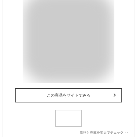
この商品をサイトでみる
価格と在庫を
楽天
でチェック
>>