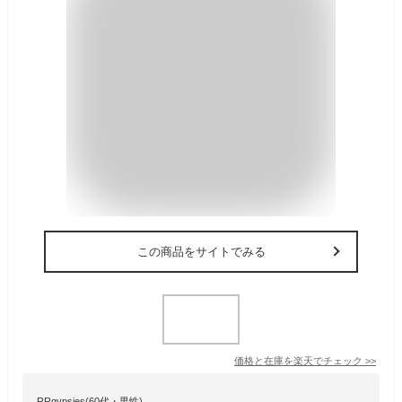
この商品をサイトでみる
価格と在庫を
楽天
でチェック
>>
RRgypsies(60代・男性)