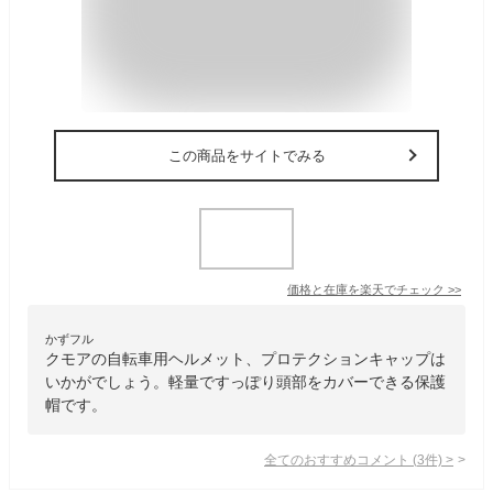
この商品をサイトでみる
価格と在庫を
楽天
でチェック
>>
かずフル
クモアの自転車用ヘルメット、プロテクションキャップは
いかがでしょう。軽量ですっぽり頭部をカバーできる保護
帽です。
全てのおすすめコメント
(
3
件)
>