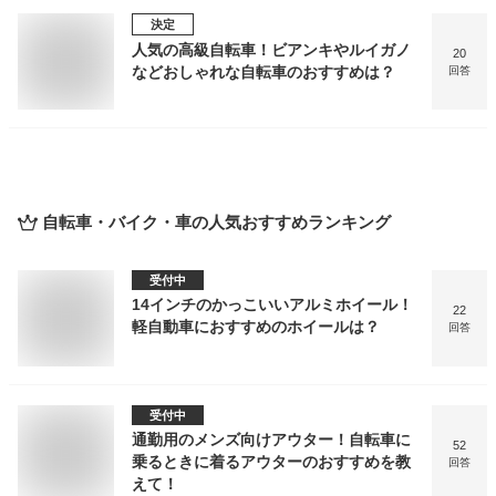
決定
人気の高級自転車！ビアンキやルイガノ
20
などおしゃれな自転車のおすすめは？
回答
自転車・バイク・車
の人気おすすめランキング
受付中
14インチのかっこいいアルミホイール！
22
軽自動車におすすめのホイールは？
回答
受付中
通勤用のメンズ向けアウター！自転車に
52
乗るときに着るアウターのおすすめを教
回答
えて！