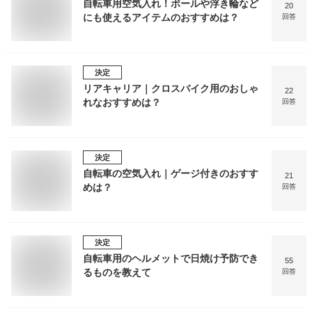
自転車用空気入れ！ボールや浮き輪など
20
にも使えるアイテムのおすすめは？
回答
決定
リアキャリア｜クロスバイク用のおしゃ
22
れなおすすめは？
回答
決定
自転車の空気入れ｜ゲージ付きのおすす
21
めは？
回答
決定
自転車用のヘルメットで日焼け予防でき
55
るものを教えて
回答