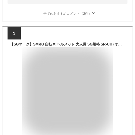
全てのおすすめコメント（2件）
5
【SGマーク】SMRG 自転車 ヘルメット 大人用 SG規格 SR-UH (オリーブ, M/L(55～60㎝))