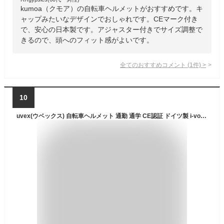
kumoa（クモア）の自転車ヘルメットがおすすめです。キ
ャップみたいなデザインでおしゃれです。CEマーク付き
で、安心の日本製です。アジャスター付きでサイズ調整で
きるので、頭へのフィット感がよいです。
全てのおすすめコメント
(
1
件)
>
10
uvex(ウベックス) 自転車ヘルメット 通勤 通学 CE認証 ドイツ製 i-vo 3D / 56-60 cm