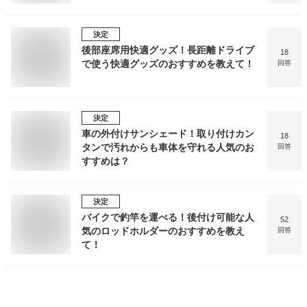
決定
後部座席用快適グッズ！長距離ドライブ
18
で使う快適グッズのおすすめを教えて！
回答
決定
車の外付けサンシェード！取り付けカン
18
タンで汚れからも車体を守れる人気のお
回答
すすめは？
決定
バイクで釣竿を運べる！後付け可能な人
52
気のロッドホルダーのおすすめを教え
回答
て！