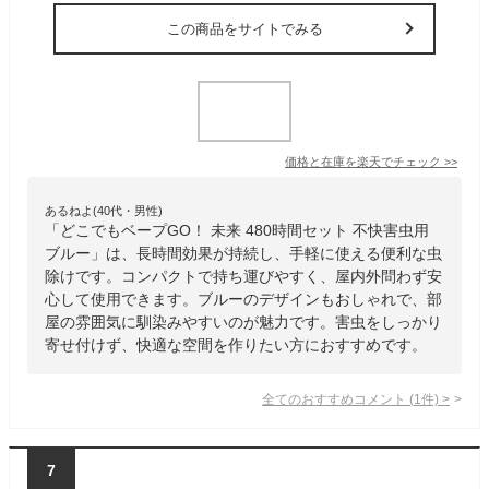
この商品をサイトでみる
価格と在庫を
楽天
でチェック
>>
あるねよ(40代・男性)
「どこでもベープGO！ 未来 480時間セット 不快害虫用
ブルー」は、長時間効果が持続し、手軽に使える便利な虫
除けです。コンパクトで持ち運びやすく、屋内外問わず安
心して使用できます。ブルーのデザインもおしゃれで、部
屋の雰囲気に馴染みやすいのが魅力です。害虫をしっかり
寄せ付けず、快適な空間を作りたい方におすすめです。
全てのおすすめコメント
(
1
件)
>
7