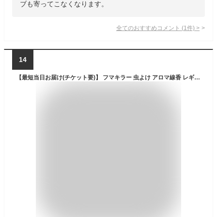
ブも寄ってこなくなります。
全てのおすすめコメント
(
1
件)
>
14
【最短当日お届け(チケット要)】 フマキラー 虫よけ アロマ線香 レギュラーサイズ5色パック 函入 50巻(各10巻) 【フマキラー 蚊とり線香 アロマ線香】 蚊取り線香