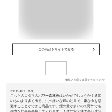
この商品をサイトでみる
価格と在庫を
楽天
でチェック
>>
オロロ(40代・男性)
こちらのコダマのパワー森林香はいかがでしょうか？通常
のものより多く出る、虫の嫌いな煙の効果で、嫌な虫を忌
避することができる商品です。煙の量が多いので野外でも
強力な効果を発揮してくれます。人体に安全性の高い成分