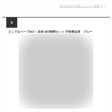
全てのおすすめコメント
(
4
件)
>
6
どこでもベープGO！ 未来 480時間セット 不快害虫用 ブルー