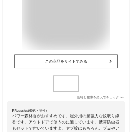
この商品をサイトでみる
価格と在庫を
楽天
でチェック
>>
RRgypsies(60代・男性)
パワー森林香がおすすめです。屋外用の超強力な蚊取り線
香です。アウトドアで使うのに適しています。携帯防虫器
もセットで付いていますよ。ヤブ蚊はもちろん、ブヨやア