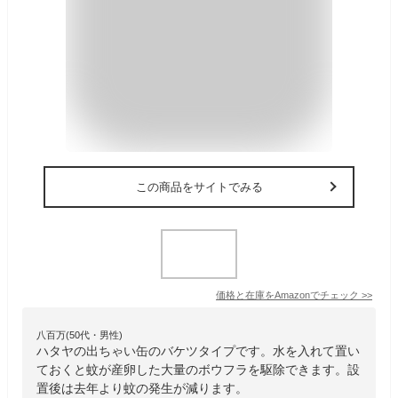
この商品をサイトでみる
価格と在庫を
Amazon
でチェック
>>
八百万(50代・男性)
ハタヤの出ちゃい缶のバケツタイプです。水を入れて置い
ておくと蚊が産卵した大量のボウフラを駆除できます。設
置後は去年より蚊の発生が減ります。