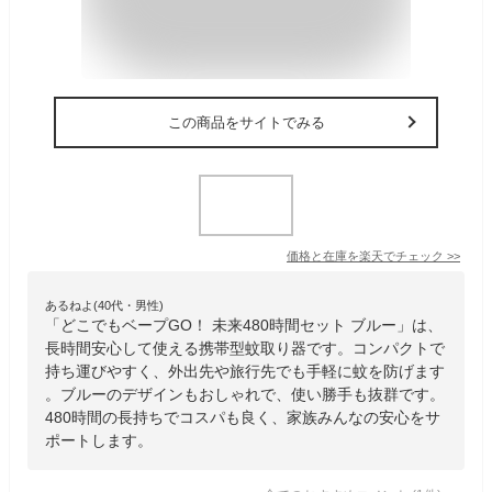
この商品をサイトでみる
価格と在庫を
楽天
でチェック
>>
あるねよ(40代・男性)
「どこでもベープGO！ 未来480時間セット ブルー」は、
長時間安心して使える携帯型蚊取り器です。コンパクトで
持ち運びやすく、外出先や旅行先でも手軽に蚊を防げます
。ブルーのデザインもおしゃれで、使い勝手も抜群です。
480時間の長持ちでコスパも良く、家族みんなの安心をサ
ポートします。