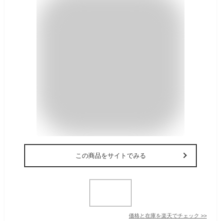
この商品をサイトでみる
価格と在庫を
楽天
でチェック
>>