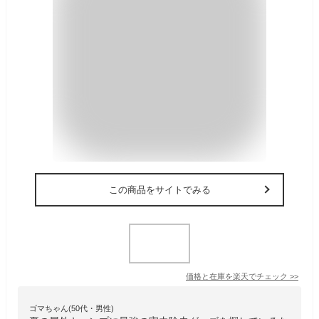
この商品をサイトでみる
価格と在庫を
楽天
でチェック
>>
ゴマちゃん(50代・男性)