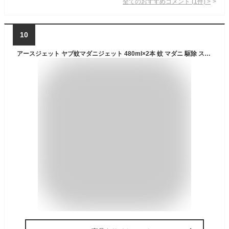
全てのおすすめコメント
(
1
件)
>
10
アースジェット ヤブ蚊マダニジェット 480ml×2本 蚊 マダニ 駆除 スプレー 退治 害虫駆除スプレー 屋外 無香料 防除用医薬部外品