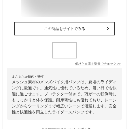
この商品をサイトでみる
価格と在庫を
楽天
でチェック
>>
まさまさa(60代・男性)
メッシュ素材のメンズバイク用パンツは、夏場のライディ
ングに最適です。通気性に優れているため、暑い日でも快
適に過ごせます。プロテクター付きで、万が一の転倒時に
もしっかりと体を保護。耐摩耗性にも優れており、レーシ
ングからツーリングまで幅広いシーンで活躍します。安全
性と快適性を両立したライダースパンツです。
全てのおすすめコメント（2件）