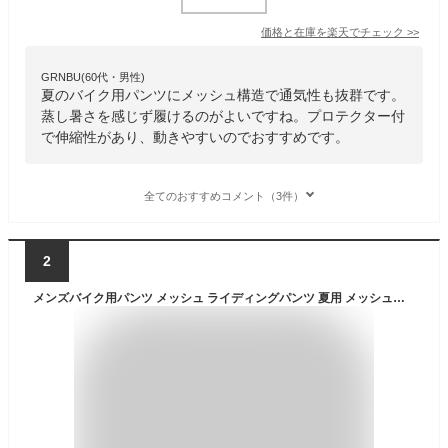
価格と在庫を
楽天
でチェック
>>
GRNBU(60代・男性)
夏のバイク用パンツにメッシュ構造で通気性も抜群です。
蒸し暑さを感じず履けるのがよいですね。プロテクター付
で伸縮性があり、動きやすいのでおすすめです。
全てのおすすめコメント（3件）
2
メンズバイク用パンツ メッシュ ライディングパンツ 夏用 メッシュパンツ プロテクター付き レーシングパンツ 通気性に優れ ライダースパンツ 耐磨耗性