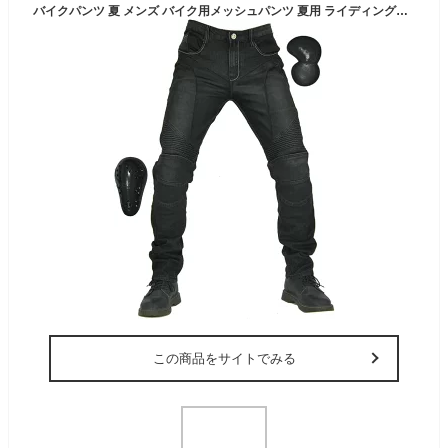
バイクパンツ 夏 メンズ バイク用メッシュパンツ 夏用 ライディングパンツ プロテクター ライダースパンツ 通気
この商品をサイトでみる