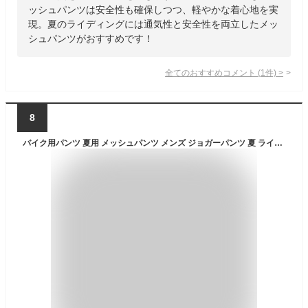
ッシュパンツは安全性も確保しつつ、軽やかな着心地を実
現。夏のライディングには通気性と安全性を両立したメッ
シュパンツがおすすめです！
全てのおすすめコメント
(
1
件)
>
8
バイク用パンツ 夏用 メッシュパンツ メンズ ジョガーパンツ 夏 ライディングパンツ プロテクター ライダースパンツ リブ裾 軽量 バイクズボン 通気性優れ