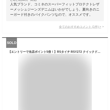
人気ブランド、コミネのスーパーフィットプロテクトレザ
ーメッシュジーンズデニムはいかがでしょう。夏向きのニ
ーガード付きのバイクパンツなので、オススメです。
全てのおすすめコメント
(
1
件)
>
SOLD
【エントリーで当店ポイント5倍！】RSタイチ RSY272 クイックドライ メッシュパンツ ブラック/ガンメタル 25春夏 メッシュパンツ 膝・腰にプロテクター標準装備 バイク ウェア