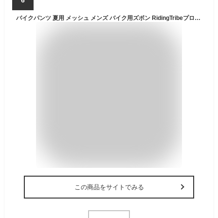
バイクパンツ 夏用 メッシュ メンズ バイク用ズボン RidingTribeプロテクター付きパンツ ライダースパンツ 通気 春夏秋 3シーズン 膝パッド装備 耐磨 レーシングパンツ ライディングパンツ 大きいサイズ 送料無料
この商品をサイトでみる