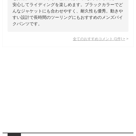
安心してライディングを楽しめます。ブラックカラーでど
んなジャケットにも合わせやすく、耐久性も優秀。動きや
すい設計で長時間のツーリングにもおすすめのメンズバイ
クパンツです。
全てのおすすめコメント
(
1
件)
>