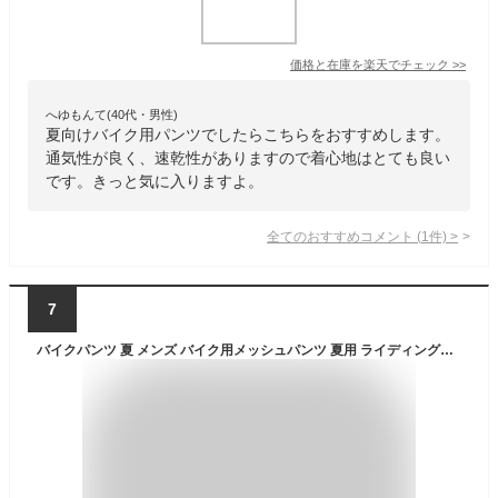
価格と在庫を
楽天
でチェック
>>
へゆもんて(40代・男性)
夏向けバイク用パンツでしたらこちらをおすすめします。
通気性が良く、速乾性がありますので着心地はとても良い
です。きっと気に入りますよ。
全てのおすすめコメント
(
1
件)
>
7
バイクパンツ 夏 メンズ バイク用メッシュパンツ 夏用 ライディングパンツ プロテクター ライダースパンツ 通気