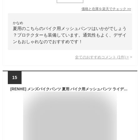
価格と在庫を
楽天
でチェック
>>
かなめ
夏用のこちらのバイク用メッシュパンツはいかがでしょう
？プロテクターも装備しています。通気性もよく、デザイ
ンもおしゃれなのでおすすめです！
全てのおすすめコメント
(
1
件)
>
15
[RENHE] メンズバイクパンツ 夏用 バイク用メッシュパンツ ライディングパンツ 夏 ライダースパンツ プロテクター 通気 バイクズボン スリム レーシングパンツ ブラック XLサイズ