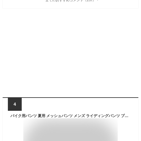
4
バイク用パンツ 夏用 メッシュパンツ メンズ ライディングパンツ プロテクター付き ライダースパンツ 夏 バイクズボン 通気性 耐磨 ブラック ブルー