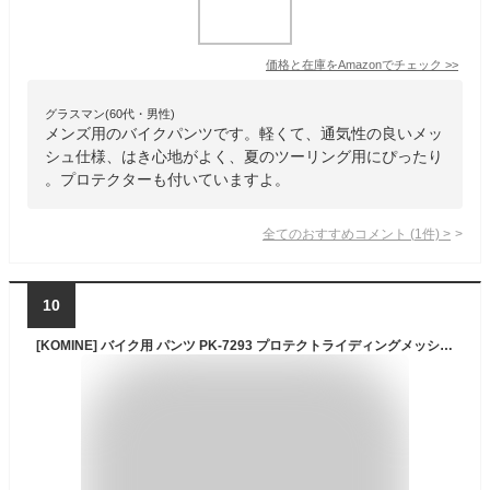
価格と在庫を
Amazon
でチェック
>>
グラスマン(60代・男性)
メンズ用のバイクパンツです。軽くて、通気性の良いメッ
シュ仕様、はき心地がよく、夏のツーリング用にぴったり
。プロテクターも付いていますよ。
全てのおすすめコメント
(
1
件)
>
10
[KOMINE] バイク用 パンツ PK-7293 プロテクトライディングメッシュパンツ3D 07-7293 メンズ Black M