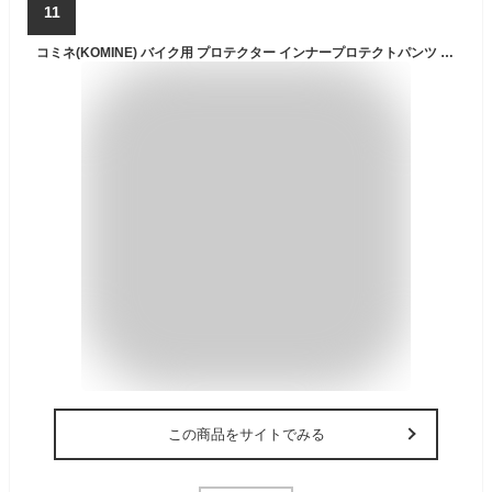
11
コミネ(KOMINE) バイク用 プロテクター インナープロテクトパンツ エニグマライト CE規格 速乾冷感 Black L SK-852
この商品をサイトでみる