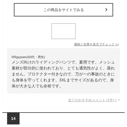
この商品をサイトでみる
価格と在庫を
楽天
でチェック
>>
RRgypsies(60代・男性)
メンズ向けのライディングパンツで、夏用です。メッシュ
素材が部分的に使われており、とても通気性がよく、蒸れ
ません。プロテクター付きなので、万が一の事故のときに
も身体を守ってくれます。3XLまでサイズがあるので、身
体が大きな人でも余裕です。
全てのおすすめコメント
(
1
件)
>
14