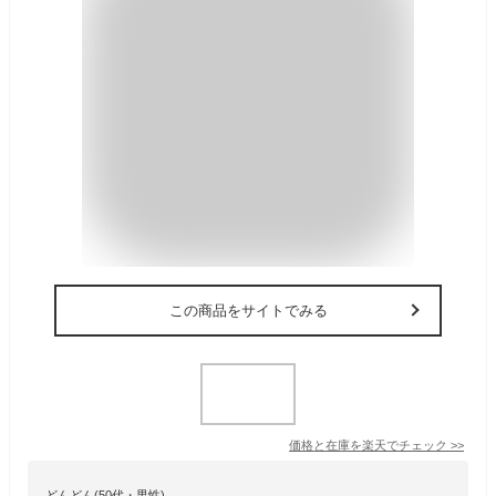
この商品をサイトでみる
価格と在庫を
楽天
でチェック
>>
どんどん(50代・男性)