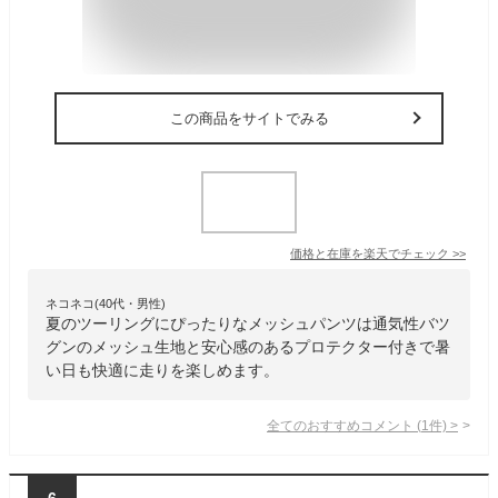
この商品をサイトでみる
価格と在庫を
楽天
でチェック
>>
ネコネコ(40代・男性)
夏のツーリングにぴったりなメッシュパンツは通気性バツ
グンのメッシュ生地と安心感のあるプロテクター付きで暑
い日も快適に走りを楽しめます。
全てのおすすめコメント
(
1
件)
>
6