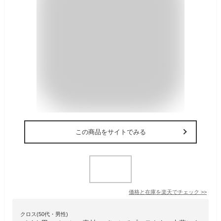
この商品をサイトでみる
価格と在庫を
楽天
でチェック
>>
クロス(50代・男性)