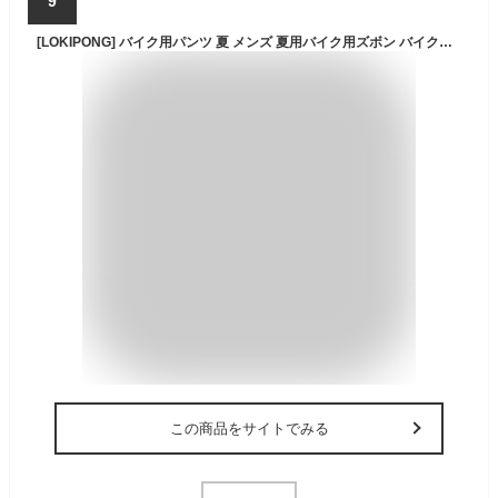
9
[LOKIPONG] バイク用パンツ 夏 メンズ 夏用バイク用ズボン バイク用メッシュパンツ ライダースパンツ プロテクター ライディングパンツ 通気 耐磨耗 軽量 春夏秋 グレー L
この商品をサイトでみる