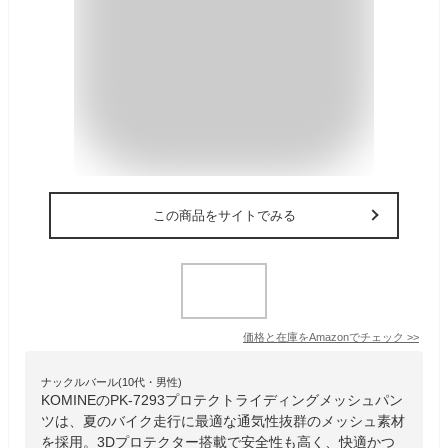
この商品をサイトでみる
価格と在庫を
Amazon
でチェック
>>
ナックルバール(10代・男性)
KOMINEのPK-7293プロテクトライディングメッシュパン
ツは、夏のバイク走行に最適な通気性抜群のメッシュ素材
を採用。3Dプロテクター搭載で安全性も高く、快適かつ