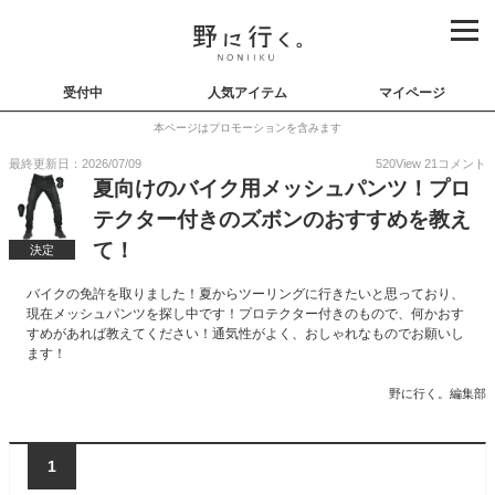
受付中
人気アイテム
マイページ
本ページはプロモーションを含みます
最終更新日：2026/07/09
520
View
21
コメント
夏向けのバイク用メッシュパンツ！プロ
テクター付きのズボンのおすすめを教え
て！
決定
バイクの免許を取りました！夏からツーリングに行きたいと思っており、
現在メッシュパンツを探し中です！プロテクター付きのもので、何かおす
すめがあれば教えてください！通気性がよく、おしゃれなものでお願いし
ます！
野に行く。編集部
1