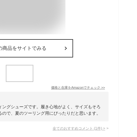
の商品をサイトでみる
価格と在庫を
Amazon
でチェック
>>
ィングシューズです。履き心地がよく、サイズもそろ
るので、夏のツーリング用にぴったりだと思います。
全てのおすすめコメント
(
1
件)
>