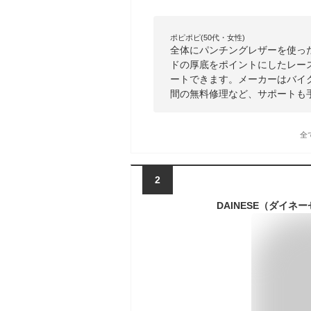
ポピポピ(50代・女性)
全体にパンチングレザーを使っ
ドの厚底をポイントにしたレー
ートできます。メーカーはバイ
間の無料修理など、サポートも
全
2