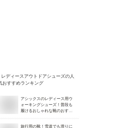
レディースアウトドアシューズ
の人
気おすすめランキング
アシックスのレディース用ウ
ォーキングシューズ！普段も
履けるおしゃれな靴のおすす
めは？
旅行用の靴！雪道でも滑りに