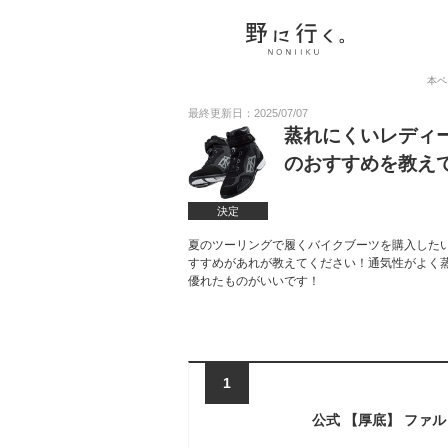
本ペ
最終更新日：2025/07/07
蒸れにくいレディ
のおすすめを教え
決定
夏のツーリングで履くバイクブーツを購入した
すすめがあれが教えてください！通気性がよく
優れたものがいいです！
1