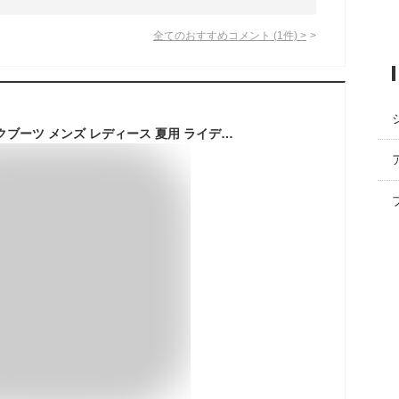
全てのおすすめコメント
(
1
件)
>
ショートブーツ バイクブーツ メンズ レディース 夏用 ライディングブーツ 春秋 通気 紐/ファスナー バイク用 ショート丈シューズ Short Boots レーシング ライディングシューズ バイク用靴 レッド ブラック 送料無料