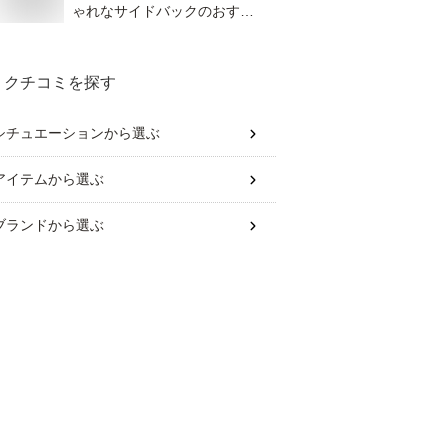
ゃれなサイドバックのおすす
めを教えて！
クチコミを探す
シチュエーション
から選ぶ
アイテム
から選ぶ
ブランド
から選ぶ