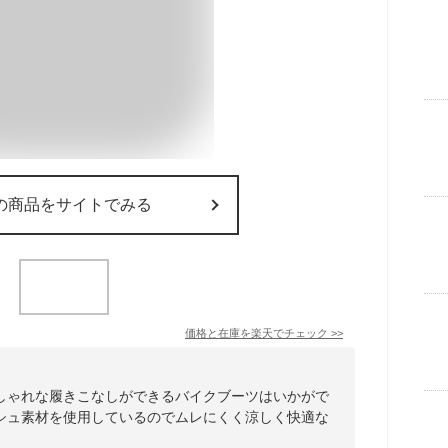
の商品をサイトでみる
価格と在庫を
楽天
でチェック
>>
しゃれな履きこなしができるバイクブーツはいかがで
シュ素材を使用しているのでムレにくく涼しく快適な