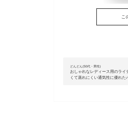
こ
どんどん(50代・男性)
おしゃれなレディース用のライ
くて蒸れにくい通気性に優れた