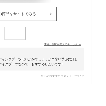
の商品をサイトでみる
価格と在庫を
楽天
でチェック
>>
ディングブーツはいかがでしょうか？暑い季節に涼し
バイクブーツなので、おすすめしたいです！
全てのおすすめコメント
(
2
件)
>