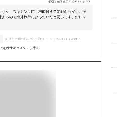
価格と在庫を
楽天
でチェック
>>
ょうか。スキミング防止機能付きで防犯面も安心。撥
使えるので海外旅行にぴったりだと思います。おしゃ
海外旅行用の防犯性に優れたリュックのおすすめは？
てのおすすめコメント
(
2
件)
>