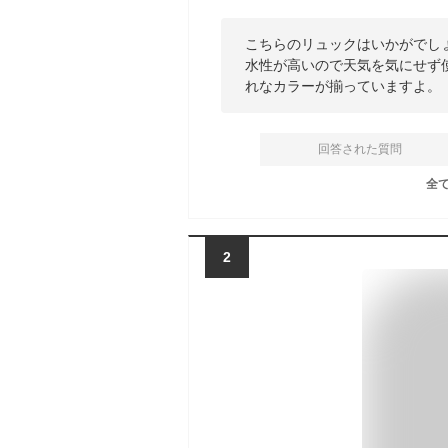
こちらのリュックはいかがでし
水性が高いので天気を気にせず
れなカラーが揃っていますよ。
回答された質問
全
2