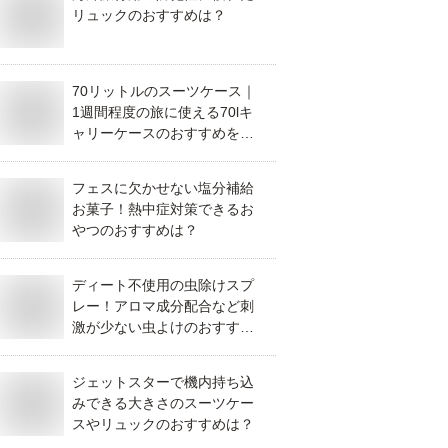
リュックのおすすめは？
70リットルのスーツケース｜
1週間程度の旅に使える70lキ
ャリーケースのおすすめを教
えて！
フェスに欠かせない塩分補給
お菓子！熱中症対策できるお
やつのおすすめは？
ディート不使用の虫除けスプ
レー！アロマ成分配合など刺
激が少ない虫よけのおすすめ
は？
ジェットスターで機内持ち込
みできる大きさのスーツケー
スやリュックのおすすめは？