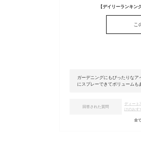
こ
ガーデニングにもぴったりなア
にスプレーできてボリュームも
ディート
回答された質問
けのおす
全