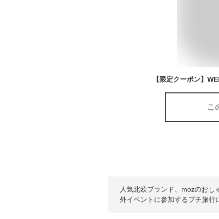
こ
人気北欧ブランド、mozのお
外イベントに参加するプチ旅行