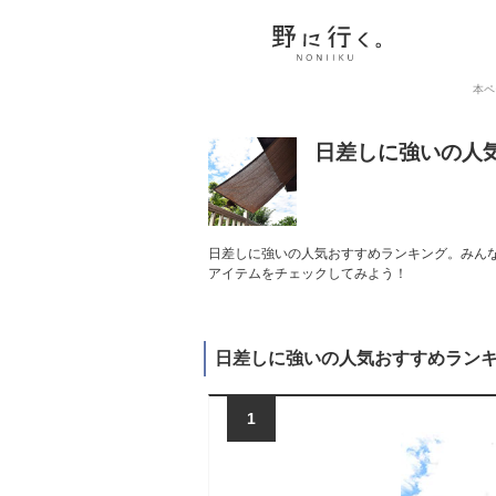
本ペ
日差しに強いの人
日差しに強いの人気おすすめランキング。みんな
アイテムをチェックしてみよう！
日差しに強いの人気おすすめラン
1