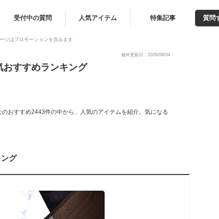
受付中の質問
人気アイテム
特集記事
質問
ージはプロモーションを含みます
最終更新日：2026/08/04
気おすすめランキング
のおすすめ2443件の中から、人気のアイテムを紹介。気になる
キング