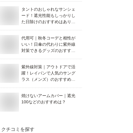
タントのおしゃれなサンシェ
ード！遮光性能もしっかりし
た日除けのおすすめはありま
すか？
代用可｜秋冬コーデと相性が
いい！日傘の代わりに紫外線
対策できるグッズのおすすめ
を教えて！
紫外線対策｜アウトドアで活
躍！レイバンで人気のサング
ラス（メンズ）のおすすめ
は？
焼けないアームカバー｜遮光
100などのおすすめは？
クチコミを探す