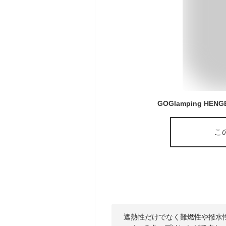
こ
遮熱性だけでなく難燃性や撥水性