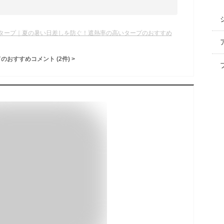
。
タープ｜夏の暑い日差しを防ぐ！遮熱率の高いタープのおすすめ
てのおすすめコメント
(
2
件)
>