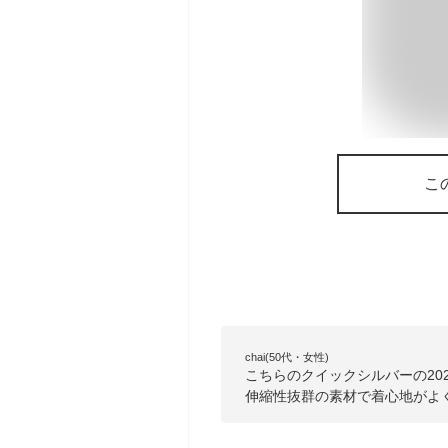
こ
chai(50代・女性)
こちらのクイックシルバーの20
伸縮性抜群の素材で着心地がよ