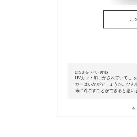
こ
はなまる(50代・男性)
UVカット加工がされていてし
カーはいかがでしょうか。ひん
適に過ごすことができると思い
全