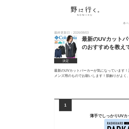
本ペ
最終更新日：2026/08/03
最新のUVカット
のおすすめを教え
決定
最新のUVカットパーカーが気になっています
メンズ用のものでお願いします！肌触りがよく
1