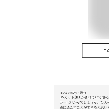
こ
はなまる(50代・男性)
UVカット加工がされていて頭
カーはいかがでしょうか。ひん
適に過ごすことができると思い