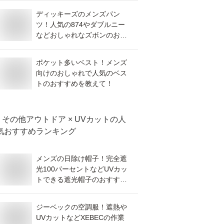
ディッキーズのメンズパン
ツ！人気の874やダブルニー
などおしゃれなズボンのおす
すめは？
ポケット多いベスト！メンズ
向けのおしゃれで人気のベス
トのおすすめを教えて！
その他アウトドア × UVカット
の人
気おすすめランキング
メンズの日除け帽子！完全遮
光100パーセントなどUVカッ
トできる遮光帽子のおすすめ
を教えて！
ジーベックの空調服！遮熱や
UVカットなどXEBECの作業