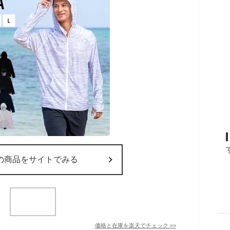
の商品をサイトでみる
価格と在庫を
楽天
でチェック
>>