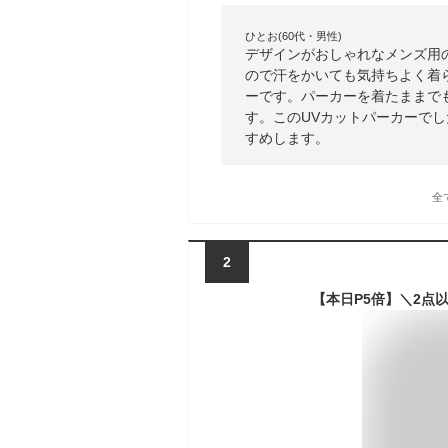
ひとお(60代・男性)
デザインがおしゃれなメンズ用
ので汗をかいても気持ちよく着
ーです。パーカーを着たままで
す。このUVカットパーカーで
すめします。
全
2