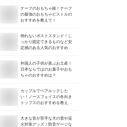
ナーフのおもちゃ銃！ナーフ
の最強のおもちゃピストルの
おすすめを教えて！
倒れないポストスタンド！し
っかり固定できるものなど安
定感のある人気のおすすめを
教えて！
外国人の子供が喜ぶお土産！
日本ならではのお菓子やおも
ちゃのおすすめは？
カップルでペアルックした
い！ノースフェイスの冬向き
トップスのおすすめを教え
て！
大きな音が苦手な犬の雷や花
火対策グッズ！防音ゲージな