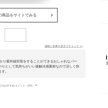
の商品をサイトでみる
価格と在庫を
楽天
でチェック
>>
っかり紫外線対策をすることができるおしゃれなパー
やりとして気持ちがいい接触冷感素材なので涼しく快
ます。
てのおすすめコメント（2件）