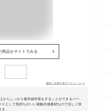
の商品をサイトでみる
価格と在庫を
楽天
でチェック
>>
の上からしっかり紫外線対策をすることができるパー
やりとして気持ちがいい接触冷感素材なので涼しく快
ます。