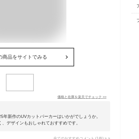
の商品をサイトでみる
価格と在庫を
楽天
でチェック
>>
25年新作のUVカットパーカーはいかがでしょうか。
く、デザインもおしゃれておすすめです。
全てのおすすめコメント
(
1
件)
>