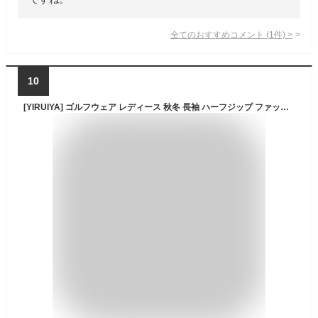
全てのおすすめコメント
(
1
件)
>
10
[YIRUIYA] ゴルフウェア レディース 秋冬 長袖 ハーフジップ ファッション シンプル 着痩せ テニスウェァ 長袖 事務服 オフィス制服 作業服 通勤 M