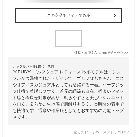
この商品をサイトでみる
価格と在庫を
Amazon
でチェック
>>
ナックルバール(10代・男性)
[YIRUIYA] ゴルフウェア レディース 秋冬モデルは、シン
プルかつ洗練されたデザインで、ゴルフはもちろんテニス
やオフィスカジュアルとしても活躍する一着。ハーフジッ
プ仕様で着脱しやすく、首元の調節も自在。程よいフィッ
ト感と着痩せ効果があり、動きやすさと美しいシルエット
を両立。柔らかい生地感で肌触りも良く、長時間の着用で
も快適です。通勤や作業服としてもおすすめの万能トップ
スです。
全てのおすすめコメント
(
1
件)
>