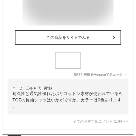
この商品をサイトでみる
価格と在庫を
Amazon
でチェック
>>
コーヒー三杯(40代・男性)
耐久性と通気性優れたポリコットン素材が使われているAI
TOZの長袖シャツはいかがですか。カラーは6色あります
。
全てのおすすめコメント
(
1
件)
>