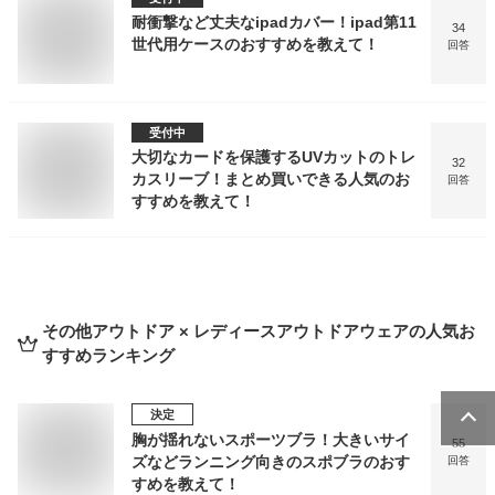
耐衝撃など丈夫なipadカバー！ipad第11
34
世代用ケースのおすすめを教えて！
回答
受付中
大切なカードを保護するUVカットのトレ
32
カスリーブ！まとめ買いできる人気のお
回答
すすめを教えて！
その他アウトドア × レディースアウトドアウェア
の人気お
すすめランキング
決定
胸が揺れないスポーツブラ！大きいサイ
55
ズなどランニング向きのスポブラのおす
回答
すめを教えて！