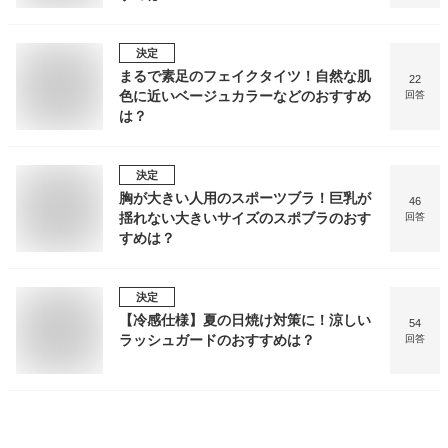
決定
まるで素足のフェイクタイツ！自然な肌
22
色に近いベージュカラーなどのおすすめ
回答
は？
決定
胸が大きい人用のスポーツブラ！巨乳が
46
揺れない大きいサイズのスポブラのおす
回答
すめは？
決定
【冷感仕様】夏の日焼け対策に！涼しい
54
ラッシュガードのおすすめは？
回答