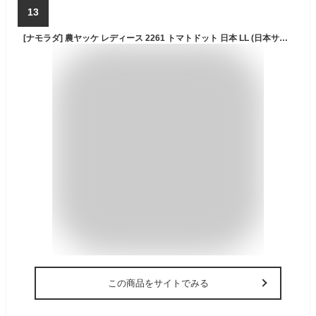
13
[ナモラダ] 農ヤッケ レディース 2261 トマトドット 日本 LL (日本サイズXL相当)
この商品をサイトでみる