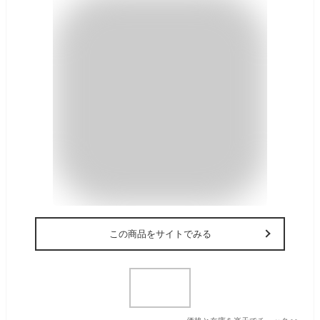
この商品をサイトでみる