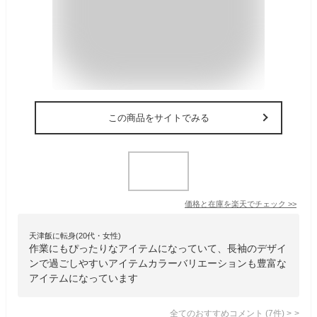
この商品をサイトでみる
価格と在庫を
楽天
でチェック
>>
天津飯に転身(20代・女性)
作業にもぴったりなアイテムになっていて、長袖のデザイ
ンで過ごしやすいアイテムカラーバリエーションも豊富な
アイテムになっています
全てのおすすめコメント
(
7
件)
>