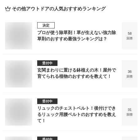
その他アウトドア
の人気おすすめランキング
決定
プロが使う除草剤！草が生えない強力除
58
草剤のおすすめ最強ランキングは？
回答
受付中
玄関まわりに置ける鉢植えの木！屋外で
36
育てられる植物のおすすめを教えて！
回答
受付中
リュックのチェストベルト！後付けでき
31
るリュック用腰ベルトのおすすめを教え
回答
て！
受付中