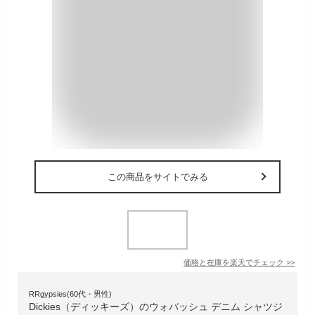
この商品をサイトでみる
価格と在庫を
楽天
でチェック
>>
RRgypsies(60代・男性)
Dickies（ディッキーズ）のウォバッシュ デニム シャツジ