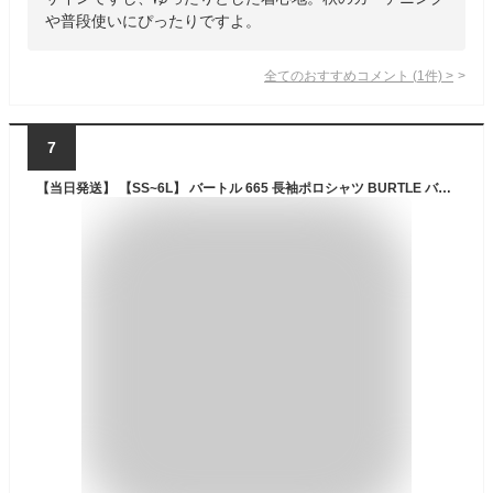
や普段使いにぴったりですよ。
全てのおすすめコメント
(
1
件)
>
7
【当日発送】 【SS~6L】 バートル 665 長袖ポロシャツ BURTLE バートル 春夏秋冬 オールシーズン アウトドア 作業用 665 吸汗速乾 UVカット ストレッチ素材 男性 女性 長袖 シャツ