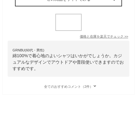
価格と在庫を
楽天
でチェック
>>
GRNBU(60代・男性)
綿100%で着心地のよいシャツはいかがでしょうか。カジ
ュアルなデザインでアウトドアや普段使いできますのでお
すすめです。
全てのおすすめコメント（2件）