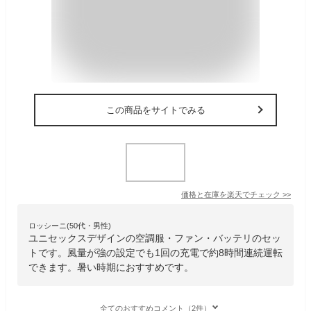
この商品をサイトでみる
価格と在庫を
楽天
でチェック
>>
ロッシーニ(50代・男性)
ユニセックスデザインの空調服・ファン・バッテリのセッ
トです。風量が強の設定でも1回の充電で約8時間連続運転
できます。暑い時期におすすめです。
全てのおすすめコメント（2件）