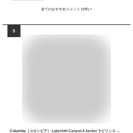
全てのおすすめコメント
(
4
件)
>
5
Columbia（コロンビア） Labyrinth Canyon II Jacket ラビリンス キャニオン 2 ジャケット マウンテン パーカー メンズ レディース アウトドア アウター ウインドブレーカー 中綿 ダウン 登山 フェス キャンプ 撥水 レインスーツ フード シェル 【XE9089】