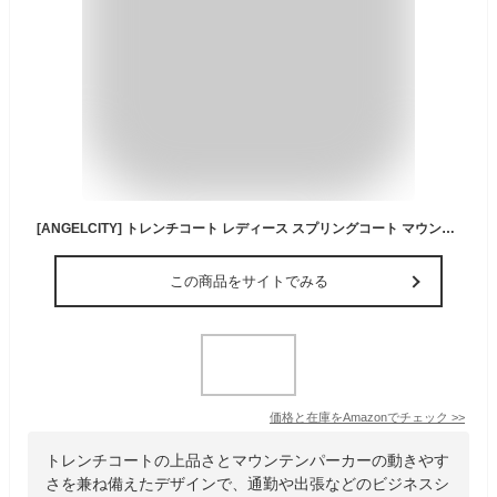
[ANGELCITY] トレンチコート レディース スプリングコート マウンテンパーカー ミドル丈 春服 秋服 ガウンコート ビジネスコート アウター 大きいサイズ 通勤 通学 (M, カーキ)
この商品をサイトでみる
価格と在庫を
Amazon
でチェック
>>
トレンチコートの上品さとマウンテンパーカーの動きやす
さを兼ね備えたデザインで、通勤や出張などのビジネスシ