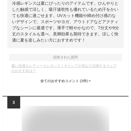
冷感レギンスは夏にぴったりのアイテムです。ひんやりと
した触感で涼しく、吸汗速乾性も優れているため汗をかい
ても快適に過ごせます。UVカット機能や締め付け感のな
いデザインで、スポーツやヨガ、アウトドアなどアクティ
ブなシーンに最適です。薄手で軽やかなので、7分丈や9分
丈のスタイルも選べ、美脚効果も期待できます。涼しく快
適に夏を楽しみたい方におすすめです！
回答された質問
夏に快適なレディースレギンス！キャンプや登山で活躍するウェア
のおすすめは？
全てのおすすめコメント
(
3
件)
>
3