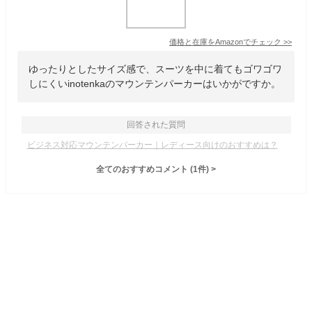
価格と在庫を
Amazon
でチェック
>>
ゆったりとしたサイズ感で、スーツを中に着てもゴワゴワ
しにくいinotenkaのマウンテンパーカーはいかがですか。
回答された質問
ビジネス対応マウンテンパーカー｜レディース向けのおすすめは？
全てのおすすめコメント
(
1
件)
>