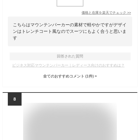
価格と在庫を
楽天
でチェック
>>
こちらはマウンテンパーカーの素材で軽やかですがデザイ
ンはトレンチコート風なのでスーツにもよく合うと思いま
す
回答された質問
ビジネス対応マウンテンパーカー｜レディース向けのおすすめは？
全てのおすすめコメント
(
1
件)
>
8