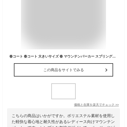
春コート 春コート 大きいサイズ 春 マウンテンパーカー スプリングコート 入学式 シングル アウター マンパ 秋 ライトアウター 卒業式 ノーカラージャケット コート レディース 結婚式 シンプル 大人 女性 通勤 仕事 小さいサイズ ビジネス
この商品をサイトでみる
価格と在庫を
楽天
でチェック
>>
こちらの商品はいかがですか。ポリエステル素材を使用し
た軽快な着心地と耐久性があるレディース向けマウンテン