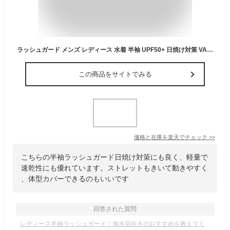
ラッシュガード メンズ レディース 水着 半袖 UPF50+ 日焼け対策 VAXPOT(バックスポット) VA-4010 ラッシュ ガード 男性 女性 体型カバー クイックドライ 速乾 軽量 ストレッチ[返品交換不可]
この商品をサイトでみる
価格と在庫を
楽天
でチェック
>>
こちらの半袖ラッシュガード日焼け対策にも良く、軽量で
速乾性にも優れています。ストレットもきいて動きやすく
、体型カバーできるのもいいです
回答された質問
レディース半袖ラッシュガード｜海水浴向きのおすすめを教えてく