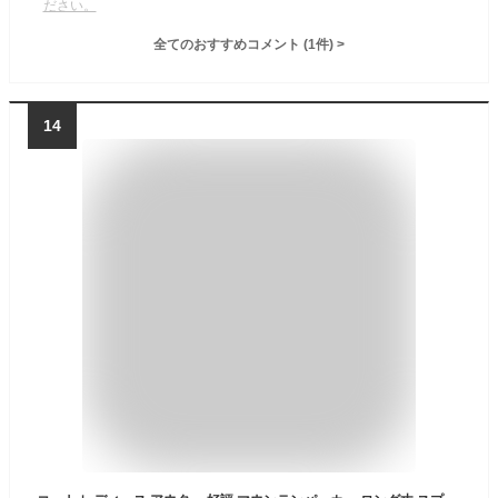
ださい。
全てのおすすめコメント
(
1
件)
>
14