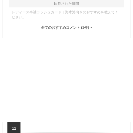
回答された質問
レディース半袖ラッシュガード｜海水浴向きのおすすめを教えてく
ださい。
全てのおすすめコメント
(
1
件)
>
11