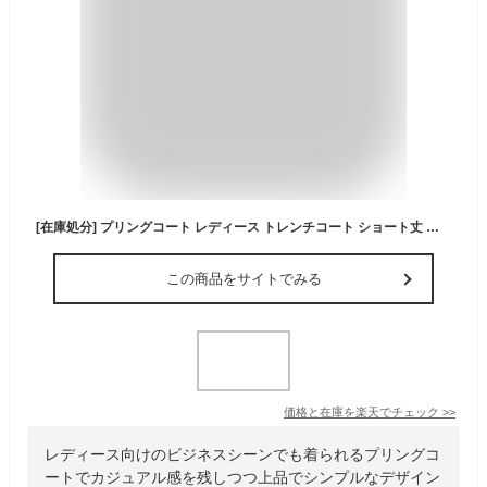
[在庫処分] プリングコート レディース トレンチコート ショート丈 春コート 秋コート トレンチ 春 秋 ベーシック 大きいサイズ ママ リクルート 通勤 通学 花粉 アウター コート ビジネス カジュアル フォーマル かわいい きれい
この商品をサイトでみる
価格と在庫を
楽天
でチェック
>>
レディース向けのビジネスシーンでも着られるプリングコ
ートでカジュアル感を残しつつ上品でシンプルなデザイン