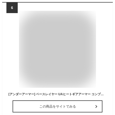
6
[アンダーアーマー] ベースレイヤー UAヒートギアアーマー コンプレッション ロングスリーブ モック シャツ メンズ Midnight Navy White L
この商品をサイトでみる