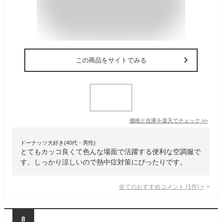
この商品をサイトでみる
価格と在庫を
楽天
でチェック
>>
ドーナッツ大好き(40代・男性)
とてもカッコ良くて色んな場面で活躍する便利な空調服で
す。しっかり涼しいので熱中症対策にぴったりです。
全てのおすすめコメント
(
1
件)
>
8