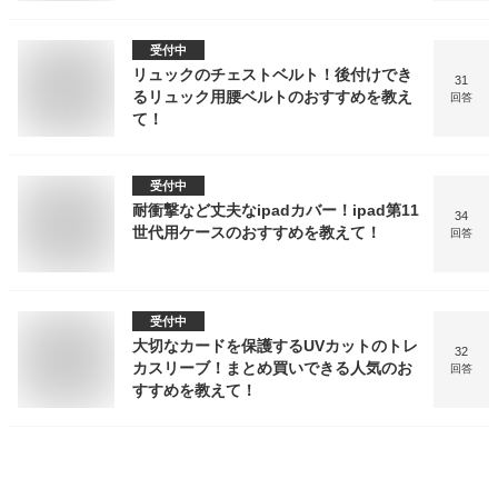
受付中
リュックのチェストベルト！後付けでき
31
るリュック用腰ベルトのおすすめを教え
回答
て！
受付中
耐衝撃など丈夫なipadカバー！ipad第11
34
世代用ケースのおすすめを教えて！
回答
受付中
大切なカードを保護するUVカットのトレ
32
カスリーブ！まとめ買いできる人気のお
回答
すすめを教えて！