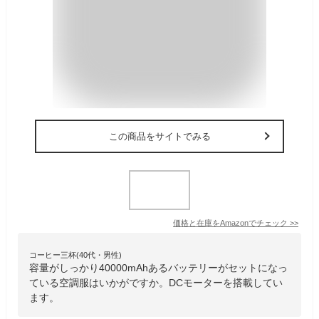
この商品をサイトでみる
価格と在庫を
Amazon
でチェック
>>
コーヒー三杯(40代・男性)
容量がしっかり40000mAhあるバッテリーがセットになっ
ている空調服はいかがですか。DCモーターを搭載してい
ます。