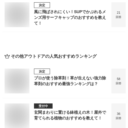
決定
風に飛ばされにくい！SUPでかぶれるメ
21
ンズ用サーフキャップのおすすめを教え
回答
て！
その他アウトドア
の人気おすすめランキング
決定
プロが使う除草剤！草が生えない強力除
58
草剤のおすすめ最強ランキングは？
回答
受付中
玄関まわりに置ける鉢植えの木！屋外で
36
育てられる植物のおすすめを教えて！
回答