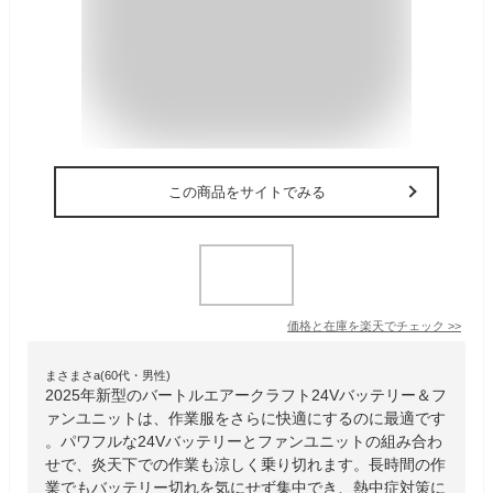
この商品をサイトでみる
価格と在庫を
楽天
でチェック
>>
まさまさa(60代・男性)
2025年新型のバートルエアークラフト24Vバッテリー＆フ
ァンユニットは、作業服をさらに快適にするのに最適です
。パワフルな24Vバッテリーとファンユニットの組み合わ
せで、炎天下での作業も涼しく乗り切れます。長時間の作
業でもバッテリー切れを気にせず集中でき、熱中症対策に