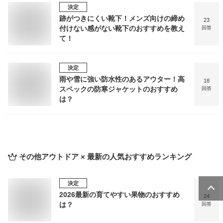
決定
跡がつきにくい靴下！メンズ向けの締め
23
付けない感がない靴下のおすすめを教え
回答
て！
決定
雨や雪に強い防水性のあるアウター！高
18
スペックの防寒ジャケットのおすすめ
回答
は？
その他アウトドア × 最新
の人気おすすめランキング
決定
2026最新の育てやすい果物のおすすめ
24
は？
回答