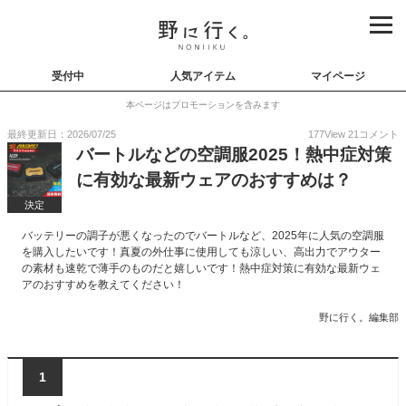
受付中
人気アイテム
マイページ
本ページはプロモーションを含みます
最終更新日：2026/07/25
177
View
21
コメント
バートルなどの空調服2025！熱中症対策
に有効な最新ウェアのおすすめは？
決定
バッテリーの調子が悪くなったのでバートルなど、2025年に人気の空調服
を購入したいです！真夏の外仕事に使用しても涼しい、高出力でアウター
の素材も速乾で薄手のものだと嬉しいです！熱中症対策に有効な最新ウェ
アのおすすめを教えてください！
野に行く。編集部
1