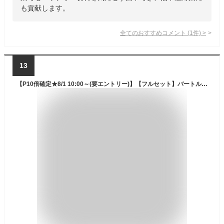
も貢献します。
全てのおすすめコメント
(
1
件)
>
13
【P10倍確定★8/1 10:00～(要エントリー)】【フルセット】バートル BURTLE 2025 24V ファン付きウェア エアークラフト 空調服 サイドファン ベスト【AC1156】【AC09】【AC09-1】【AC09-2】S-3XL【ブラック カラーファン 新型24Vバッテリー セット】