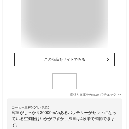
この商品をサイトでみる
価格と在庫を
Amazon
でチェック
>>
コーヒー三杯(40代・男性)
容量がしっかり30000mAhあるバッテリーがセットになっ
ている空調服はいかがですか。風量は4段階で調節できま
す。