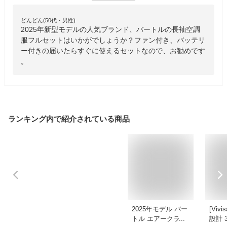
どんどん(50代・男性)
2025年新型モデルの人気ブランド、バートルの長袖空調
服フルセットはいかがでしょうか？ファン付き、バッテリ
ー付きの届いたらすぐに使えるセットなので、お勧めです
。
ランキング内で紹介されている商品
2025年モデル バー
[Vivi
トル エアークラフ
設計 