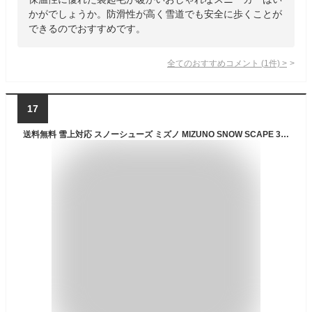
かがでしょうか。防滑性が高く雪道でも安全に歩くことが
できるのでおすすめです。
全てのおすすめコメント
(
1
件)
>
17
送料無料 雪上対応 スノーシューズ ミズノ MIZUNO SNOW SCAPE 3 スノースケープ メンズ スノトレ スノートレー シューズ 防水 スニーカー 靴 雪道 B1GA2503 2025秋冬新色