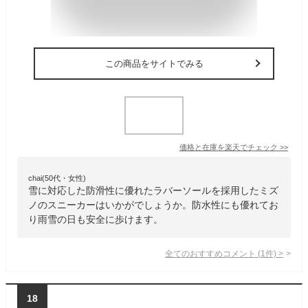
この商品をサイトでみる
価格と在庫を
楽天
でチェック
>>
chai(50代・女性)
雪に対応した防滑性に優れたラバーソールを採用したミズ
ノのスニーカーはいかがでしょうか。防水性にも優れてお
り雨雪の日も安全に歩けます。
全てのおすすめコメント
(
1
件)
>
18