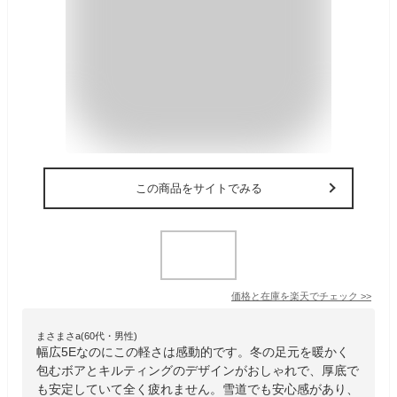
この商品をサイトでみる
価格と在庫を
楽天
でチェック
>>
まさまさa(60代・男性)
幅広5Eなのにこの軽さは感動的です。冬の足元を暖かく
包むボアとキルティングのデザインがおしゃれで、厚底で
も安定していて全く疲れません。雪道でも安心感があり、