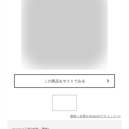
この商品をサイトでみる
価格と在庫を
Amazon
でチェック
>>
コーヒー三杯(40代・男性)