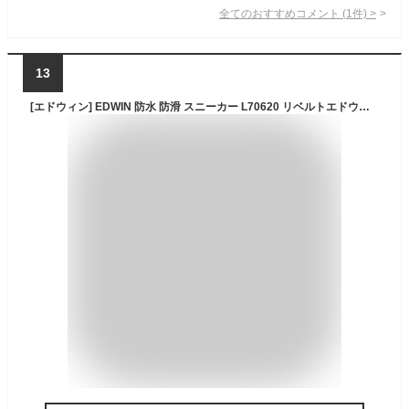
全てのおすすめコメント
(
1
件)
>
13
[エドウィン] EDWIN 防水 防滑 スニーカー L70620 リベルトエドウィン メンズ アウトドアシューズ 雪国 靴 LIBERTO ブラック 26.0cm