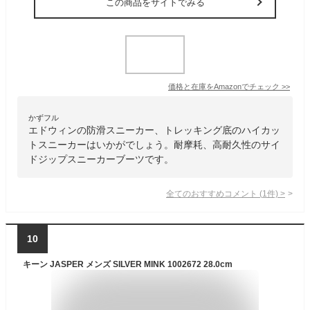
この商品をサイトでみる
価格と在庫を
Amazon
でチェック
>>
かずフル
エドウィンの防滑スニーカー、トレッキング底のハイカッ
トスニーカーはいかがでしょう。耐摩耗、高耐久性のサイ
ドジップスニーカーブーツです。
全てのおすすめコメント
(
1
件)
>
10
キーン JASPER メンズ SILVER MINK 1002672 28.0cm