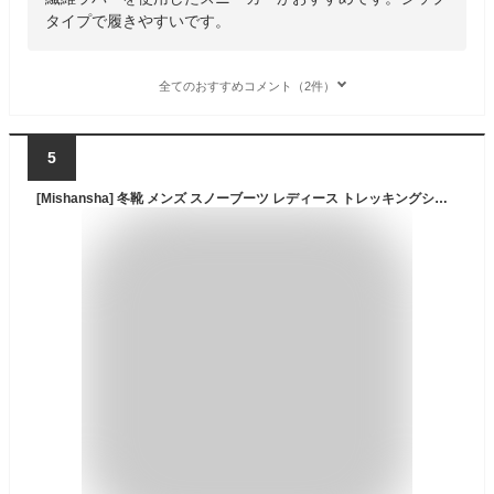
タイプで履きやすいです。
全てのおすすめコメント（2件）
5
[Mishansha] 冬靴 メンズ スノーブーツ レディース トレッキングシューズ 裏起毛 防寒 ハイキング ブーツ 登山靴 アウトドア 男女兼用 27.0cm