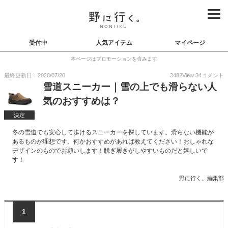
受付中
人気アイテム
マイページ
本ページはプロモーションを含みます
最終更新日：2026/07/20
3482
View
34
コメント
雪道スニーカー｜雪の上でも滑らない人
気のおすすめは？
決定
冬の雪道でも安心して歩けるスニーカーを探しています。滑らない機能が
あるものが理想です。何かおすすめがあれば教えてください！おしゃれな
デザインのものでお願いします！脱ぎ履きがしやすいものだと嬉しいで
す！
野に行く。編集部
1