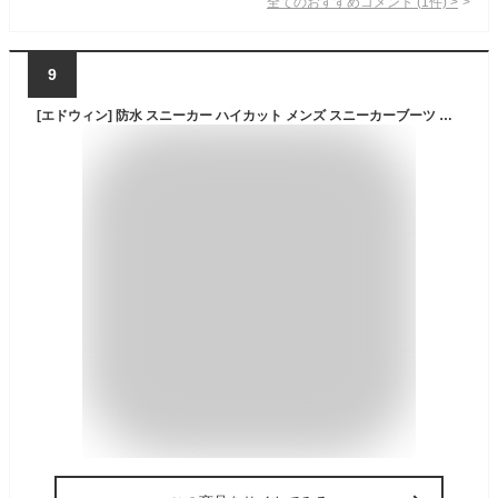
全てのおすすめコメント
(
1
件)
>
9
[エドウィン] 防水 スニーカー ハイカット メンズ スニーカーブーツ サイドジップ ファスナー 防滑 トレッキング底 アウトドアシューズ 耐摩耗 高耐久 紐靴 edm6560 アッシュ 27.0