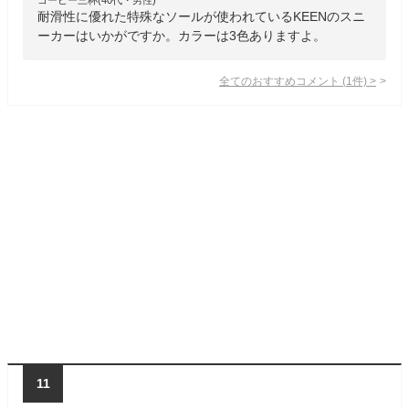
耐滑性に優れた特殊なソールが使われているKEENのスニ
ーカーはいかがですか。カラーは3色ありますよ。
全てのおすすめコメント
(
1
件)
>
11