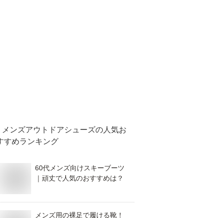
メンズアウトドアシューズ
の人気お
すすめランキング
60代メンズ向けスキーブーツ
｜頑丈で人気のおすすめは？
メンズ用の裸足で履ける靴！