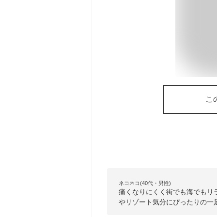
こ
ネコネコ(40代・男性)
痛くなりにくく街でも海でもリ
やリゾート気分にぴったりの一