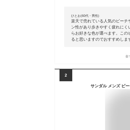
ひとお(60代・男性)
楽天で売れている人気のビーチ
ン性があり歩きやすく疲れにく
らお好きな色が選べます。この
ると思いますのでおすすめしま
全
2