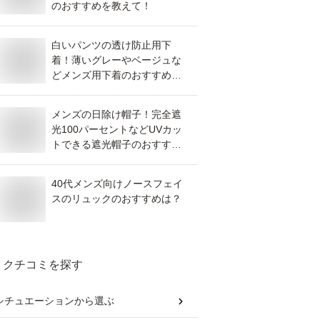
のおすすめを教えて！
白いパンツの透け防止用下
着！薄いグレーやベージュな
どメンズ用下着のおすすめを
教えて！
メンズの日除け帽子！完全遮
光100パーセントなどUVカッ
トできる遮光帽子のおすすめ
を教えて！
40代メンズ向けノースフェイ
スのリュックのおすすめは？
クチコミを探す
シチュエーション
から選ぶ