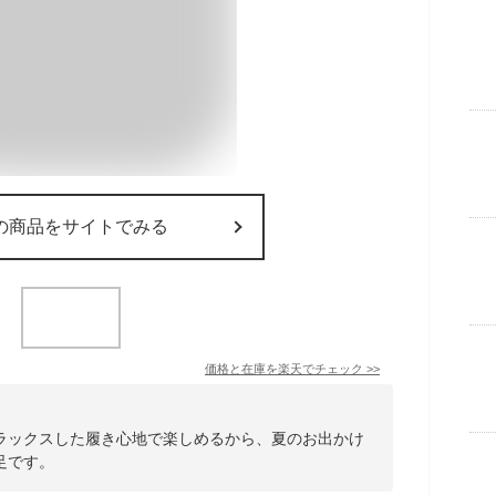
の商品をサイトでみる
価格と在庫を
楽天
でチェック
>>
ラックスした履き心地で楽しめるから、夏のお出かけ
足です。