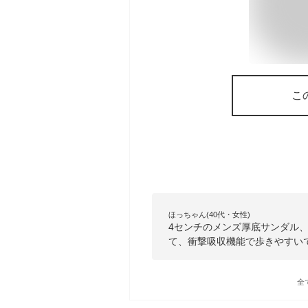
こ
ほっちゃん(40代・女性)
4センチのメンズ厚底サンダル
て、衝撃吸収機能で歩きやすい
全