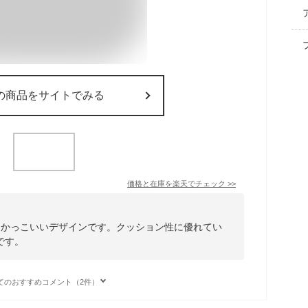
の商品をサイトでみる
価格と在庫を
楽天
でチェック
>>
、かっこいいデザインです。クッション性に優れてい
です。
てのおすすめコメント（2件）