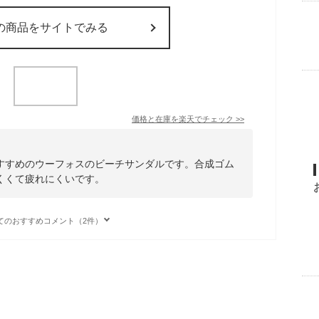
の商品をサイトでみる
価格と在庫を
楽天
でチェック
>>
すすめのウーフォスのビーチサンダルです。合成ゴム
くくて疲れにくいです。
てのおすすめコメント（2件）