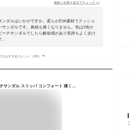
価格と在庫を
楽天
でチェック
>>
サンダルはいかがですか。柔らかEVA素材でクッショ
いサンダルです。鼻緒も痛くなりません。色は3色か
ビーチサンダルでしたら解放感があり気持ちよく歩け
す。
てのおすすめコメント（3件）
サンダル メンズ ビーチサンダル スリッパ コンフォート 痛くない 軽量 靴 カジュアル シューズ ビーチ 海 かっこいい 歩きやすい