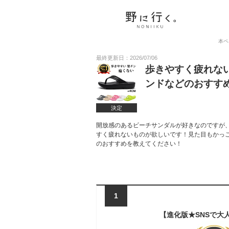
本ペ
最終更新日：2026/07/06
歩きやすく疲れな
ンドなどのおすす
決定
開放感のあるビーチサンダルが好きなのですが
すく疲れないものが欲しいです！見た目もかっ
のおすすめを教えてください！
1