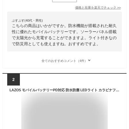
価格と在庫を
楽天
でチェック
>>
ぷすぷす(40代・男性)
こちらの商品はいかがですか。防水機能が搭載された耐久
性に優れたモバイルバッテリーです。ソーラーパネル搭載
で太陽光から充電することができますよ。ライト付きなの
で防災用としても使えますね。おすすめですよ。
全てのおすすめコメント（4件）
2
LAZOS モバイルバッテリーPD対応 防水防塵 LEDライト カラビナフック付 グレイ 10000mAh l-wpmb10-gr