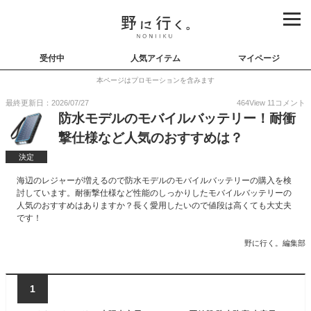
受付中
人気アイテム
マイページ
本ページはプロモーションを含みます
最終更新日：2026/07/27
464
View
11
コメント
防水モデルのモバイルバッテリー！耐衝
撃仕様など人気のおすすめは？
決定
海辺のレジャーが増えるので防水モデルのモバイルバッテリーの購入を検
討しています。耐衝撃仕様など性能のしっかりしたモバイルバッテリーの
人気のおすすめはありますか？長く愛用したいので値段は高くても大丈夫
です！
野に行く。編集部
1