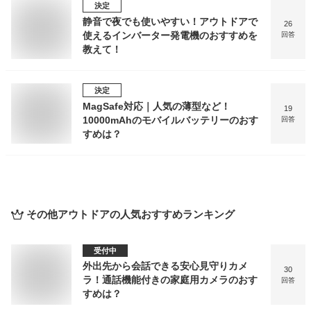
決定
静音で夜でも使いやすい！アウトドアで
26
使えるインバーター発電機のおすすめを
回答
教えて！
決定
MagSafe対応｜人気の薄型など！
19
10000mAhのモバイルバッテリーのおす
回答
すめは？
その他アウトドア
の人気おすすめランキング
受付中
外出先から会話できる安心見守りカメ
30
ラ！通話機能付きの家庭用カメラのおす
回答
すめは？