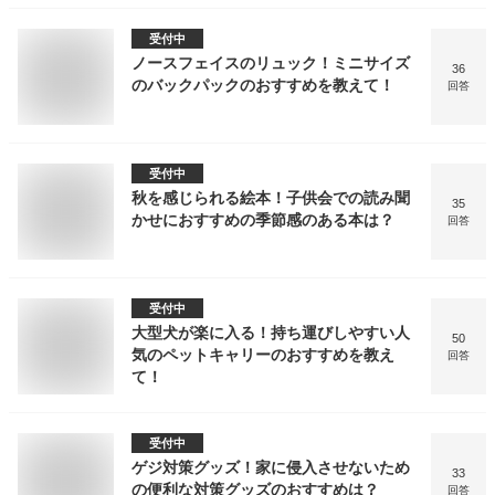
受付中
ノースフェイスのリュック！ミニサイズ
36
のバックパックのおすすめを教えて！
回答
受付中
秋を感じられる絵本！子供会での読み聞
35
かせにおすすめの季節感のある本は？
回答
受付中
大型犬が楽に入る！持ち運びしやすい人
50
気のペットキャリーのおすすめを教え
回答
て！
受付中
ゲジ対策グッズ！家に侵入させないため
33
の便利な対策グッズのおすすめは？
回答