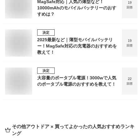
MagSafe対応｜人気の薄型など！
19
10000mAhのモバイルバッテリーのおす
回答
すめは？
決定
2025最新など｜薄型モバイルバッテリ
19
ー！MagSafe対応の充電器のおすすめを
回答
教えて！
決定
大容量のポータブル電源！3000wで人気
22
のポータブル電源のおすすめを教えて！
回答
その他アウトドア × 買ってよかった
の人気おすすめランキ
ング