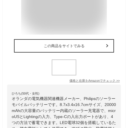
この商品をサイトでみる
価格と在庫を
Amazon
でチェック
>>
ひろち(50代・女性)
オランダの電気機器関連機器メーカー、Philipsのソーラー
モバイルバッテリーです。8.7x3.4x16.7cmサイズ、20000
mAhの大容量のバッテリー内蔵のソーラー充電器で、micr
oUSとLightingの入力、Type-Cの入出力ポートがあり、4
つの方法で蓄電できます。LED電球32個を搭載しているた