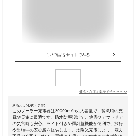
この商品をサイトでみる
価格と在庫を
楽天
でチェック
>>
あるねよ(40代・男性)
このソーラー充電器は20000mAhの大容量で、緊急時の充
電や長旅に最適です。防水防塵設計で、地震やアウトドア
の災害時も安心。ライト付きや羅針盤機能が便利で、旅行
や出張中の安心感を提供します。太陽光充電により、電力