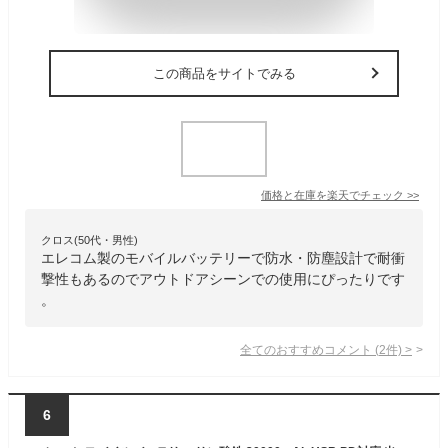
この商品をサイトでみる
価格と在庫を
楽天
でチェック
>>
クロス(50代・男性)
エレコム製のモバイルバッテリーで防水・防塵設計で耐衝
撃性もあるのでアウトドアシーンでの使用にぴったりです
。
全てのおすすめコメント
(
2
件)
>
6