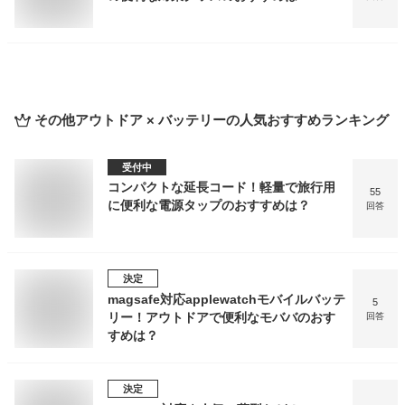
その他アウトドア × バッテリー
の人気おすすめランキング
受付中
コンパクトな延長コード！軽量で旅行用
55
に便利な電源タップのおすすめは？
回答
決定
magsafe対応applewatchモバイルバッテ
5
リー！アウトドアで便利なモババのおす
回答
すめは？
決定