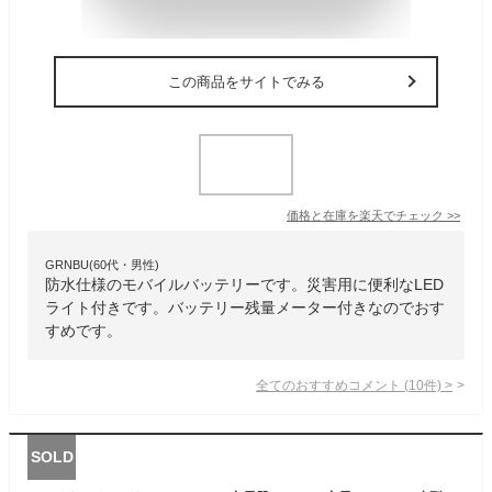
この商品をサイトでみる
価格と在庫を
楽天
でチェック
>>
GRNBU(60代・男性)
防水仕様のモバイルバッテリーです。災害用に便利なLED
ライト付きです。バッテリー残量メーター付きなのでおす
すめです。
全てのおすすめコメント
(
10
件)
>
SOLD