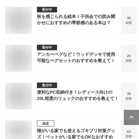
受付中
秋を感じられる絵本！子供会での読み聞
35
かせにおすすめの季節感のある本は？
回答
受付中
アンカーペグなど！ウッドデッキで使用
29
可能なペグセットのおすすめを教えて！
回答
受付中
便利なPC収納付き！レディース向けの
39
20L程度のリュックのおすすめを教えて！
回答
決定
猫がいる家でも使えるゴキブリ対策グッ
63
ズ｜ペットがいる家でもOKなおすすめ
回答