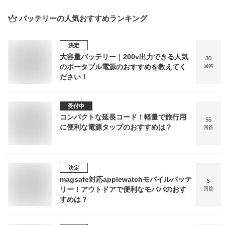
バッテリー
の人気おすすめランキング
決定
大容量バッテリー｜200v出力できる人気
30
のポータブル電源のおすすめを教えてく
回答
ださい！
受付中
コンパクトな延長コード！軽量で旅行用
55
に便利な電源タップのおすすめは？
回答
決定
magsafe対応applewatchモバイルバッテ
5
リー！アウトドアで便利なモババのおす
回答
すめは？