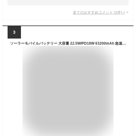
全てのおすすめコメント
(
1
件)
>
3
ソーラーモバイルバッテリー 大容量 22.5W/PD18W 63200mAh 急速充電 ソーラーチャージャー 4台同時充電 3本ケーブル内蔵+USBポート 5way蓄電 IPX7防水 モバイルバッテリー 高輝度 LEDライト付き 防災対策