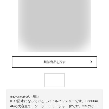
類似商品を探す
RRgypsies(60代・男性)
IPX7防水になっているモバイルバッテリーです。63800m
Ahの大容量で、ソーラーチャージャー付です。3本のケー