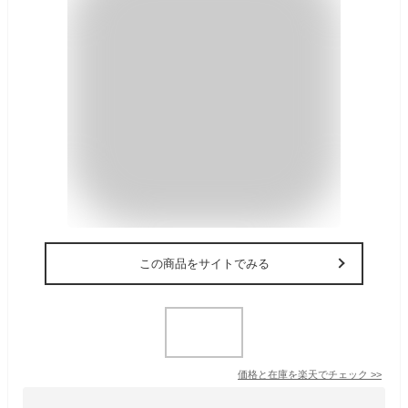
この商品をサイトでみる
価格と在庫を
楽天
でチェック
>>