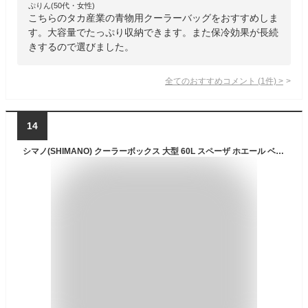
ぷりん(50代・女性)
こちらのタカ産業の青物用クーラーバッグをおすすめしま
す。大容量でたっぷり収納できます。また保冷効果が長続
きするので選びました。
全てのおすすめコメント
(
1
件)
>
14
シマノ(SHIMANO) クーラーボックス 大型 60L スペーザ ホエール ベイシス キャスター付 600UC-060I 釣り用 ピュアホワイト