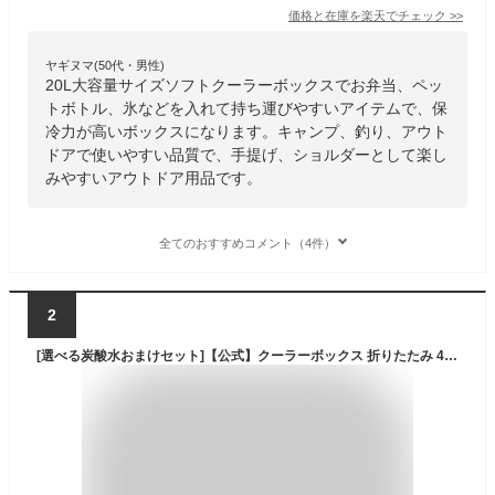
価格と在庫を
楽天
でチェック
>>
ヤギヌマ(50代・男性)
20L大容量サイズソフトクーラーボックスでお弁当、ペッ
トボトル、氷などを入れて持ち運びやすいアイテムで、保
冷力が高いボックスになります。キャンプ、釣り、アウト
ドアで使いやすい品質で、手提げ、ショルダーとして楽し
みやすいアウトドア用品です。
全てのおすすめコメント（4件）
2
[選べる炭酸水おまけセット]【公式】クーラーボックス 折りたたみ 40L 大型 ソフト エアロゲル アイリスオーヤマ HUGEL 保冷力 部活 ソフトクーラーボックス アウトドア クーラーバッグ スポーツ 保冷バッグ キャンプ ソフトクーラー ソフトタイプ 釣り