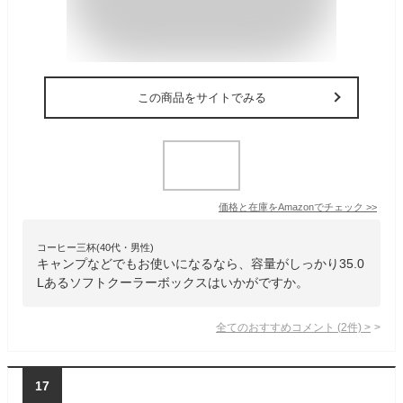
この商品をサイトでみる
価格と在庫を
Amazon
でチェック
>>
コーヒー三杯(40代・男性)
キャンプなどでもお使いになるなら、容量がしっかり35.0
Lあるソフトクーラーボックスはいかがですか。
全てのおすすめコメント
(
2
件)
>
17