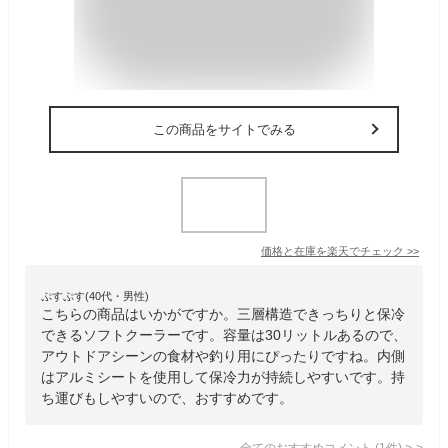
この商品をサイトでみる
価格と在庫を
楽天
でチェック
>>
ぷすぷす(40代・男性)
こちらの商品はいかがですか。三層構造できっちりと保冷
できるソフトクーラーです。容量は30リットルあるので、
アウトドアシーンの食材や釣り用にぴったりですね。内側
はアルミシートを使用して保冷力が持続しやすいです。持
ち運びもしやすいので、おすすめです。
全てのおすすめコメント
(
1
件)
>