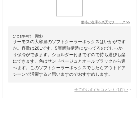
価格と在庫を
楽天
でチェック
>>
ひとお(60代・男性)
サーモスの大容量のソフトクーラーボックスはいかがです
か。容量は20Lです。5層断熱構造になってるのでしっか
り保冷ができます。ショルダー付きですので持ち運びも楽
にできます。色はサンドベージュとオールブラックから選
べます。このソフトクーラーボックスでしたらアウトドア
シーンで活躍すると思いますのでおすすめします。
全てのおすすめコメント
(
1
件)
>