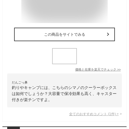
この商品をサイトでみる
価格と在庫を
楽天
でチェック
>>
だんごっ鼻
釣りやキャンプには、こちらのシマノのクーラーボックス
は如何でしょうか？大容量で保冷効果も高く、キャスター
付きが楽チンですよ。
全てのおすすめコメント
(
1
件)
>