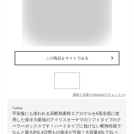
この商品をサイトでみる
価格と在庫を
Amazon
でチェック
>>
Turkey
宇宙服にも使われる高断熱素材エアロゲルを6面全面に使
用した保冷力最強のアイリスオーヤマのソフトタイプのク
ーラーボックスです！ハードタイプに負けない断熱性能で
なんと最大約5.4日間もの保冷が可能！大容量40Lで2Lペ