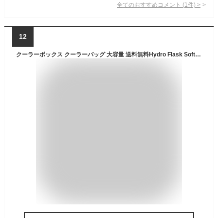
全てのおすすめコメント
(
1
件)
>
12
クーラーボックス クーラーバッグ 大容量 送料無料Hydro Flask Soft Cooler Packハイドロフラスク クーラーパック [15L]保冷バッグ リュック 防水 アウトドア 大型 おしゃれ キャンプ ◇ピクニック F