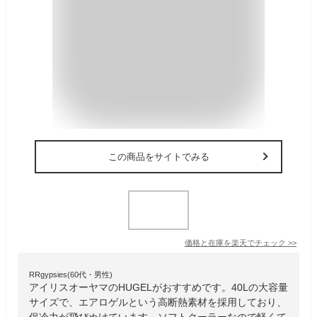
この商品をサイトでみる
価格と在庫を
楽天
でチェック
>>
RRgypsies(60代・男性)
アイリスオーヤマのHUGELがおすすめです。40Lの大容量
サイズで、エアロゲルという高断熱素材を採用しており、
保冷力が飛びぬけています。ソフトクーラーなので軽くて