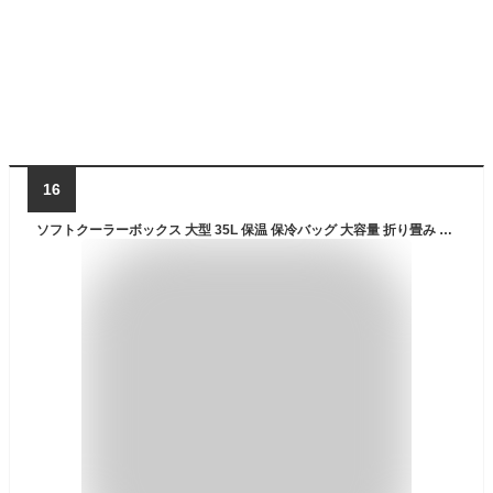
16
ソフトクーラーボックス 大型 35L 保温 保冷バッグ 大容量 折り畳み キャンプ/釣り/パーティ カーキ色