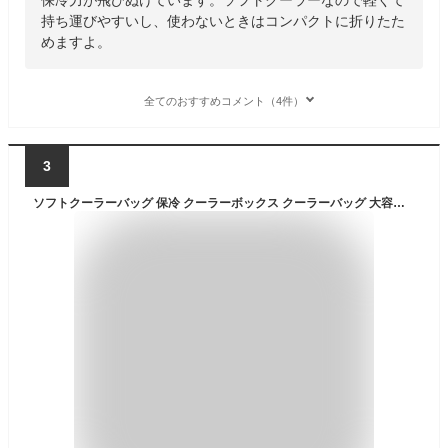
持ち運びやすいし、使わないときはコンパクトに折りたた
めますよ。
全てのおすすめコメント（4件）
3
ソフトクーラーバッグ 保冷 クーラーボックス クーラーバッグ 大容量 送料無料ハイドロフラスク ソフトクーラートート [24L]Hydro Flask Soft Cooler Tote肩掛け 保冷バッグ アウトドア◇防水 大型 おしゃれ キャンプ ピクニック