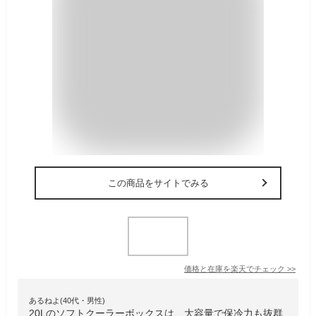
この商品をサイトでみる
価格と在庫を
楽天
でチェック
>>
あるねよ(40代・男性)
20Lのソフトクーラーボックスは、大容量で保冷力も抜群