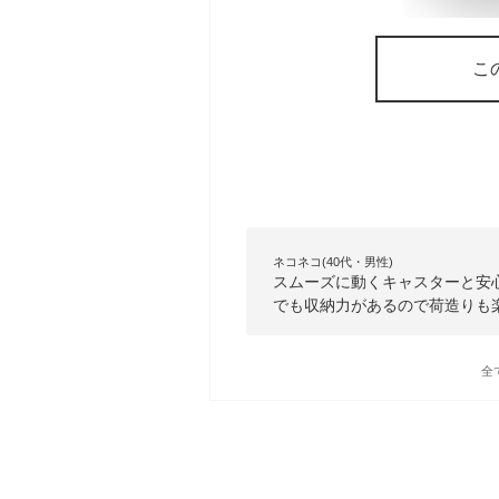
こ
ネコネコ(40代・男性)
スムーズに動くキャスターと安
でも収納力があるので荷造りも
全