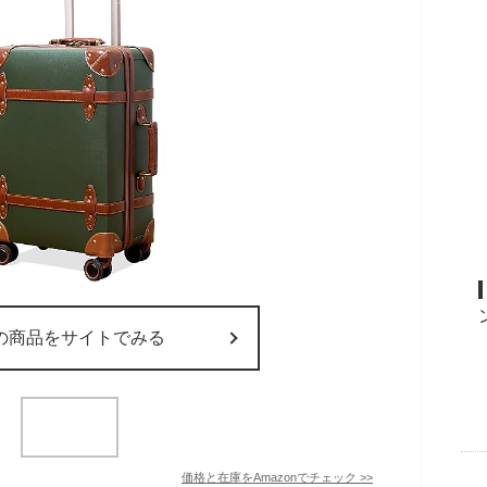
の商品をサイトでみる
価格と在庫を
Amazon
でチェック
>>