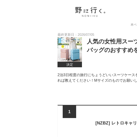
本ペ
最終更新日：2026/07/05
人気の女性用スー
バッグのおすすめ
決定
2泊3日程度の旅行にちょうどいいスーツケース
れば教えてください！Mサイズのものでお願い
1