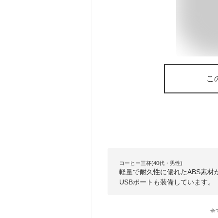
こ
コーヒー三杯(40代・男性)
軽量で耐久性に優れたABS素
USBポートも装備しています。
全