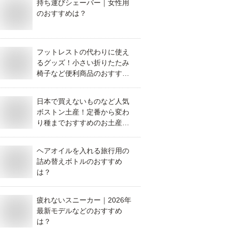
持ち運びシェーバー｜女性用
のおすすめは？
フットレストの代わりに使え
るグッズ！小さい折りたたみ
椅子など便利商品のおすすめ
は？
日本で買えないものなど人気
ボストン土産！定番から変わ
り種までおすすめのお土産を
教えて！
ヘアオイルを入れる旅行用の
詰め替えボトルのおすすめ
は？
疲れないスニーカー｜2026年
最新モデルなどのおすすめ
は？