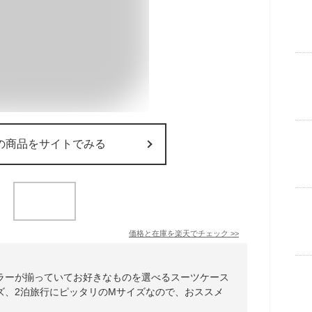
の商品をサイトでみる
価格と在庫を
楽天
でチェック
>>
ラーが揃っていてお好きなものを選べるスーツケース
ズ、2泊旅行にピッタリのMサイズなので、おススメ