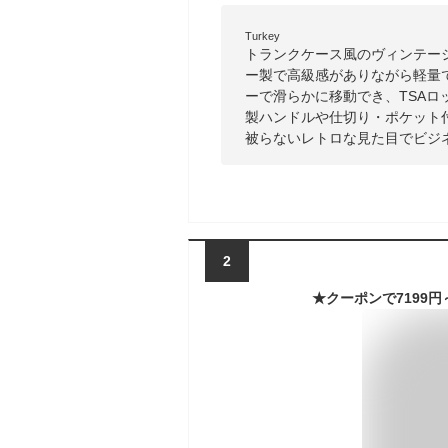
Turkey
トランクケース風のヴィンテー
ー製で高級感がありながら軽量
ーで滑らかに移動でき、TSAロ
製ハンドルや仕切り・ポケット
被らないレトロな見た目でビジ
2