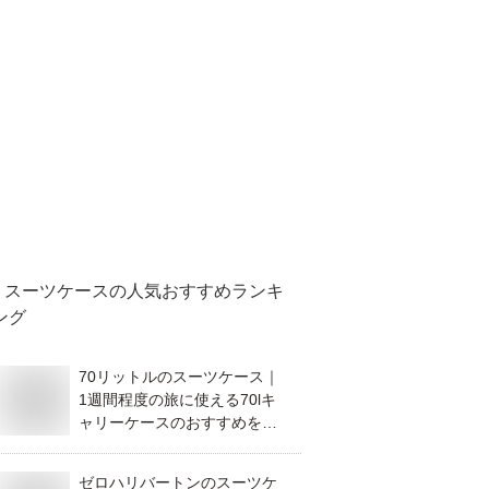
スーツケース
の人気おすすめランキ
ング
70リットルのスーツケース｜
1週間程度の旅に使える70lキ
ャリーケースのおすすめを教
えて！
ゼロハリバートンのスーツケ