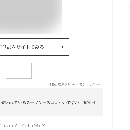
の商品をサイトでみる
価格と在庫を
Amazon
でチェック
>>
材が使われているスーツケースはいかがですか。充電用
てのおすすめコメント（2件）