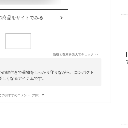
の商品をサイトでみる
価格と在庫を
楽天
でチェック
>>
心の鍵付きで荷物をしっかり守りながら、コンパクト
楽しくなるアイテムです。
てのおすすめコメント（2件）