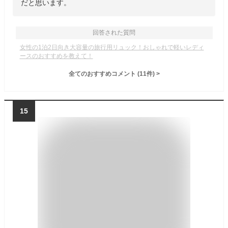
だと思います。
回答された質問
女性の1泊2日向き大容量の旅行用リュック！おしゃれで軽いレディ
ースのおすすめを教えて！
全てのおすすめコメント
(
11
件)
>
15