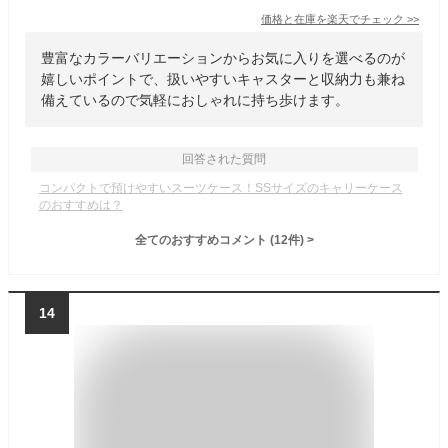
価格と在庫を
楽天
でチェック
>>
豊富なカラーバリエーションからお気に入りを選べるのが
嬉しいポイントで、扱いやすいキャスターと収納力も兼ね
備えているので気軽におしゃれに持ち歩けます。
回答された質問
コンパクトで預けやすいスーツケース！SSサイズのキャリーケース
のおすすめは？
全てのおすすめコメント
(
12
件)
>
14