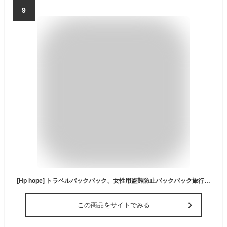
9
[Hp hope] トラベルバックパック、女性用盗難防止バックパック旅行ハイキングウィークエンダーバックパック用の拡張可能なバックパックUSB充電ポート付き (白い)
この商品をサイトでみる