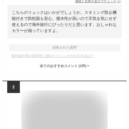
価格と在庫を
楽天
でチェック
>>
こちらのリュックはいかがでしょうか。スキミング防止機
能付きで防犯面も安心。撥水性が高いので天気を気にせず
使えるので海外旅行にぴったりだと思います。おしゃれな
カラーが揃っていますよ。
回答された質問
海外旅行用の防犯性に優れたリュックのおすすめは？
全てのおすすめコメント
(
2
件)
>
2