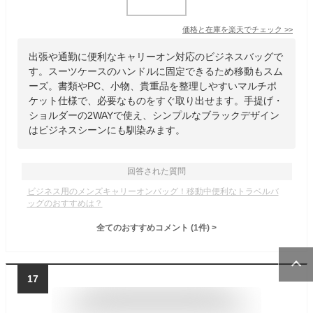
価格と在庫を
楽天
でチェック
>>
出張や通勤に便利なキャリーオン対応のビジネスバッグで
す。スーツケースのハンドルに固定できるため移動もスム
ーズ。書類やPC、小物、貴重品を整理しやすいマルチポ
ケット仕様で、必要なものをすぐ取り出せます。手提げ・
ショルダーの2WAYで使え、シンプルなブラックデザイン
はビジネスシーンにも馴染みます。
回答された質問
ビジネス用のメンズキャリーオンバッグ！移動中便利なトラベルバ
ッグのおすすめは？
全てのおすすめコメント
(
1
件)
>
17