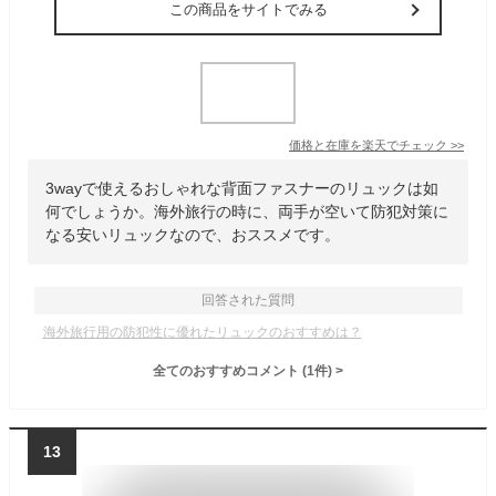
この商品をサイトでみる
価格と在庫を
楽天
でチェック
>>
3wayで使えるおしゃれな背面ファスナーのリュックは如
何でしょうか。海外旅行の時に、両手が空いて防犯対策に
なる安いリュックなので、おススメです。
回答された質問
海外旅行用の防犯性に優れたリュックのおすすめは？
全てのおすすめコメント
(
1
件)
>
13