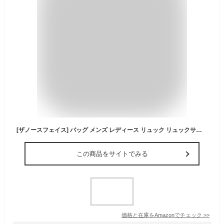
[ザノースフェイス] バッグ メンズ レディース リュック リュックサック バックパック 20L JR. EASY SCH PACK A4対応 (CREAMBEIGE/ベージュ) [並行輸入品]
この商品をサイトでみる
価格と在庫を
Amazon
でチェック
>>