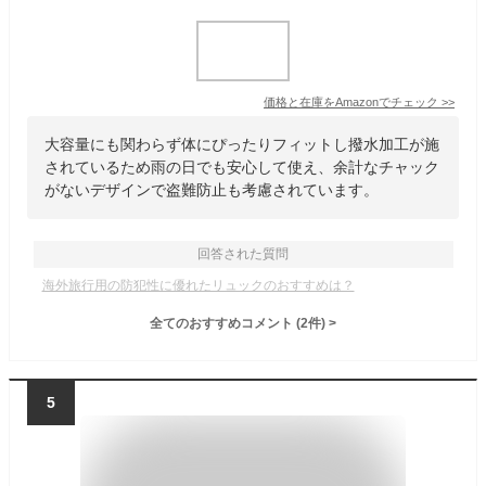
価格と在庫を
Amazon
でチェック
>>
大容量にも関わらず体にぴったりフィットし撥水加工が施
されているため雨の日でも安心して使え、余計なチャック
がないデザインで盗難防止も考慮されています。
回答された質問
海外旅行用の防犯性に優れたリュックのおすすめは？
全てのおすすめコメント
(
2
件)
>
5