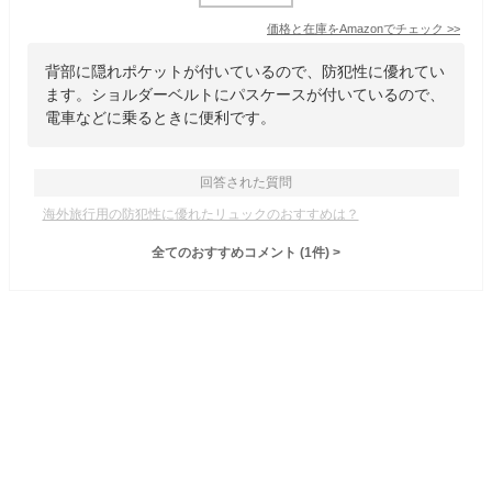
価格と在庫を
Amazon
でチェック
>>
背部に隠れポケットが付いているので、防犯性に優れてい
ます。ショルダーベルトにパスケースが付いているので、
電車などに乗るときに便利です。
回答された質問
海外旅行用の防犯性に優れたリュックのおすすめは？
全てのおすすめコメント
(
1
件)
>