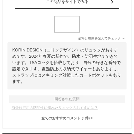
この商品をサイトでみる
価格と在庫を
楽天
でチェック
>>
KORIN DESIGN（コリンデザイン）のリュックがおすす
めです。2024年春夏の新作で、防水・防刃生地でできて
います。TSAロックを搭載しており、自分の好きな番号で
設定できます。盗難防止の収納式ワイヤーもありますし、
ストラップにはスキミング対策したカードポケットもあり
ます。
回答された質問
海外旅行用の防犯性に優れたリュックのおすすめは？
全てのおすすめコメント
(
1
件)
>