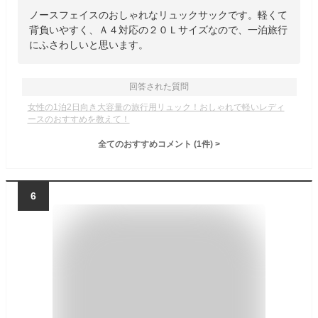
ノースフェイスのおしゃれなリュックサックです。軽くて
背負いやすく、Ａ４対応の２０Ｌサイズなので、一泊旅行
にふさわしいと思います。
回答された質問
女性の1泊2日向き大容量の旅行用リュック！おしゃれで軽いレディ
ースのおすすめを教えて！
全てのおすすめコメント
(
1
件)
>
6