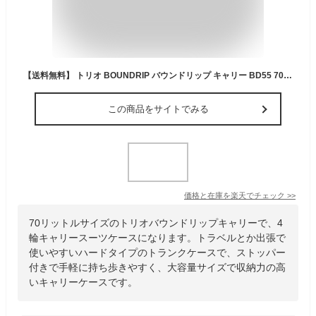
【送料無料】 トリオ BOUNDRIP バウンドリップ キャリー BD55 70L ( スーツケース キャリーケース 4輪 キャリーバッグ シルバー mサイズ ストッパー付き キャリーバック 旅行 出張 トランクケース ブランド ハードキャリーケース 修学 大容量 旅行カバン コロコロ ビジネス )
この商品をサイトでみる
価格と在庫を
楽天
でチェック
>>
70リットルサイズのトリオバウンドリップキャリーで、4
輪キャリースーツケースになります。トラベルとか出張で
使いやすいハードタイプのトランクケースで、ストッパー
付きで手軽に持ち歩きやすく、大容量サイズで収納力の高
いキャリーケースです。