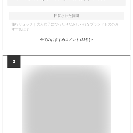
回答された質問
旅行リュック｜大人女子にぴったりなおしゃれなブランドもののお
すすめは？
全てのおすすめコメント
(
23
件)
>
3