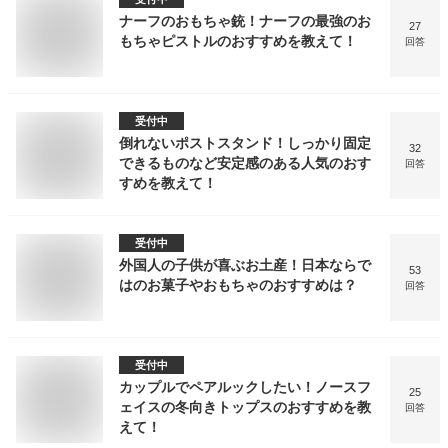
ナーフのおもちゃ銃！ナーフの最強のお
27
もちゃピストルのおすすめを教えて！
回答
受付中
倒れないポストスタンド！しっかり固定
32
できるものなど安定感のある人気のおす
回答
すめを教えて！
受付中
外国人の子供が喜ぶお土産！日本ならで
53
はのお菓子やおもちゃのおすすめは？
回答
受付中
カップルでペアルックしたい！ノースフ
25
ェイスの冬向きトップスのおすすめを教
回答
えて！