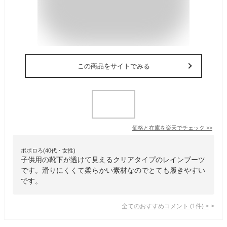
この商品をサイトでみる
価格と在庫を
楽天
でチェック
>>
ポポロろ(40代・女性)
子供用の靴下が透けて見えるクリアタイプのレインブーツ
です。滑りにくくて柔らかい素材なのでとても履きやすい
です。
全てのおすすめコメント
(
1
件)
>