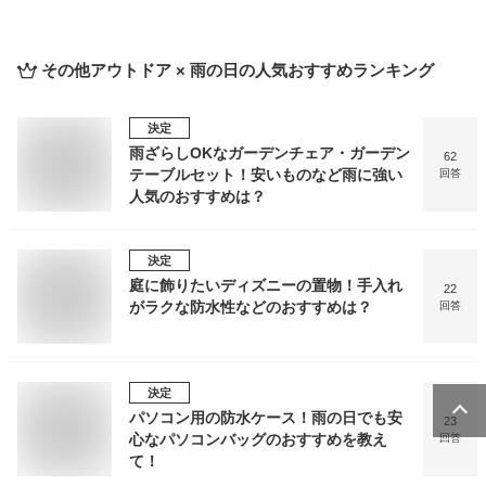
その他アウトドア × 雨の日
の人気おすすめランキング
決定
雨ざらしOKなガーデンチェア・ガーデン
62
テーブルセット！安いものなど雨に強い
回答
人気のおすすめは？
決定
庭に飾りたいディズニーの置物！手入れ
22
がラクな防水性などのおすすめは？
回答
決定
パソコン用の防水ケース！雨の日でも安
23
心なパソコンバッグのおすすめを教え
回答
て！