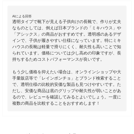
AIによる回答
透明タイプで靴下が見える子供向けの長靴で、作りが丈夫
なものとしては、例えば日本ブランドの「ミキハウス」や
「アシックス」の商品がおすすめです。透明感のあるデザ
インで、子供が履きやすい仕様になっています。特にミキ
ハウスの長靴は軽量で滑りにくく、耐久性も高いことで知
られています。価格については少し高めの印象ですが、長
持ちするためコストパフォーマンスが良いです。

もう少し価格を抑えたい場合は、オンラインショップや大
手量販店等で「レインポンチョ」とブランド検索すること
で、透明仕様の比較的安価な製品も見つけやすいです。た
だし、安価な商品は底のグリップや耐久性が弱いことがあ
るので、レビューを確認してみるとよいでしょう。一度に
複数の商品を比較することをおすすめします！