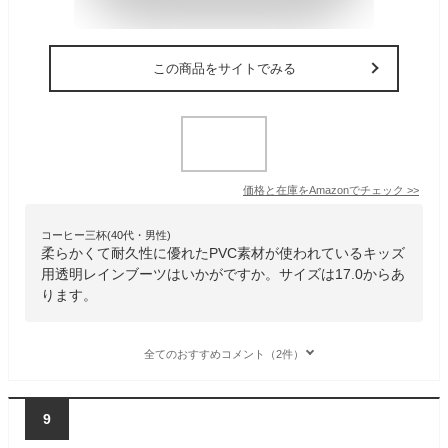
この商品をサイトでみる
価格と在庫を
Amazon
でチェック
>>
コーヒー三杯(40代・男性)
柔らかくて耐久性に優れたPVC素材が使われているキッズ
用透明レインブーツはいかがですか。サイズは17.0からあ
ります。
全てのおすすめコメント（2件）
9