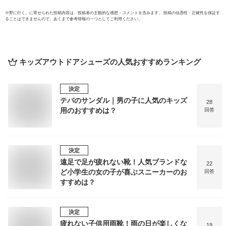
※
野に行く。
に寄せられた投稿内容は、投稿者の主観的な感想・コメントを含みます。 投稿の信憑性・正確性を保証す
ることはできませんので、あくまで参考情報の一つとしてご利用ください。
キッズアウトドアシューズ
の人気おすすめランキング
決定
テバのサンダル｜男の子に人気のキッズ
28
用のおすすめは？
回答
決定
遠足で足が疲れない靴！人気ブランドな
22
ど小学生の女の子が喜ぶスニーカーのお
回答
すすめは？
決定
疲れない子供用雨靴！雨の日が楽しくな
19