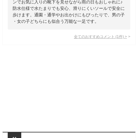
ンでお気に入りの靴下を見せながら雨の日もおしゃれに♪
防水仕様で水たまりでも安心、滑りにくいソールで安全に
歩けます。通園・通学やお出かけにもぴったりで、男の子
・女の子どちらにも似合う万能な一足です。
全てのおすすめコメント
(
1
件)
>