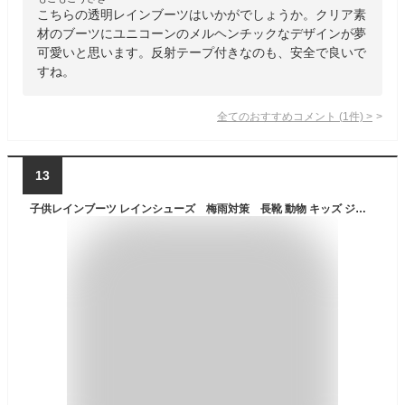
こちらの透明レインブーツはいかがでしょうか。クリア素
材のブーツにユニコーンのメルヘンチックなデザインが夢
可愛いと思います。反射テープ付きなのも、安全で良いで
すね。
全てのおすすめコメント
(
1
件)
>
13
子供レインブーツ レインシューズ 梅雨対策 長靴 動物 キッズ ジュニア 防水 雨靴 男の子 女の子 キッズ おしゃれ ラバーシューズ 可愛い 子ども長靴 レイン ブーツ ボーイズ 女の子 透明 靴 雨具 子供 子供長靴