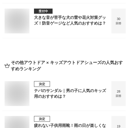
受付中
大きな音が苦手な犬の雷や花火対策グッ
30
ズ！防音ゲージなど人気のおすすめは？
回答
その他アウトドア × キッズアウトドアシューズ
の人気おす
すめランキング
決定
テバのサンダル｜男の子に人気のキッズ
28
用のおすすめは？
回答
決定
疲れない子供用雨靴！雨の日が楽しくな
19