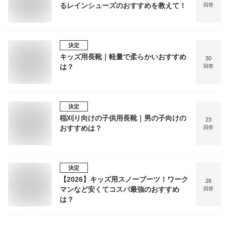
るレインシューズのおすすめを教えて！
回答
決定
キッズ用長靴｜軽量で柔らかいおすすめ
30
は？
回答
決定
稲刈り向けの子供用長靴｜男の子向けの
23
おすすめは？
回答
決定
【2026】キッズ用スノーブーツ！ワーク
26
マンなど安くてコスパ最強のおすすめ
回答
は？