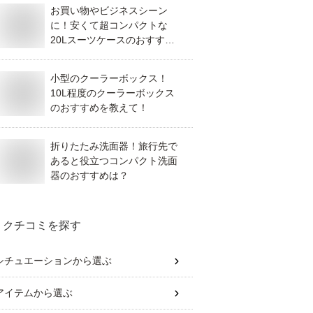
お買い物やビジネスシーン
に！安くて超コンパクトな
20Lスーツケースのおすすめ
は？
小型のクーラーボックス！
10L程度のクーラーボックス
のおすすめを教えて！
折りたたみ洗面器！旅行先で
あると役立つコンパクト洗面
器のおすすめは？
クチコミを探す
シチュエーション
から選ぶ
アイテム
から選ぶ