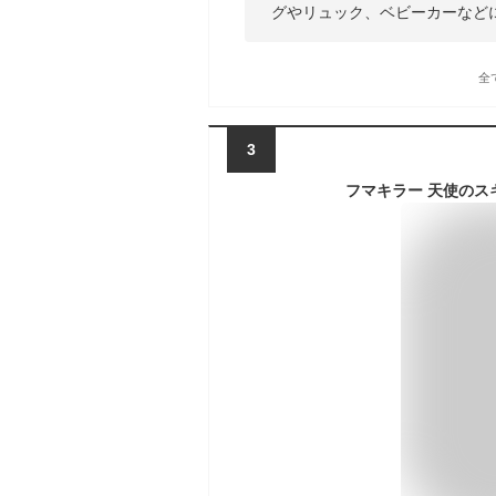
グやリュック、ベビーカーなど
全
3