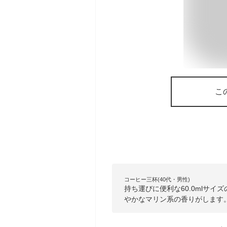
こ
コーヒー三杯(40代・男性)
持ち運びに便利な60.0mlサ
やかなマリン系の香りがします