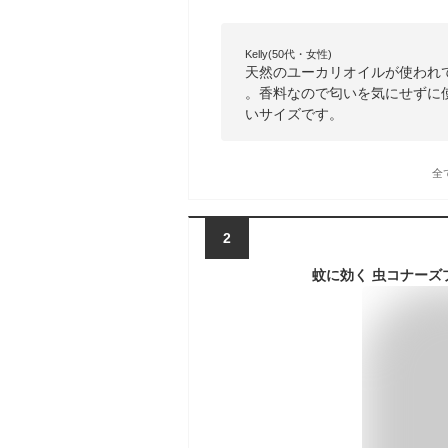
Kelly(50代・女性)
天然のユーカリオイルが使われ
。香料なので匂いを気にせずに使
いサイズです。
全
2