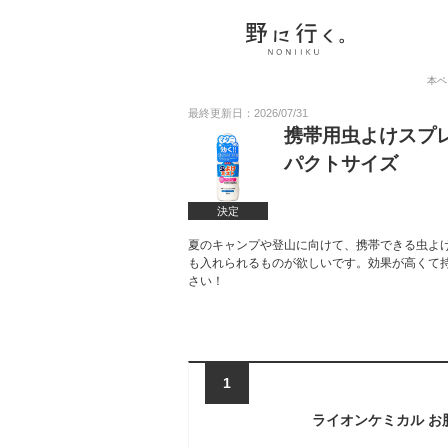
本ペ
最終更新日：2026/07/31
携帯用虫よけスプ
パクトサイズ
決定
夏のキャンプや登山に向けて、携帯できる虫よ
も入れられるものが欲しいです。効果が高くて
さい！
1