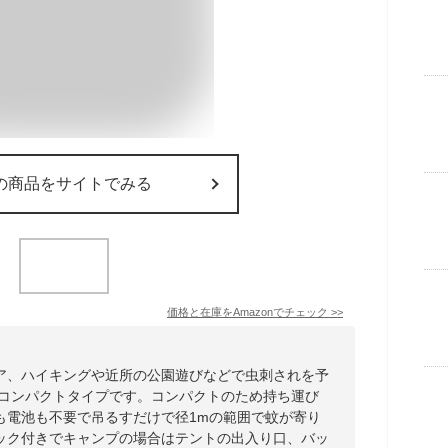
の商品をサイトでみる
価格と在庫を
Amazon
でチェック
>>
ア、ハイキングや近所の公園遊びなどで虫刺されを予
 コンパクトタイプです。コンパクトのため持ち運び
も電池も不要で吊るすだけで径1mの範囲で蚊が寄り
ック付きでキャンプの場合はテントの出入り口、バッ