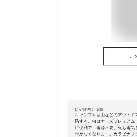
こ
ひろち(50代・女性)
キャンプや登山などのアウトド
防する、虫コナーズプレミアム
に便利で、電源不要、火も電気
付かなくなります。カラビナフ