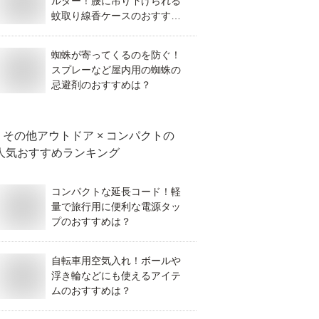
ルダー！腰に吊り下げられる
蚊取り線香ケースのおすすめ
を教えて！
蜘蛛が寄ってくるのを防ぐ！
スプレーなど屋内用の蜘蛛の
忌避剤のおすすめは？
その他アウトドア × コンパクト
の
人気おすすめランキング
コンパクトな延長コード！軽
量で旅行用に便利な電源タッ
プのおすすめは？
自転車用空気入れ！ボールや
浮き輪などにも使えるアイテ
ムのおすすめは？