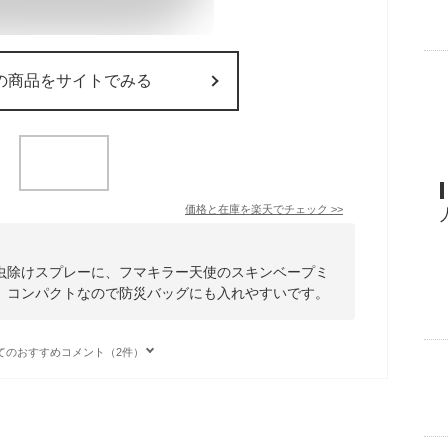
の商品をサイトでみる
価格と在庫を
楽天
でチェック
>>
虫除けスプレーに、フマキラー天使のスキンベープミ
。コンパクトなので防災バッグにも入れやすいです。
てのおすすめコメント（2件）