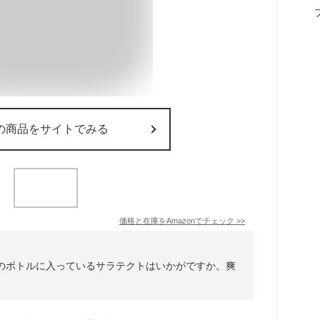
の商品をサイトでみる
価格と在庫を
Amazon
でチェック
>>
イズのボトルに入っているサラテクトはいかがですか。爽
。