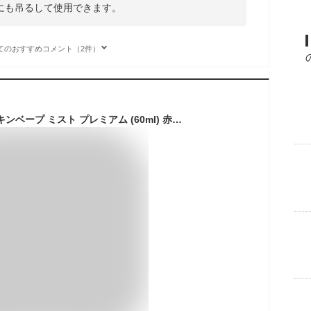
にも吊るして使用できます。
てのおすすめコメント（2件）
フマキラー 天使のスキンベープ ミスト プレミアム (60ml) 赤ちゃん 虫よけ スプレー 携帯用