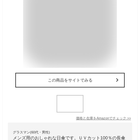
この商品をサイトでみる
価格と在庫を
Amazon
でチェック
>>
グラスマン(60代・男性)
メンズ用のおしゃれな日傘です。ＵＶカット100％の長傘