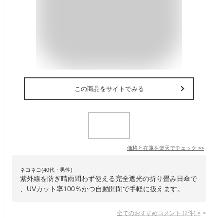
この商品をサイトでみる
価格と在庫を
楽天
でチェック
>>
ネコネコ(40代・男性)
紫外線を防ぎ晴雨問わず使える完全遮光の折り畳み日傘で
、UVカット率100％かつ自動開閉で手軽に扱えます。
全てのおすすめコメント
(
2
件)
>