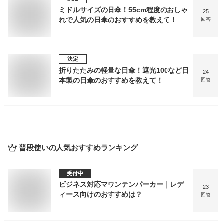
ミドルサイズの日傘！55cm程度のおしゃ
25
れで人気の日傘のおすすめを教えて！
回答
決定
折りたたみの軽量な日傘！遮光100など日
24
本製の日傘のおすすめを教えて！
回答
普段使い
の人気おすすめランキング
受付中
ビジネス対応マウンテンパーカー｜レデ
23
ィース向けのおすすめは？
回答