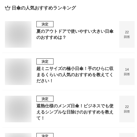
日傘
の人気おすすめランキング
決定
夏のアウトドアで使いやすい大きい日傘
22
のおすすめは？
回答
決定
超ミニサイズの極小日傘！手のひらに収
14
まるくらいの人気のおすすめを教えてく
回答
ださい！
決定
遮熱仕様のメンズ日傘！ビジネスでも使
22
えるシンプルな日除けのおすすめを教え
回答
て！
決定