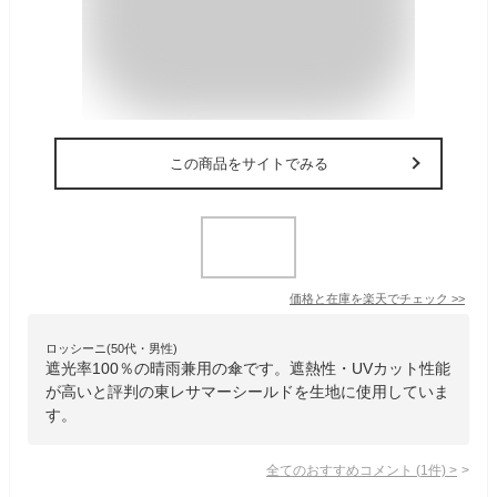
この商品をサイトでみる
価格と在庫を
楽天
でチェック
>>
ロッシーニ(50代・男性)
遮光率100％の晴雨兼用の傘です。遮熱性・UVカット性能
が高いと評判の東レサマーシールドを生地に使用していま
す。
全てのおすすめコメント
(
1
件)
>