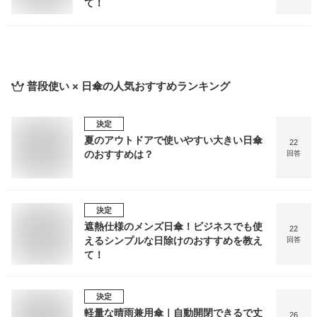
て！
普段使い × 日傘
の人気おすすめランキング
決定
夏のアウトドアで使いやすい大きい日傘
22
のおすすめは？
回答
決定
遮熱仕様のメンズ日傘！ビジネスでも使
22
えるシンプルな日除けのおすすめを教え
回答
て！
決定
軽量な晴雨兼用傘｜自動開閉できるで丈
26