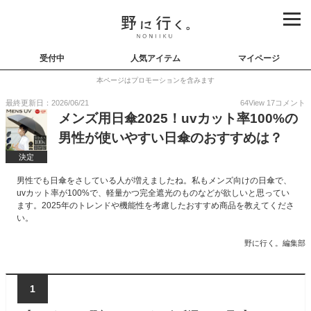
受付中
人気アイテム
マイページ
本ページはプロモーションを含みます
最終更新日：2026/06/21
64
View
17
コメント
メンズ用日傘2025！uvカット率100%の
男性が使いやすい日傘のおすすめは？
決定
男性でも日傘をさしている人が増えましたね。私もメンズ向けの日傘で、
uvカット率が100%で、軽量かつ完全遮光のものなどが欲しいと思ってい
ます。2025年のトレンドや機能性を考慮したおすすめ商品を教えてくださ
い。
野に行く。編集部
1