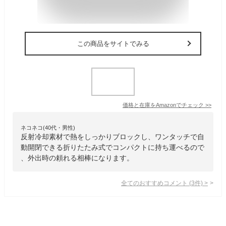
この商品をサイトでみる
価格と在庫を
Amazon
でチェック
>>
ネコネコ(40代・男性)
反射冷却素材で熱をしっかりブロックし、ワンタッチで自
動開閉できる折りたたみ式でコンパクトに持ち運べるので
、外出時の頼れる相棒になります。
全てのおすすめコメント
(
3
件)
>