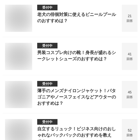
受付中
老犬の徘徊対策に使えるビニールプール
21
のおすすめは？
回答
受付中
男装コスプレ向けの靴！身長が盛れるシ
41
ークレットシューズのおすすめは？
回答
受付中
薄手のメンズナイロンジャケット！パタ
45
ゴニアやノースフェイスなどアウターの
回答
おすすめは？
受付中
自立するリュック！ビジネス向けのおし
52
ゃれなバックパックのおすすめを教え
回答