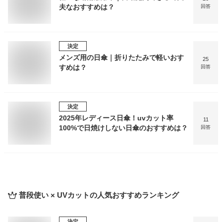
夫なおすすめは？
回答
決定
メンズ用の日傘｜折りたたみで軽いおす
25
すめは？
回答
決定
2025年レディース日傘！uvカット率
11
100%で日焼けしない日傘のおすすめは？
回答
普段使い × UVカット
の人気おすすめランキング
決定