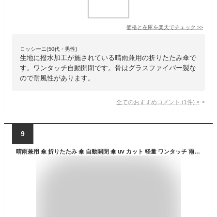
価格と在庫を
楽天
でチェック
>>
ロッシーニ(50代・男性)
生地に撥水加工が施されている晴雨兼用の折りたたみ傘で
す。ワンタッチ自動開閉です。骨はグラスファイバー製な
ので耐風性があります。
全てのおすすめコメント
(
1
件)
>
9
晴雨兼用 傘 折りたたみ 傘 自動開閉 傘 uv カット 軽量 ワンタッチ 雨傘 軽い 耐風 傘 日傘 レース柄 折り畳み 日傘 大きい 大判 折り畳み傘 ブランド UVION ユビオン 黒 ブラック ネイビー ホワイト 白 遮光 遮熱 おりたたみ傘 誕生日 プレゼント