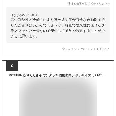
価格と在庫を
楽天
でチェック
>>
はなまる(50代・男性)
高い断熱性と冷却性により紫外線対策が万全な自動開閉折
りたたみ傘はいかがでしょうか。軽量で耐久性に優れたグ
ラスファイバー骨なので安心して通学や通勤することがで
きると思います。
全てのおすすめコメント
(
1
件)
>
6
MOTIFUN 折りたたみ傘 ワンタッチ 自動開閉 大きいサイズ【 210T 超撥水・ 8本骨 晴雨兼用】耐風 折り畳み傘 豪雨対応 おりたたみ傘 梅雨対策 台風対応 uvカット 日傘 紫外線遮断 軽量 反射テープ 丈夫 折畳傘 メンズ 収納ポーチ付き (ホワイト)