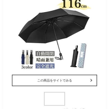
この商品をサイトでみる