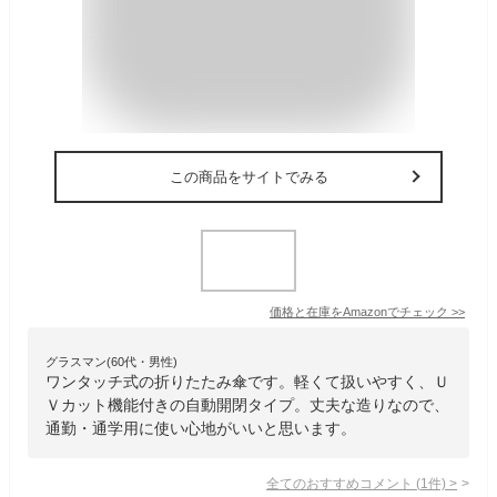
この商品をサイトでみる
価格と在庫を
Amazon
でチェック
>>
グラスマン(60代・男性)
ワンタッチ式の折りたたみ傘です。軽くて扱いやすく、Ｕ
Ｖカット機能付きの自動開閉タイプ。丈夫な造りなので、
通勤・通学用に使い心地がいいと思います。
全てのおすすめコメント
(
1
件)
>