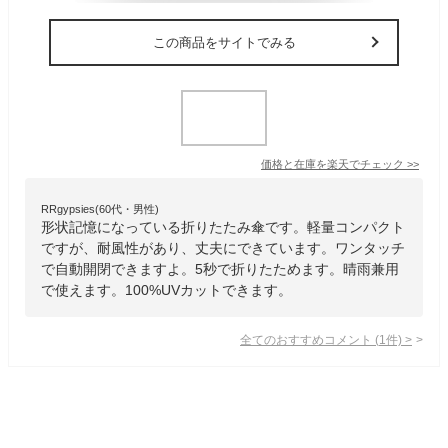
この商品をサイトでみる
価格と在庫を
楽天
でチェック
>>
RRgypsies(60代・男性)
形状記憶になっている折りたたみ傘です。軽量コンパクト
ですが、耐風性があり、丈夫にできています。ワンタッチ
で自動開閉できますよ。5秒で折りたためます。晴雨兼用
で使えます。100%UVカットできます。
全てのおすすめコメント
(
1
件)
>