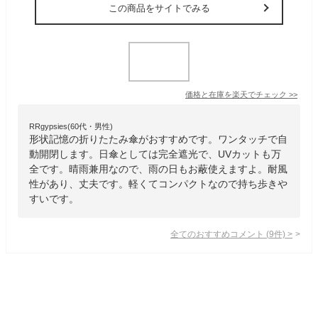
この商品をサイトでみる
価格と在庫を
楽天
でチェック
>>
RRgypsies(60代・男性)
形状記憶の折りたたみ傘がおすすめです。ワンタッチで自
動開閉します。日傘としては完全遮光で、UVカットも万
全です。晴雨兼用なので、雨の日もお蔽使えますよ。耐風
性があり、丈夫です。軽くてコンパクトなので持ち歩きや
すいです。
全てのおすすめコメント
(
9
件)
>