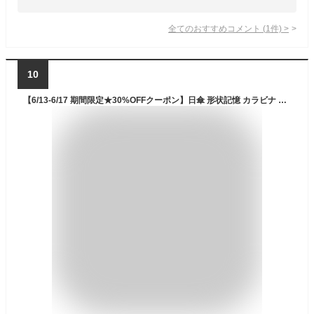
全てのおすすめコメント
(
1
件)
>
10
【6/13-6/17 期間限定★30%OFFクーポン】日傘 形状記憶 カラビナ 折りたたみ 日傘 軽量 晴雨兼用 5秒たためる傘 レディース メンズ兼用 UVカット100% ワンタッチ 自動開閉 コンパクト 丈夫 6本骨 遮熱 紫外線カット 日焼け防止 折りたたみ傘 無地 耐風 撥水