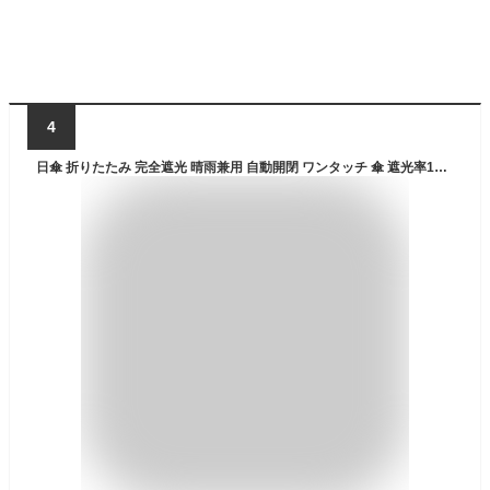
4
日傘 折りたたみ 完全遮光 晴雨兼用 自動開閉 ワンタッチ 傘 遮光率100% UVカット 紫外線対策 遮熱 軽量 頑丈 高耐久 強風対応 超撥水 10本骨 8本骨 6本骨 大きめ コンパクト 丈夫 レディース 男女兼用 おしゃれ 可愛い 通勤 通学 豪雨対応