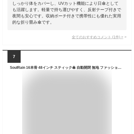
しっかり体をカバーし、UVカット機能により日傘として
も活躍します。軽量で持ち運びやすく、反射テープ付きで
夜間も安心です。収納ポーチ付きで携帯性にも優れた実用
的な折り畳み傘です。
全てのおすすめコメント
(
1
件)
>
7
SoulRain 16本骨 48インチ スティック傘 自動開閉 無地 ファッショナブルでシンプル、アーククラシックウッドハンドル、防風、壊れないスティックレイン傘