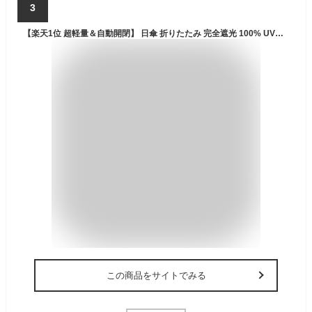
3
【楽天1位 超軽量＆自動開閉】 日傘 折りたたみ 完全遮光 100% UVカット 率 軽量 自動開閉 紫外線 日焼け 対策 ワンタッチ 6本骨 傘 晴雨兼用 遮光 遮熱 撥水 100 丈夫 コンパクト 通勤 通学 涼しい 可愛い おしゃれ かさ 折り畳み
この商品をサイトでみる