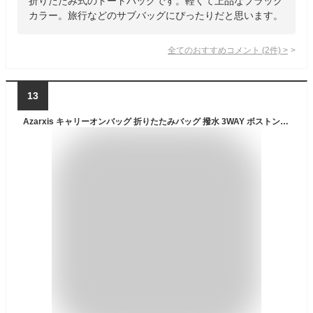
折りたたみ式のトートバッグです。軽くて上品なブラック
カラー。旅行などのサブバッグにぴったりだと思います。
全てのおすすめコメント
(
2
件)
>
13
Azarxis キャリーオンバッグ 折りたたみバッグ 撥水 3WAY ボストンバッグ レディース トートバッグ 大容量 トラベルバッグ 旅行バッグ 肩掛け 手提げ 機内持ち込み 修学旅行 出張 スーツケースの持ち手に通せる ブラック