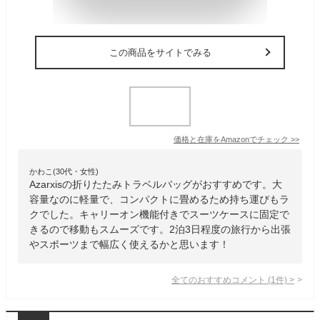
この商品をサイトでみる
価格と在庫を
Amazon
でチェック
>>
かわこ(30代・女性)
Azarxisの折りたたみトラベルバッグがおすすめです。大
容量なのに軽量で、コンパクトに畳めるため持ち運びもラ
クでした。キャリーオン機能付きでスーツケースに固定で
きるので移動もスムーズです。2泊3日程度の旅行から出張
やスポーツまで幅広く使えるかと思います！
全てのおすすめコメント
(
1
件)
>