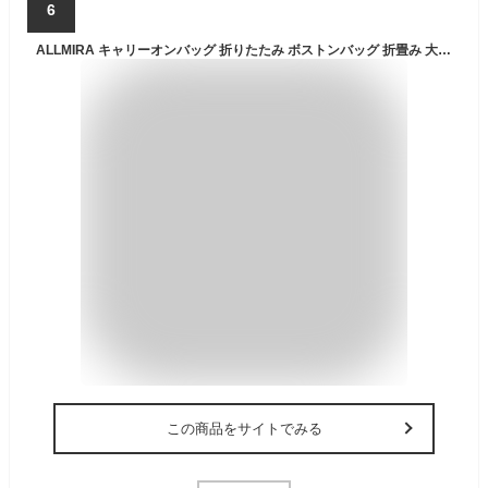
6
ALLMIRA キャリーオンバッグ 折りたたみ ボストンバッグ 折畳み 大容量 旅行バッグ スポーツバッグ ダッフルバッグ トラベルバッグ 防水 軽量 折り畳み 旅行カバン キャリーオン トートバッグ 乾湿分離 撥水 レディース (ブラック)
この商品をサイトでみる