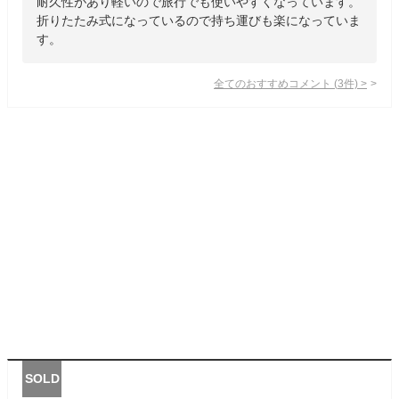
耐久性があり軽いので旅行でも使いやすくなっています。
折りたたみ式になっているので持ち運びも楽になっていま
す。
全てのおすすめコメント
(
3
件)
>
SOLD