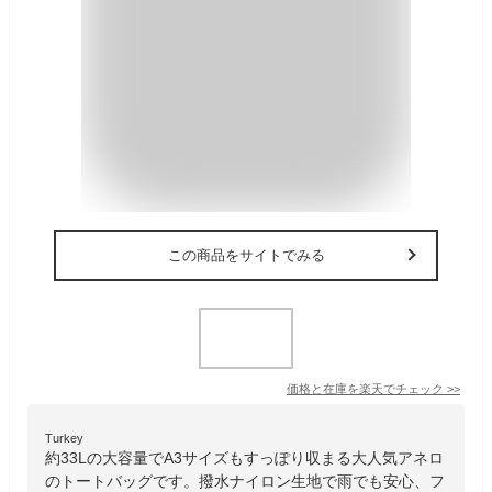
この商品をサイトでみる
価格と在庫を
楽天
でチェック
>>
Turkey
約33Lの大容量でA3サイズもすっぽり収まる大人気アネロ
のトートバッグです。撥水ナイロン生地で雨でも安心、フ