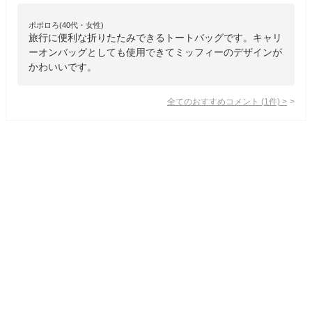
ポポロろ(40代・女性)
旅行に便利な折りたたみできるトートバッグです。キャリ
ーオンバッグとしても使用できてミッフィーのデザインが
かわいいです。
全てのおすすめコメント
(
1
件)
>