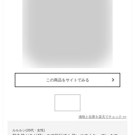
この商品をサイトでみる
価格と在庫を
楽天
でチェック
>>
ルルルン(20代・女性)