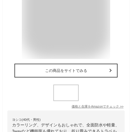
この商品をサイトでみる
価格と在庫を
Amazon
でチェック
>>
ヨシコ(40代・男性)
カラーリング、デザインもおしゃれで、全面防水や軽量、
3wayなど機能面も優れており、折り畳みできるトラベル