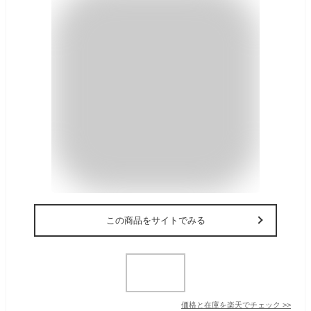
この商品をサイトでみる
価格と在庫を
楽天
でチェック
>>