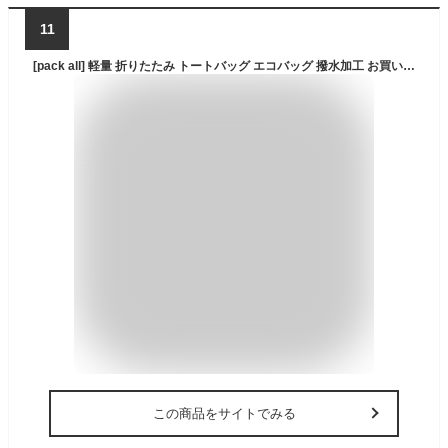
11
[pack all] 軽量 折りたたみ トートバッグ エコバッグ 撥水加工 お買い物バッグ コンパクト 大容量 16L(ネイビー)
この商品をサイトでみる