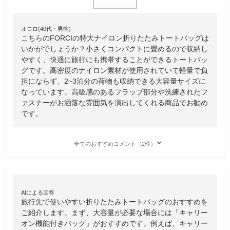
オロロ(40代・男性)
こちらのFORCIの特大ナイロン折りたたみトートバッグは
いかがでしょうか？小さくコンパクトに畳めるので収納し
やすく、快適に旅行にも携帯することができるトートバッ
グです。高密度のナイロン素材が使用されていて軽量で負
担にならず、2~3泊分の荷物も収納できる大容量サイズに
なっています。高級感のあるフラップ部分や洗練されたフ
ァスナーがお洒落な雰囲気を演出してくれる商品でお勧め
です。
全てのおすすめコメント（2件）
AIによる回答
旅行先で使いやすい折りたたみトートバッグのおすすめを
ご紹介します。まず、大容量が必要な場合には「キャリー
オン機能付きバッグ」がおすすめです。例えば、キャリー