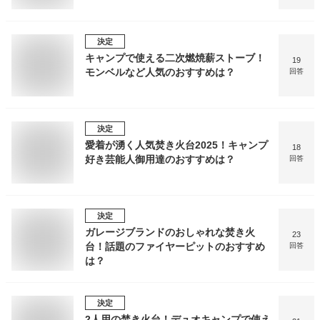
決定
キャンプで使える二次燃焼薪ストーブ！
19
モンベルなど人気のおすすめは？
回答
決定
愛着が湧く人気焚き火台2025！キャンプ
18
好き芸能人御用達のおすすめは？
回答
決定
ガレージブランドのおしゃれな焚き火
23
台！話題のファイヤーピットのおすすめ
回答
は？
決定
2人用の焚き火台！デュオキャンプで使え