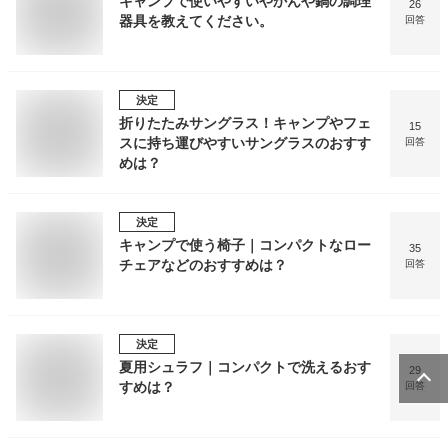
キャンプで使いやすいやかんや鍋の調理
26
器具を教えてください。
回答
決定
折りたたみサングラス！キャンプやフェ
15
スに持ち運びやすいサングラスのおすす
回答
めは？
決定
キャンプで使う椅子｜コンパクトなロー
35
チェアなどのおすすめは？
回答
決定
夏用シュラフ｜コンパクトで洗えるおす
29
すめは？
回答