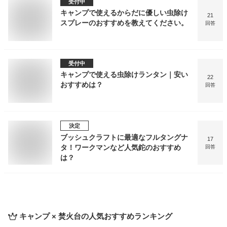
受付中
キャンプで使えるからだに優しい虫除け
21
スプレーのおすすめを教えてください。
回答
受付中
キャンプで使える虫除けランタン｜安い
22
おすすめは？
回答
決定
ブッシュクラフトに最適なフルタングナ
17
タ！ワークマンなど人気鉈のおすすめ
回答
は？
キャンプ × 焚火台
の人気おすすめランキング