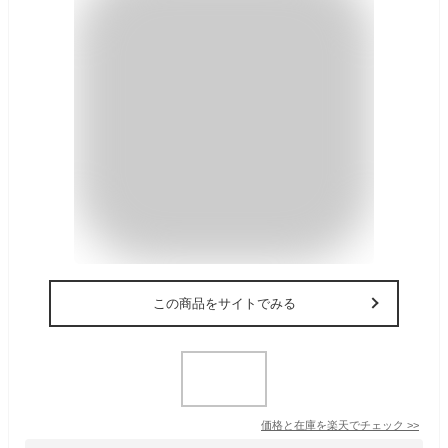
この商品をサイトでみる
価格と在庫を
楽天
でチェック
>>