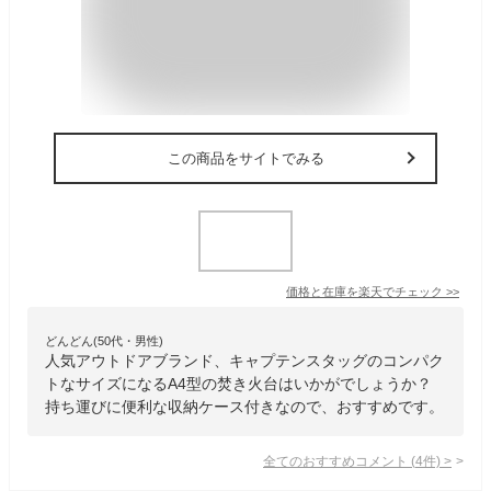
この商品をサイトでみる
価格と在庫を
楽天
でチェック
>>
どんどん(50代・男性)
人気アウトドアブランド、キャプテンスタッグのコンパク
トなサイズになるA4型の焚き火台はいかがでしょうか？
持ち運びに便利な収納ケース付きなので、おすすめです。
全てのおすすめコメント
(
4
件)
>