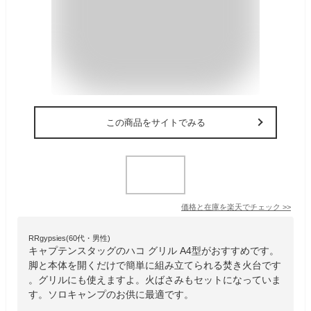
この商品をサイトでみる
価格と在庫を
楽天
でチェック
>>
RRgypsies(60代・男性)
キャプテンスタッグのハコ グリル A4型がおすすめです。
脚と本体を開くだけで簡単に組み立てられる焚き火台です
。グリルにも使えますよ。火ばさみもセットになっていま
す。ソロキャンプのお供に最適です。