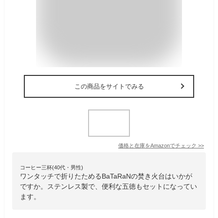
この商品をサイトでみる
価格と在庫を
Amazon
でチェック
>>
コーヒー三杯(40代・男性)
ワンタッチで折りたためるBaTaRaNの焚き火台はいかが
ですか。ステンレス製で、便利な五徳もセットになってい
ます。