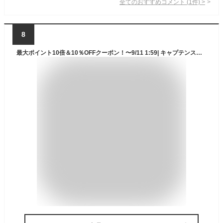
全てのおすすめコメント
(
1
件)
>
8
最大ポイント10倍＆10％OFFクーポン！〜9/11 1:59| キャプテンスタッグ CAPTAIN STAG 焚き火台 ハコ グリル A4型 UG-0110