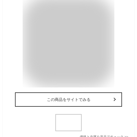
この商品をサイトでみる
価格と在庫を
楽天
でチェック
>>