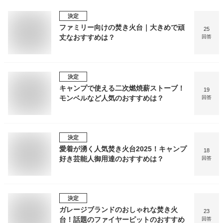
決定
ファミリー向けの焚き火台｜大きめで頑
25
丈なおすすめは？
回答
決定
キャンプで使える二次燃焼薪ストーブ！
19
モンベルなど人気のおすすめは？
回答
決定
愛着が湧く人気焚き火台2025！キャンプ
18
好き芸能人御用達のおすすめは？
回答
決定
ガレージブランドのおしゃれな焚き火
23
台！話題のファイヤーピットのおすすめ
回答