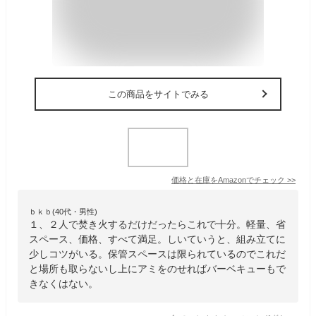
この商品をサイトでみる
価格と在庫を
Amazon
でチェック
>>
ｂｋｂ(40代・男性)
１、２人で焚き火するだけだったらこれで十分。軽量、省
スペース、価格、すべて満足。しいていうと、組み立てに
少しコツがいる。保管スペースは限られているのでこれだ
と場所も取らないし上にアミをのせればバーベキューもで
きなくはない。