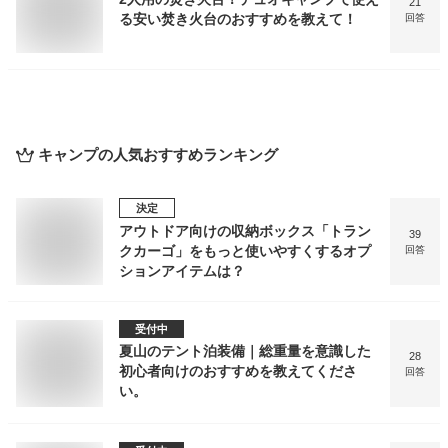
21
る安い焚き火台のおすすめを教えて！
回答
キャンプ
の人気おすすめランキング
決定
アウトドア向けの収納ボックス「トラン
39
クカーゴ」をもっと使いやすくするオプ
回答
ションアイテムは？
受付中
夏山のテント泊装備｜総重量を意識した
28
初心者向けのおすすめを教えてくださ
回答
い。