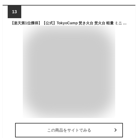
13
【楽天第1位獲得】【公式】TokyoCamp 焚き火台 焚火台 軽量 ミニ 焚火 ソロ コンパクト 折りたたみ式 折り畳み ソロキャンプ ファミリーキャンプ キャンプギア キャンプグッズ
この商品をサイトでみる